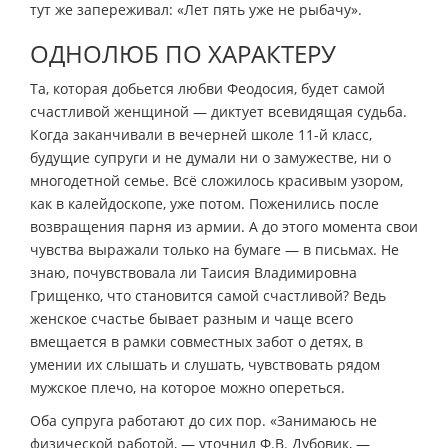
тут же запереживал: «Лет пять уже не рыбачу».
ОДНОЛЮБ ПО ХАРАКТЕРУ
Та, которая добьется любви Феодосия, будет самой
счастливой женщиной — диктует всевидящая судьба.
Когда заканчивали в вечерней школе 11-й класс,
будущие супруги и не думали ни о замужестве, ни о
многодетной семье. Всё сложилось красивым узором,
как в калейдоскопе, уже потом. Поженились после
возвращения парня из армии. А до этого момента свои
чувства выражали только на бумаге — в письмах. Не
знаю, почувствовала ли Таисия Владимировна
Грищенко, что становится самой счастливой? Ведь
женское счастье бывает разным и чаще всего
вмещается в рамки совместных забот о детях, в
умении их слышать и слушать, чувствовать рядом
мужское плечо, на которое можно опереться.
Оба супруга работают до сих пор. «Занимаюсь не
физической работой, — уточнил Ф.В. Дубовик, —