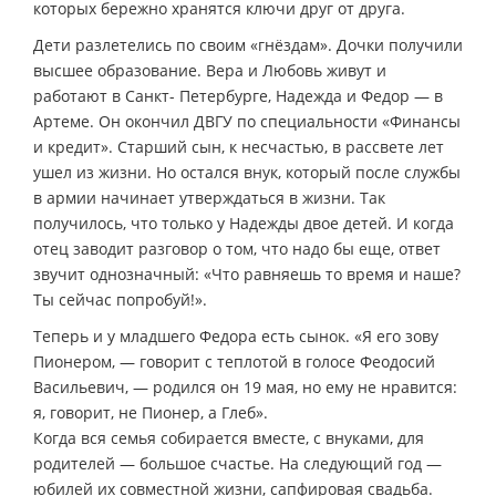
которых бережно хранятся ключи друг от друга.
Дети разлетелись по своим «гнёздам». Дочки получили
высшее образование. Вера и Любовь живут и
работают в Санкт- Петербурге, Надежда и Федор — в
Артеме. Он окончил ДВГУ по специальности «Финансы
и кредит». Старший сын, к несчастью, в рассвете лет
ушел из жизни. Но остался внук, который после службы
в армии начинает утверждаться в жизни. Так
получилось, что только у Надежды двое детей. И когда
отец заводит разговор о том, что надо бы еще, ответ
звучит однозначный: «Что равняешь то время и наше?
Ты сейчас попробуй!».
Теперь и у младшего Федора есть сынок. «Я его зову
Пионером, — говорит с теплотой в голосе Феодосий
Васильевич, — родился он 19 мая, но ему не нравится:
я, говорит, не Пионер, а Глеб».
Когда вся семья собирается вместе, с внуками, для
родителей — большое счастье. На следующий год —
юбилей их совместной жизни, сапфировая свадьба.