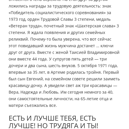
ложились награды за трудовую деятельность: знак
«Победитель социалистического соревнования» за
1973 год, орден Трудовой Славы 3 степени, медаль
«Ветеран труда», почетный знак «Шахтерская слава» 3
степени. Я ждала появления и других семейных
реликвий. Почему-то была уверена, что вот сейчас
этот повидавший жизнь мужчина достанет … ключи
друг от друга. Вместе с женой Таисией Владимировной
они вместе 44 года. У супругов пять детей — три
дочери и два сына, шесть внуков. 5 октября 1971 года,
впервые за 35 лет, в Артеме родилась тройня. Первый
был сын Евгений, на семейном совете решили заиметь
красавицу-дочку. А увидели свет аж три красавицы —
Вера, Надежда и Любовь. Им сегодня немного за 40,
они самостоятельные личности, на 65-летие отца и
матери съезжались все.
ЕСТЬ И ЛУЧШЕ ТЕБЯ, ЕСТЬ
ЛУЧШЕ! НО ТРУДЯГА И ТЫ!