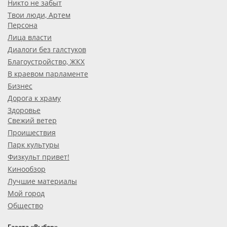
Никто не забыт
Твои люди, Артем
Персона
Лица власти
Диалоги без галстуков
Благоустройство, ЖКХ
В краевом парламенте
Бизнес
Дорога к храму
Здоровье
Свежий ветер
Проишествия
Парк культуры
Физкульт привет!
Кинообзор
Лучшие материалы
Мой город
Общество
Газета «Выбор»