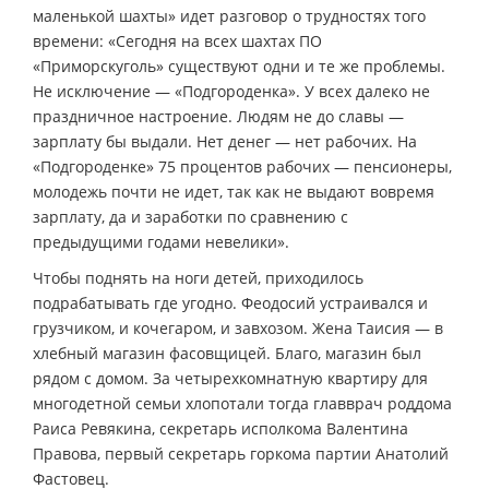
маленькой шахты» идет разговор о трудностях того
времени: «Сегодня на всех шахтах ПО
«Приморскуголь» существуют одни и те же проблемы.
Не исключение — «Подгороденка». У всех далеко не
праздничное настроение. Людям не до славы —
зарплату бы выдали. Нет денег — нет рабочих. На
«Подгороденке» 75 процентов рабочих — пенсионеры,
молодежь почти не идет, так как не выдают вовремя
зарплату, да и заработки по сравнению с
предыдущими годами невелики».
Чтобы поднять на ноги детей, приходилось
подрабатывать где угодно. Феодосий устраивался и
грузчиком, и кочегаром, и завхозом. Жена Таисия — в
хлебный магазин фасовщицей. Благо, магазин был
рядом с домом. За четырехкомнатную квартиру для
многодетной семьи хлопотали тогда главврач роддома
Раиса Ревякина, секретарь исполкома Валентина
Правова, первый секретарь горкома партии Анатолий
Фастовец.