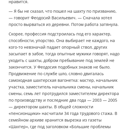
нравится.
— Я бы не сказал, что пошел на шахту по призванию,
— говорит Феодосий Васильевич. — Сначала хотел
просто вырваться из деревни. Потом работа затянула.
Скорее, профессия подстроилась под его характер,
способности, упорство. Она выбирает не каждого, на
кого-то невзначай падает опорный ствол, других
засыпает в забое, тогда опытные мужики говорят, надо
уходить с шахты, добром пребывание под землей не
закончится. У Феодосия подобных знаков не было.
Продвижение по службе шло, словно двигалась
самоходная шахтерская вагонетка: мастер, начальник
участка, заместитель начальника смены, начальник
смены, семь лет протрудился заместителем директора
по производству и последние два года — 2003 — 2005
— директором шахты. В общей сложности
«пенсионщики» насчитали 34 года трудового стажа. В
семейном архиве хранится вырезка из газеты
«Шахтер», где под заголовком «Большие проблемы