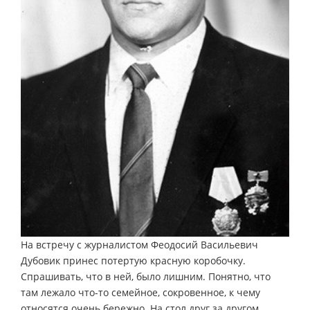
На встречу с журналистом Феодосий Васильевич
Дубовик принес потертую красную коробочку.
Спрашивать, что в ней, было лишним. Понятно, что
там лежало что-то семейное, сокровенное, к чему
относятся очень бережно. На стол друг за другом