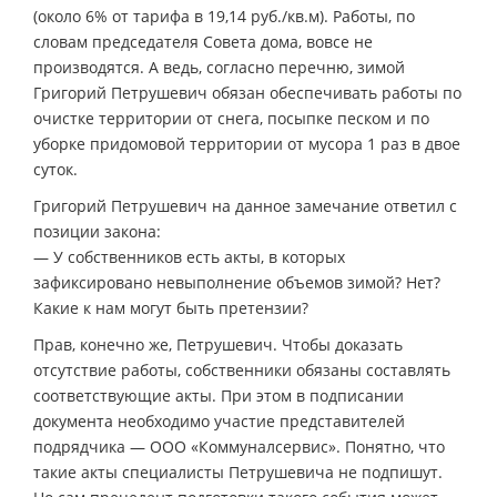
(около 6% от тарифа в 19,14 руб./кв.м). Работы, по
словам председателя Совета дома, вовсе не
производятся. А ведь, согласно перечню, зимой
Григорий Петрушевич обязан обеспечивать работы по
очистке территории от снега, посыпке песком и по
уборке придомовой территории от мусора 1 раз в двое
суток.
Григорий Петрушевич на данное замечание ответил с
позиции закона:
— У собственников есть акты, в которых
зафиксировано невыполнение объемов зимой? Нет?
Какие к нам могут быть претензии?
Прав, конечно же, Петрушевич. Чтобы доказать
отсутствие работы, собственники обязаны составлять
соответствующие акты. При этом в подписании
документа необходимо участие представителей
подрядчика — ООО «Коммуналсервис». Понятно, что
такие акты специалисты Петрушевича не подпишут.