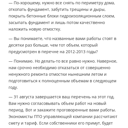
— По-хорошему, нужно все снять по периметру дома,
откопать фундамент, забутить трещины и дыры,
покрыть бетонные блоки гидроизоляционным слоем,
засыпать фундамент и лишь потом качественно
наложить новую отмостку.
— Вы понимаете, что названные вами работы стоят в
десятки раз больше, чем тот объем, который
предусмотрен в перечне на 2012-2013 годы?
— Понимаю. Но делать-то все равно нужно. Наверное,
нам срочно необходимо отказаться от совершенно
ненужного ремонта отмостки нынешним летом и
подготовиться к полноценным объемам в следующем
году.
— 31 августа завершается ваш перечень на этот год.
Вам нужно согласовывать объем работ на новый
период. Вот и закажите проговоренные вами работы.
Экономисты ПТО управляющей компании рассчитают
смету и тариф. Если собственники его примут, будет