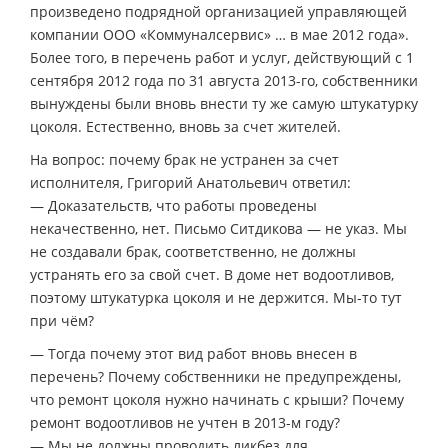
произведено подрядной организацией управляющей
компании ООО «Коммуналсервис» … в мае 2012 года».
Более того, в перечень работ и услуг, действующий с 1
сентября 2012 года по 31 августа 2013-го, собственники
вынуждены были вновь внести ту же самую штукатурку
цоколя. Естественно, вновь за счет жителей.
На вопрос: почему брак не устранен за счет
исполнителя, Григорий Анатольевич ответил:
— Доказательств, что работы проведены
некачественно, нет. Письмо Ситдикова — не указ. Мы
не создавали брак, соответственно, не должны
устранять его за свой счет. В доме нет водоотливов,
поэтому штукатурка цоколя и не держится. Мы-то тут
при чём?
— Тогда почему этот вид работ вновь внесен в
перечень? Почему собственники не предупреждены,
что ремонт цоколя нужно начинать с крыши? Почему
ремонт водоотливов не учтен в 2013-м году?
— Мы не должны проводить ликбез для