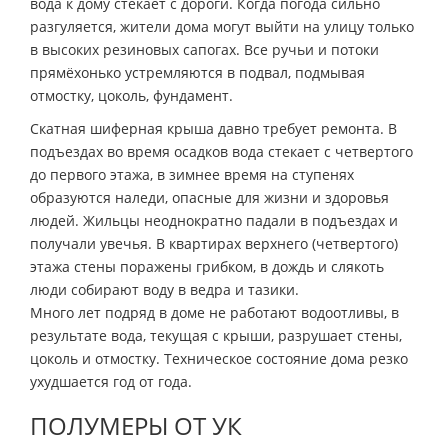
вода к дому стекает с дороги. Когда погода сильно
разгуляется, жители дома могут выйти на улицу только
в высоких резиновых сапогах. Все ручьи и потоки
прямёхонько устремляются в подвал, подмывая
отмостку, цоколь, фундамент.
Скатная шиферная крыша давно требует ремонта. В
подъездах во время осадков вода стекает с четвертого
до первого этажа, в зимнее время на ступенях
образуются наледи, опасные для жизни и здоровья
людей. Жильцы неоднократно падали в подъездах и
получали увечья. В квартирах верхнего (четвертого)
этажа стены поражены грибком, в дождь и слякоть
люди собирают воду в ведра и тазики.
Много лет подряд в доме не работают водоотливы, в
результате вода, текущая с крыши, разрушает стены,
цоколь и отмостку. Техническое состояние дома резко
ухудшается год от года.
ПОЛУМЕРЫ ОТ УК