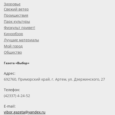
Здоровье
Свежий ветер
Проишествия
Парк культуры
Физкульт привет!
Кинообзор
Лучшие материалы
Мой город
Общество
Газета «Выбор»
Адрес:
692760, Приморский край, г. Артем, ул. Дзержинского, 27
Телефон:
(42337) 4-24-52
E-mail:
vibor.gazeta@yandex.ru