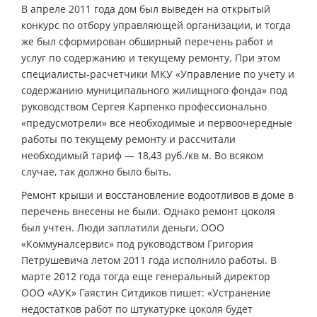
В апреле 2011 года дом был выведен на открытый
конкурс по отбору управляющей организации, и тогда
же был сформирован обширный перечень работ и
услуг по содержанию и текущему ремонту. При этом
специалисты-расчетчики МКУ «Управление по учету и
содержанию муниципального жилищного фонда» под
руководством Сергея Карпенко профессионально
«предусмотрели» все необходимые и первоочередные
работы по текущему ремонту и рассчитали
необходимый тариф — 18,43 руб./кв м. Во всяком
случае, так должно было быть.
Ремонт крыши и восстановление водоотливов в доме в
перечень внесены не были. Однако ремонт цоколя
был учтен. Люди заплатили деньги, ООО
«Коммуналсервис» под руководством Григория
Петрушевича летом 2011 года исполнило работы. В
марте 2012 года тогда еще генеральный директор
ООО «АУК» Гаястин Ситдиков пишет: «Устранение
недостатков работ по штукатурке цоколя будет