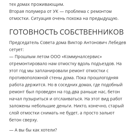
тех домах проживающим.
Вторая полумера от УК — проблема с ремонтом
отмостки. Ситуация очень похожа на предыдущую.
ГОТОВНОСТЬ СОБСТВЕННИКОВ
Председатель Совета дома Виктор Антонович Лебедев
сетует:
— Прошлым летом ООО «Коммуналсервис»
отремонтировало нам отмостку вдоль подъездов. На
этот год мы запланировали ремонт отмостки с
противоположной стены дома. Пока прошлогодняя
работа держится. Но в соседних домах, где подобный
ремонт был проведен на год-два раньше нас, бетон
начал пузыриться и отслаиваться. На этот вид работ
заложены небольшие деньги. Никто, конечно, старый
слой отмостки снимать не будет, а просто зальют
бетон сверху.
— А вы бы как хотели?