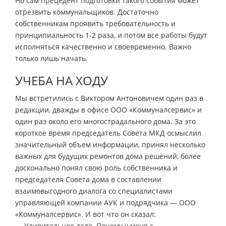
Но сам прецедент подготовки такого события может
отрезвить коммунальщиков. Достаточно
собственникам проявить требовательность и
принципиальность 1-2 раза, и потом все работы будут
исполняться качественно и своевременно. Важно
только лишь начать.
УЧЕБА НА ХОДУ
Мы встретились с Виктором Антоновичем один раз в
редакции, дважды в офисе ООО «Коммуналсервис» и
один раз около его многострадального дома. За это
короткое время председатель Совета МКД осмыслил
значительный объем информации, принял несколько
важных для будущих ремонтов дома решений, более
досконально понял свою роль собственника и
председателя Совета дома в составлении
взаимовыгодного диалога со специалистами
управляющей компании АУК и подрядчика — ООО
«Коммуналсервис». И вот что он сказал:
— Удивительное дело. Почему у меня с