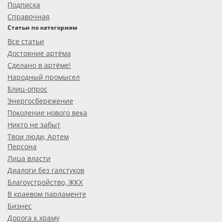
Подписка
Справочная
Статьи по категориям
Все статьи
Достояние артёма
Сделано в артёме!
Народный промысел
Блиц-опрос
Энергосбережение
Поколение нового века
Никто не забыт
Твои люди, Артем
Персона
Лица власти
Диалоги без галстуков
Благоустройство, ЖКХ
В краевом парламенте
Бизнес
Дорога к храму