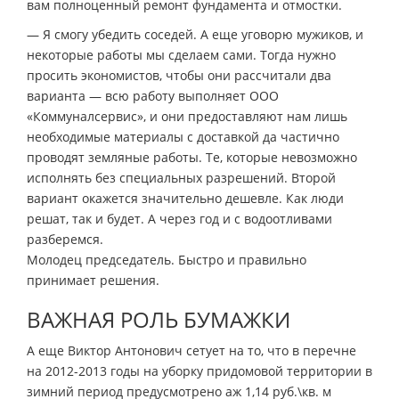
вам полноценный ремонт фундамента и отмостки.
— Я смогу убедить соседей. А еще уговорю мужиков, и
некоторые работы мы сделаем сами. Тогда нужно
просить экономистов, чтобы они рассчитали два
варианта — всю работу выполняет ООО
«Коммуналсервис», и они предоставляют нам лишь
необходимые материалы с доставкой да частично
проводят земляные работы. Те, которые невозможно
исполнять без специальных разрешений. Второй
вариант окажется значительно дешевле. Как люди
решат, так и будет. А через год и с водоотливами
разберемся.
Молодец председатель. Быстро и правильно
принимает решения.
ВАЖНАЯ РОЛЬ БУМАЖКИ
А еще Виктор Антонович сетует на то, что в перечне
на 2012-2013 годы на уборку придомовой территории в
зимний период предусмотрено аж 1,14 руб.\кв. м