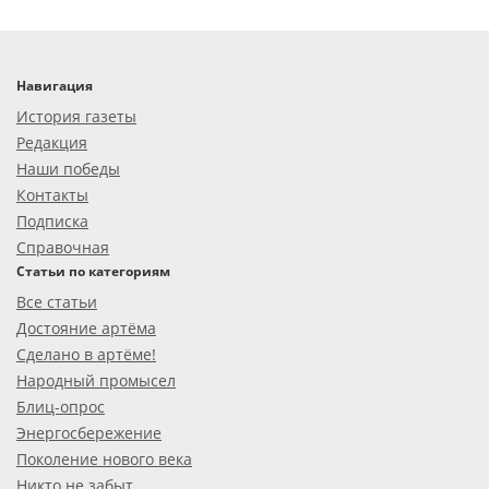
Навигация
История газеты
Редакция
Наши победы
Контакты
Подписка
Справочная
Статьи по категориям
Все статьи
Достояние артёма
Сделано в артёме!
Народный промысел
Блиц-опрос
Энергосбережение
Поколение нового века
Никто не забыт