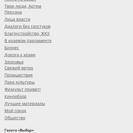
Твои люди, Артем
Персона
Лица власти
Диалоги без галстуков
Благоустройство, ЖКХ
В краевом парламенте
Бизнес
Дорога к храму
Здоровье
Свежий ветер
Проишествия
Парк культуры
Физкульт привет!
Кинообзор
Лучшие материалы
Мой город
Общество
Газета «Выбор»