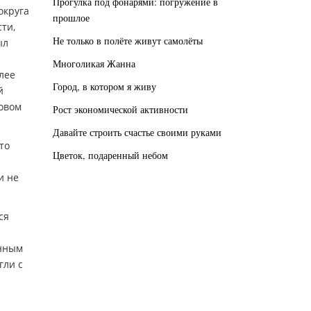
Прогулка под фонарями: погружение в
округа
прошлое
ти,
Не только в полёте живут самолёты
ыл
Многоликая Жанна
лее
Город, в котором я живу
й
новом
Рост экономической активности
Давайте строить счастье своими руками
то
Цветок, подаренный небом
и не
ся
енным
гли с