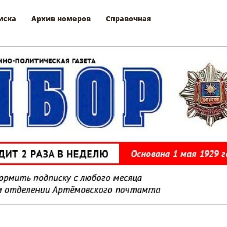
иска
Архив номеров
Справочная