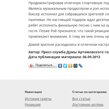
Продемонстрировав отличную спортивную подго
Являясь музыкальным продюсером и рэп-испол
боксер исполнил для собравшихся зрителей со
припевах. Но настоящий подарок ждал десятки
ребят исполнить финальную песню с ним на од
гостя. Позже Рой признался, что такой реакци
привлекают внимание. К тому же мне очень нр
Домой зрители расходились в отличном настро
Автор: Пресс-служба Думы Артемовского го
Дата публикации материала: 06.09.2013
Поделиться…
Навигация
Статьи по категориям
История газеты
Все статьи
Редакция
Достояние артёма