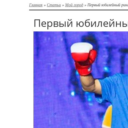
Главная
»
Статьи
»
Мой город
»
Первый юбилейный рин
Первый юбилейны