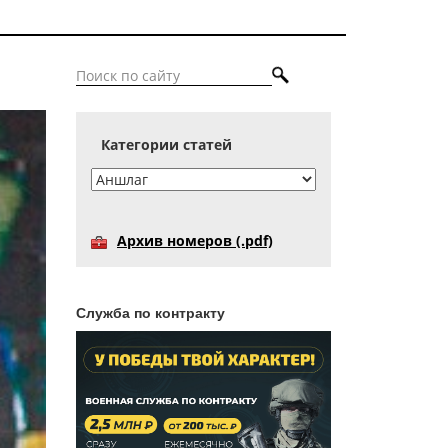
Категории статей
Архив номеров (.pdf)
Служба по контракту