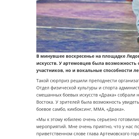
В минувшее воскресенье на площадке Ледо
искусств. У артемовцев была возможность
участников, но и вокальные способности л
Такой сюрприз решили преподнести организат
Отдел физической культуры и спорта админист
смешанных боевых искусств «Драка» собрали 
Востока. У зрителей была возможность увидеть
боевое самбо, кикбоксинг, ММА, «Драка».
«Мы к этому юбилею очень серьезно готовили
мероприятий. Мне очень приятно, что у нас по
приветственном слове глава Артемовского гор