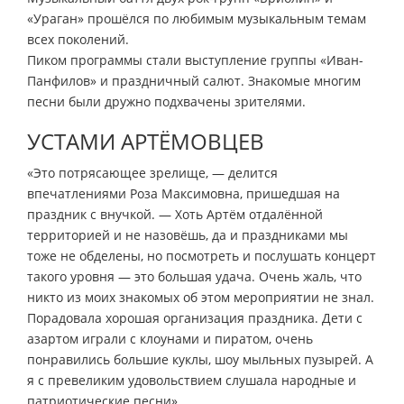
«Ураган» прошёлся по любимым музыкальным темам
всех поколений.
Пиком программы стали выступление группы «Иван-
Панфилов» и праздничный салют. Знакомые многим
песни были дружно подхвачены зрителями.
УСТАМИ АРТЁМОВЦЕВ
«Это потрясающее зрелище, — делится
впечатлениями Роза Максимовна, пришедшая на
праздник с внучкой. — Хоть Артём отдалённой
территорией и не назовёшь, да и праздниками мы
тоже не обделены, но посмотреть и послушать концерт
такого уровня — это большая удача. Очень жаль, что
никто из моих знакомых об этом мероприятии не знал.
Порадовала хорошая организация праздника. Дети с
азартом играли с клоунами и пиратом, очень
понравились большие куклы, шоу мыльных пузырей. А
я с превеликим удовольствием слушала народные и
патриотические песни».