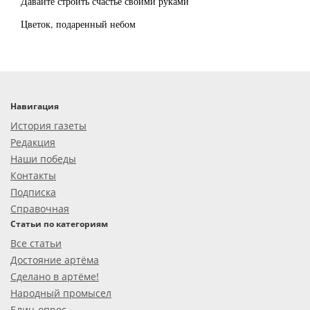
Давайте строить счастье своими руками
Цветок, подаренный небом
Навигация
История газеты
Редакция
Наши победы
Контакты
Подписка
Справочная
Статьи по категориям
Все статьи
Достояние артёма
Сделано в артёме!
Народный промысел
Блиц-опрос