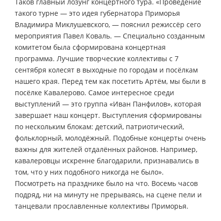
Таков главный лозунг концертного тура. «Проведение
такого турне — это идея губернатора Приморья
Владимира Миклушевского, — пояснил режиссёр сего
мероприятия Павел Коваль. — Специально созданным
комитетом была сформирована концертная
программа. Лучшие творческие коллективы с 7
сентября колесят в выходные по городам и посёлкам
нашего края. Перед тем как посетить Артём, мы были в
посёлке Кавалерово. Самое интересное среди
выступлений — это группа «Иван Панфилов», которая
завершает наш концерт. Выступления сформированы
по нескольким блокам: детский, патриотический,
фольклорный, молодёжный. Подобные концерты очень
важны для жителей отдалённых районов. Например,
кавалеровцы искренне благодарили, признавались в
том, что у них подобного никогда не было».
Посмотреть на празднике было на что. Восемь часов
подряд, ни на минуту не прерываясь, на сцене пели и
танцевали прославленные коллективы Приморья.