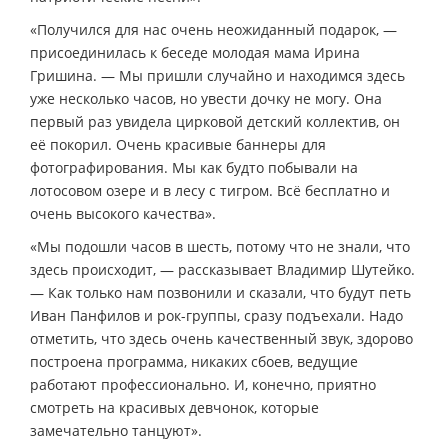
«Получился для нас очень неожиданный подарок, —
присоединилась к беседе молодая мама Ирина
Гришина. — Мы пришли случайно и находимся здесь
уже несколько часов, но увести дочку не могу. Она
первый раз увидела цирковой детский коллектив, он
её покорил. Очень красивые баннеры для
фотографирования. Мы как будто побывали на
лотосовом озере и в лесу с тигром. Всё бесплатно и
очень высокого качества».
«Мы подошли часов в шесть, потому что не знали, что
здесь происходит, — рассказывает Владимир Шутейко.
— Как только нам позвонили и сказали, что будут петь
Иван Панфилов и рок-группы, сразу подъехали. Надо
отметить, что здесь очень качественный звук, здорово
построена программа, никаких сбоев, ведущие
работают профессионально. И, конечно, приятно
смотреть на красивых девчонок, которые
замечательно танцуют».