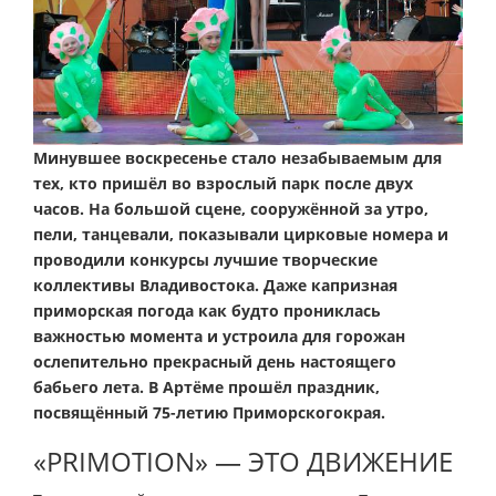
Минувшее воскресенье стало незабываемым для
тех, кто пришёл во взрослый парк после двух
часов. На большой сцене, сооружённой за утро,
пели, танцевали, показывали цирковые номера и
проводили конкурсы лучшие творческие
коллективы Владивостока. Даже капризная
приморская погода как будто прониклась
важностью момента и устроила для горожан
ослепительно прекрасный день настоящего
бабьего лета. В Артёме прошёл праздник,
посвящённый 75-летию Приморскогокрая.
«PRIMOTION» — ЭТО ДВИЖЕНИЕ