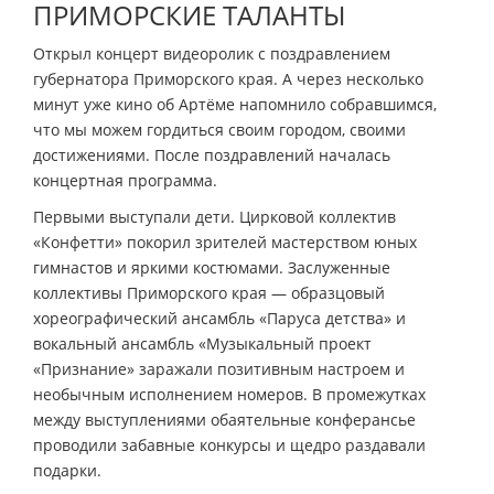
ПРИМОРСКИЕ ТАЛАНТЫ
Открыл концерт видеоролик с поздравлением
губернатора Приморского края. А через несколько
минут уже кино об Артёме напомнило собравшимся,
что мы можем гордиться своим городом, своими
достижениями. После поздравлений началась
концертная программа.
Первыми выступали дети. Цирковой коллектив
«Конфетти» покорил зрителей мастерством юных
гимнастов и яркими костюмами. Заслуженные
коллективы Приморского края — образцовый
хореографический ансамбль «Паруса детства» и
вокальный ансамбль «Музыкальный проект
«Признание» заражали позитивным настроем и
необычным исполнением номеров. В промежутках
между выступлениями обаятельные конферансье
проводили забавные конкурсы и щедро раздавали
подарки.