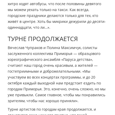
хитро ходят автобусы, что после половины девятого
мы можем уехать только на такси. Как всегда,
городские праздники делаются только для тех, кто
живёт в центре. Хоть бы микрики дежурили до десяти-
одиннадцати, что ли…».
ТУРНЕ ПРОДОЛЖАЕТСЯ
Вячеслав Чупраков и Полина Максимчук, солисты
заслуженного коллектива Приморья — образцового
хореографического ансамбля «Паруса детства»,
считают наш город очень красивым, а жителей —
гостеприимными и доброжелательными. «Мы
участвуем во всех концертах программы, и до 20
октября каждый выходной нам предстоит ездить по
городам Приморья. Это, конечно, очень сложно, но мы
уже привыкли. Самое главное, чтобы мы понравились
зрителям, чтобы нас хорошо приняли».
Турне артистов по городам края продолжается, и