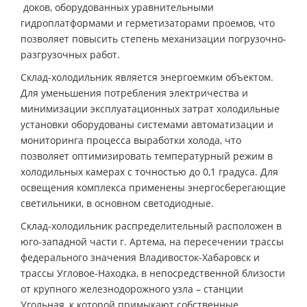
доков, оборудованных уравнительными
гидроплатформами и герметизаторами проемов, что
позволяет повысить степень механизации погрузочно-
разгрузочных работ.
Склад-холодильник является энергоемким объектом.
Для уменьшения потребления электричества и
минимизации эксплуатационных затрат холодильные
установки оборудованы системами автоматизации и
мониторинга процесса выработки холода, что
позволяет оптимизировать температурный режим в
холодильных камерах с точностью до 0,1 градуса. Для
освещения комплекса применены энергосберегающие
светильники, в основном светодиодные.
Склад-холодильник распределительный расположен в
юго-западной части г. Артема, на пересечении трассы
федерального значения Владивосток-Хабаровск и
трассы Угловое-Находка, в непосредственной близости
от крупного железнодорожного узла – станции
Угольная, к которой примыкают собственные