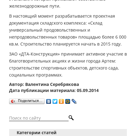
железнодорожные пути.
В настоящий момент разрабатывается проектная
документация складского комплекса: «Склад
универсальный продовольственных и
непродовольственных товаров» площадью более 6 000
кв.м. Строительство планируется начать в 2015 году.
ЗАО «ДТА-Конструкция» принимает активное участие в
благотворительных акциях и жизни города Артем:
строительстве спортивных объектов, детского сада,
социальных программах.
Автор: Валентина Серебрякова
Дата публикации материала: 05.09.2014
Поделиться…
Категории статей