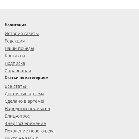
Навигация
История газеты
Редакция
Наши победы
Контакты
Подписка
Справочная
Статьи по категориям
Все статьи
Достояние артёма
Сделано в артёме!
Народный промысел
Блиц-опрос
Энергосбережение
Поколение нового века
Никто не забыт