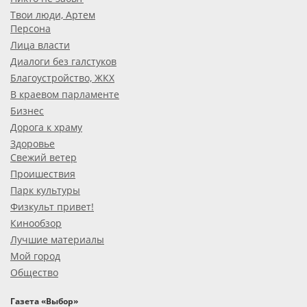
Твои люди, Артем
Персона
Лица власти
Диалоги без галстуков
Благоустройство, ЖКХ
В краевом парламенте
Бизнес
Дорога к храму
Здоровье
Свежий ветер
Проишествия
Парк культуры
Физкульт привет!
Кинообзор
Лучшие материалы
Мой город
Общество
Газета «Выбор»