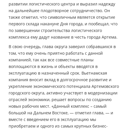
развитии логистического центра и выразил надежду
на дальнейшее плодотворное сотрудничество. Он
также отметил, что символичным является открытие
первого склада накануне Дня города, и пообещал, что
по завершении строительства логистического
комплекса ему дадут название в честь города Артема.
В свою очередь, глава округа заверил собравшихся в
том, что ему очень приятно работать с данной
компанией, так как все совместные планы
воплощаются в жизнь и объекты вводятся в
эксплуатацию в назначенный срок. Вьетнамская
компания вносит вклад в долгосрочное развитие и
укрепление экономического потенциала Артемовского
городского округа, активно участвует в модернизации
отраслей экономики, решает вопросы по созданию
новых рабочих мест. «Данный комплекс – самый
большой на Дальнем Востоке, — отметил глава, — и
вместе с введением его в эксплуатацию мы
приобретаем и одного из самых крупных бизнес-