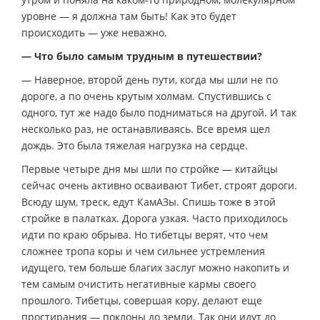
уровне — я должна там быть! Как это будет
происходить — уже неважно.
— Что было самым трудным в путешествии?
— Наверное, второй день пути, когда мы шли не по
дороге, а по очень крутым холмам. Спустившись с
одного, тут же надо было подниматься на другой. И так
несколько раз, не останавливаясь. Все время шел
дождь. Это была тяжелая нагрузка на сердце.
Первые четыре дня мы шли по стройке — китайцы
сейчас очень активно осваивают Тибет, строят дороги.
Всюду шум, треск, едут КамАЗы. Спишь тоже в этой
стройке в палатках. Дорога узкая. Часто приходилось
идти по краю обрыва. Но тибетцы верят, что чем
сложнее тропа коры и чем сильнее устремления
идущего, тем больше благих заслуг можно накопить и
тем самым очистить негативные кармы своего
прошлого. Тибетцы, совершая кору, делают еще
простирания — поклоны до земли. Так они идут до