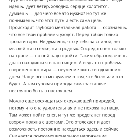
идешь, дует ветер, холодно, сердце колотится,
думаешь — для чего все это нужно? Но тут же
понимаешь, что этот путь и есть сама цель.
Происходит глубокая ментальная работа — осознаешь,
что все твои проблемы уходят. Перед тобой только
тропа и горы. Не думаешь, что у тебя за спиной, нет
мыслей ни о семье, ни о родных. Сосредоточен только
на тропе — по ней надо пройти. Таким образом, очень
долго находишься в настоящем. А ведь это проблема
современного мира — неумение жить сегодняшним
днем. Чаще всего мы думаем о том, что было или что
будет. А там суровая природа сама заставляет
постоянно быть в настоящем.
Можно еще восхищаться окружающей природой,
потому что она удивительная и не похожа на нашу.
Там может пойти снег, и тут же предстанет перед
взором поляна с цветами. Это отвлекает и дает
возможность постоянно находиться здесь и сейчас.
Снимается психоэмоциональное напряжение.