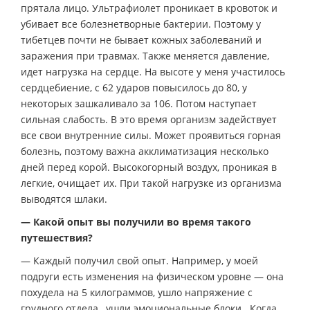
прятала лицо. Ультрафиолет проникает в кровоток и
убивает все болезнетворные бактерии. Поэтому у
тибетцев почти не бывает кожных заболеваний и
заражения при травмах. Также меняется давление,
идет нагрузка на сердце. На высоте у меня участилось
сердцебиение, с 62 ударов повысилось до 80, у
некоторых зашкаливало за 106. Потом наступает
сильная слабость. В это время организм задействует
все свои внутренние силы. Может проявиться горная
болезнь, поэтому важна акклиматизация несколько
дней перед корой. Высокогорный воздух, проникая в
легкие, очищает их. При такой нагрузке из организма
выводятся шлаки.
— Какой опыт вы получили во время такого
путешествия?
— Каждый получил свой опыт. Например, у моей
подруги есть изменения на физическом уровне — она
похудела на 5 килограммов, ушло напряжение с
грудного отдела, ушли эмоциональные блоки. Когда