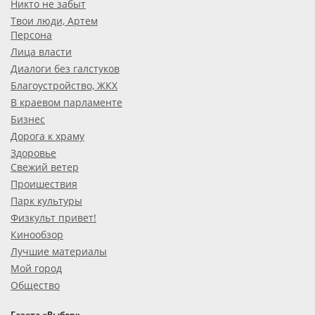
Никто не забыт
Твои люди, Артем
Персона
Лица власти
Диалоги без галстуков
Благоустройство, ЖКХ
В краевом парламенте
Бизнес
Дорога к храму
Здоровье
Свежий ветер
Проишествия
Парк культуры
Физкульт привет!
Кинообзор
Лучшие материалы
Мой город
Общество
Газета «Выбор»