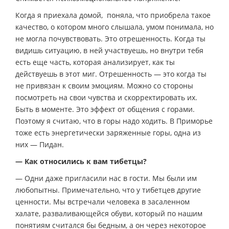
Когда я приехала домой, поняла, что приобрела такое
качество, о котором много слышала, умом понимала, но
не могла почувствовать. Это отрешенность. Когда ты
видишь ситуацию, в ней участвуешь, но внутри тебя
есть еще часть, которая анализирует, как ты
действуешь в этот миг. Отрешенность — это когда ты
не привязан к своим эмоциям. Можно со стороны
посмотреть на свои чувства и скорректировать их.
Быть в моменте. Это эффект от общения с горами.
Поэтому я считаю, что в горы надо ходить. В Приморье
тоже есть энергетически заряженные горы, одна из
них — Пидан.
— Как относились к вам тибетцы?
— Одни даже пригласили нас в гости. Мы были им
любопытны. Примечательно, что у тибетцев другие
ценности. Мы встречали человека в засаленном
халате, разваливающейся обуви, который по нашим
понятиям считался бы бедным, а он через некоторое