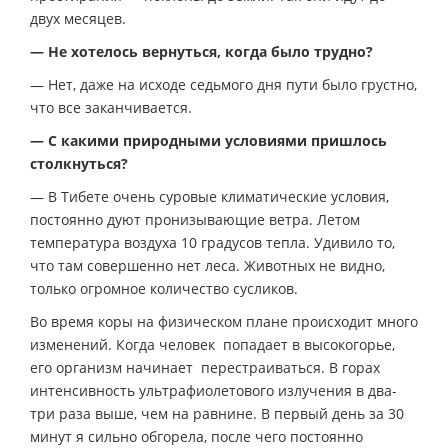
двух месяцев.
— Не хотелось вернуться, когда было трудно?
— Нет, даже на исходе седьмого дня пути было грустно,
что все заканчивается.
— С какими природными условиями пришлось
столкнуться?
— В Тибете очень суровые климатические условия,
постоянно дуют пронизывающие ветра. Летом
температура воздуха 10 градусов тепла. Удивило то,
что там совершенно нет леса. Животных не видно,
только огромное количество сусликов.
Во время коры на физическом плане происходит много
изменений. Когда человек попадает в высокогорье,
его организм начинает перестраиваться. В горах
интенсивность ультрафиолетового излучения в два-
три раза выше, чем на равнине. В первый день за 30
минут я сильно обгорела, после чего постоянно