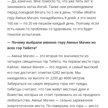
— Да, конечно. Мне помогло то, что уже пять лет я
занимаюсь хатха-йогой. Также нам рекомендовали
перед поездкой бегать по 5 км в день. Чтобы обойти
гору Амнье Мачен, понадобилось 8 дней, а это около
160 км — по 20 км пешком каждый день. Поэтому, если
есть какие-то проблемы со здоровьем, то это будет
тяжелое испытание.
— Почему выбрали именно гору Амнье Мачен из
всех гор Тибета?
— Амнье Мачен — это вторая по значимости из
четырех священных гор Тибета. На первом месте гора
Кайлас. Амнье Мачен — это ледник, и самый высокий
его пик достигает отметки 6282 метров. Мы
находились на высоте от 2200 до 4600 метров.
Забираться на самую вершину горы нет нужды,
тибетцы считают, что там живут местные духи и
божества, которых не стоит тревожить из-за праздного
любопытства. Амнье Мачен — сильно заряженное
энергетическое место. По поверьям, эта гора — место