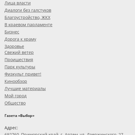
Лица власти
Диалоги без галстуков
Благоустройство, ЖКХ
В краевом парламенте
Бизнес
Дорога к храму
Здоровье
Свежий ветер
Проишествия
Парк культуры
Физкульт привет!
Кинообзор
Лучшие материалы
Мой город
Общество
Газета «Выбор»
Адрес:
692760, Приморский край, г. Артем, ул. Дзержинского, 27