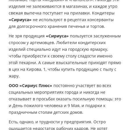
изделия не залеживаются в магазинах, и каждое утро
свежая выпечка поступает на прилавки. Кондитеры
«Сириуса»
не используют в рецептах консерванты
для долгосрочного хранения печенья и тортов.
Не зря продукция
«Сириуса»
пользуется заслуженным
спросом у артемовцев. Любители кондитерских
изделий специально идут на городскую ярмарку,
чтобы приобрести к своему столу сладости именно
этой пекарни. А самые взыскательные приходят прямо
в цех на Кирова, 1, чтобы купить продукцию с пылу с
жару.
ООО «Сириус Плюс»
постоянно участвует во всех
социальных мероприятиях города и никогда не
отказывает в просьбах оказать посильную помощь: это
и День пожилого человека и 9 Мая, и подарки к
праздничным столам детских домов.
Есть, однако, и трудности у предприятия. Остро
ощущается недостаток рабочих кадров. Не хотят