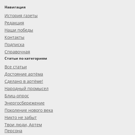
Навигация
История газеты
Редакция
Наши победы
Контакты
Подписка
Справочная
Статьи по категориям
Все статьи
Достояние артёма
Сделано в артёме!
Народный промысел
Блиц-опрос
Энергосбережение
Поколение нового века
Никто не забыт
Твои люди, Артем
Персона