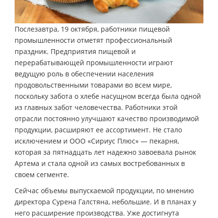
Послезавтра, 19 октября, работники пищевой
промышленности отметят профессиональный
праздник. Предприятия пищевой и
перерабатывающей промышленности играют
ведущую роль в обеспечении населения
продовольственными товарами во всем мире,
поскольку забота о хлебе насущном всегда была одной
из главных забот человечества. Работники этой
отрасли постоянно улучшают качество производимой
продукции, расширяют ее ассортимент. Не стало
исключением и ООО «Сириус Плюс» — пекарня,
которая за пятнадцать лет надежно завоевала рынок
Артема и стала одной из самых востребованных в
своем сегменте.
Сейчас объемы выпускаемой продукции, по мнению
директора Сурена Галстяна, небольшие. И в планах у
него расширение производства. Уже достигнута