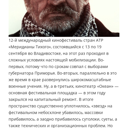
12-й международный кинофестиваль стран АТР
«Меридианы Тихого», состоявшийся с 13 по 19
сентября во Владивостоке, на этот раз проходил в
сложных условиях настоящей мобилизации. Во-
первых, потому что по срокам совпал с выборами
губернатора Приморья. Во-вторых, параллельно в это
же время в крае развернулись широкомасштабные
военные учения. Ну, а в-третьих, кинотеатр «Океан» —
основная фестивальная площадка — в этом году
закрылся на капитальный ремонт. В итоге
пространство существенно уплотнилось, «звезд» на
фестивальном небосклоне убавилось, массовки
прибавилось, а заодно прибавилось сутолоки, суеты, а
также технических и организационных проблем. Но