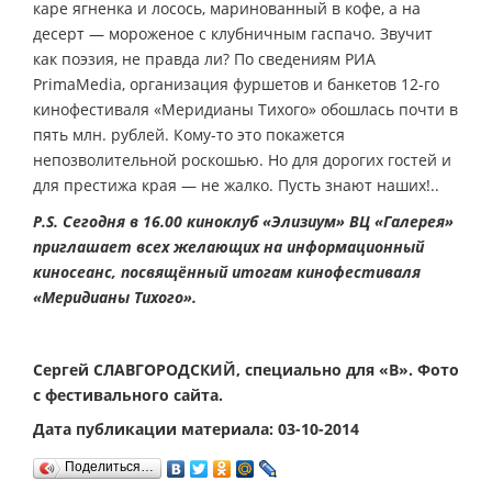
каре ягненка и лосось, маринованный в кофе, а на
десерт — мороженое с клубничным гаспачо. Звучит
как поэзия, не правда ли? По сведениям РИА
PrimaMedia, организация фуршетов и банкетов 12-го
кинофестиваля «Меридианы Тихого» обошлась почти в
пять млн. рублей. Кому-то это покажется
непозволительной роскошью. Но для дорогих гостей и
для престижа края — не жалко. Пусть знают наших!..
P.S.
Сегодня в 16.00 киноклуб «Элизиум» ВЦ «Галерея»
приглашает всех желающих на информационный
киносеанс, посвящённый итогам кинофестиваля
«Меридианы Тихого».
Сергей СЛАВГОРОДСКИЙ, специально для «В». Фото
с фестивального сайта.
Дата публикации материала: 03-10-2014
Поделиться…