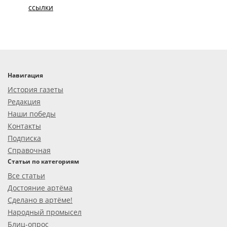
ссылки
Навигация
История газеты
Редакция
Наши победы
Контакты
Подписка
Справочная
Статьи по категориям
Все статьи
Достояние артёма
Сделано в артёме!
Народный промысел
Блиц-опрос