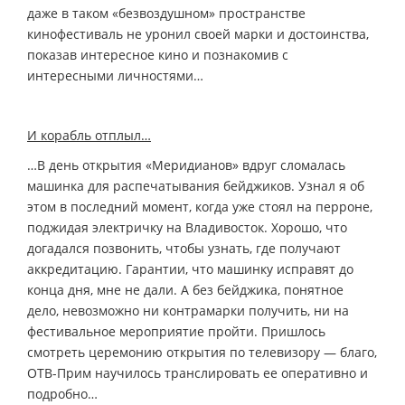
даже в таком «безвоздушном» пространстве
кинофестиваль не уронил своей марки и достоинства,
показав интересное кино и познакомив с
интересными личностями…
И корабль отплыл…
…В день открытия «Меридианов» вдруг сломалась
машинка для распечатывания бейджиков. Узнал я об
этом в последний момент, когда уже стоял на перроне,
поджидая электричку на Владивосток. Хорошо, что
догадался позвонить, чтобы узнать, где получают
аккредитацию. Гарантии, что машинку исправят до
конца дня, мне не дали. А без бейджика, понятное
дело, невозможно ни контрамарки получить, ни на
фестивальное мероприятие пройти. Пришлось
смотреть церемонию открытия по телевизору — благо,
ОТВ-Прим научилось транслировать ее оперативно и
подробно…