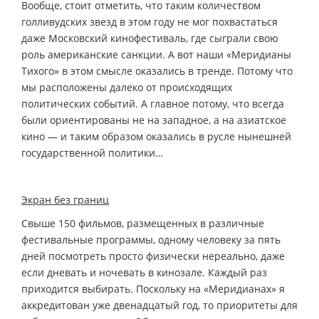
Вообще, стоит отметить, что таким количеством
голливудских звезд в этом году не мог похвастаться
даже Московский кинофестиваль, где сыграли свою
роль американские санкции. А вот наши «Меридианы
Тихого» в этом смысле оказались в тренде. Потому что
мы расположены далеко от происходящих
политических событий. А главное потому, что всегда
были ориентированы не на западное, а на азиатское
кино — и таким образом оказались в русле нынешней
государственной политики…
Экран без границ
Свыше 150 фильмов, размещенных в различные
фестивальные программы, одному человеку за пять
дней посмотреть просто физически нереально, даже
если дневать и ночевать в кинозале. Каждый раз
приходится выбирать. Поскольку на «Меридианах» я
аккредитован уже двенадцатый год, то приоритеты для