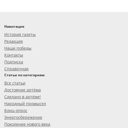
Навигация
История газеты
Редакция
Наши победы
Контакты
Подписка
Справочная
Статьи по категориям
Все статьи
Достояние артёма
Сделано в артёме!
Народный промысел
Блиц-опрос
Энергосбережение
Поколение нового века