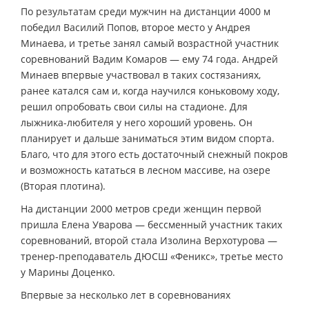
По результатам среди мужчин на дистанции 4000 м
победил Василий Попов, второе место у Андрея
Минаева, и третье занял самый возрастной участник
соревнований Вадим Комаров — ему 74 года. Андрей
Минаев впервые участвовал в таких состязаниях,
ранее катался сам и, когда научился коньковому ходу,
решил опробовать свои силы на стадионе. Для
лыжника-любителя у него хороший уровень. Он
планирует и дальше заниматься этим видом спорта.
Благо, что для этого есть достаточный снежный покров
и возможность кататься в лесном массиве, на озере
(Вторая плотина).
На дистанции 2000 метров среди женщин первой
пришла Елена Уварова — бессменный участник таких
соревнований, второй стала Изолина Верхотурова —
тренер-преподаватель ДЮСШ «Феникс», третье место
у Марины Доценко.
Впервые за несколько лет в соревнованиях