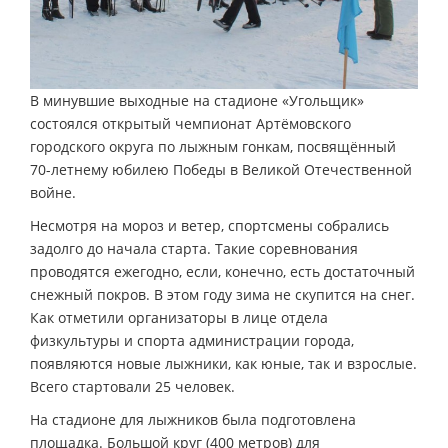
В минувшие выходные на стадионе «Угольщик»
состоялся открытый чемпионат Артёмовского
городского округа по лыжным гонкам, посвящённый
70-летнему юбилею Победы в Великой Отечественной
войне.
Несмотря на мороз и ветер, спортсмены собрались
задолго до начала старта. Такие соревнования
проводятся ежегодно, если, конечно, есть достаточный
снежный покров. В этом году зима не скупится на снег.
Как отметили организаторы в лице отдела
физкультуры и спорта администрации города,
появляются новые лыжники, как юные, так и взрослые.
Всего стартовали 25 человек.
На стадионе для лыжников была подготовлена
площадка. Большой круг (400 метров) для