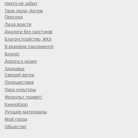
Никто не забыт
Твои люди, Артем
Персона
Лица власти
Диалоги без галстуков
Благоустройство, ЖКХ
В краевом парламенте
Бизнес
Дорога к храму
Здоровье
Свежий ветер
Проишествия
Парк культуры
Физкульт привет!
Кинообзор
Лучшие материалы
Мой город
Общество