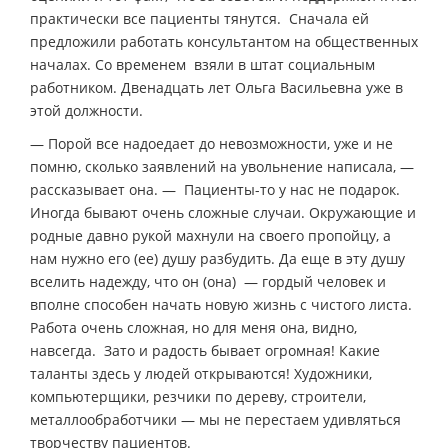
практически все пациенты тянутся. Сначала ей
предложили работать консультантом на общественных
началах. Со временем взяли в штат социальным
работником. Двенадцать лет Ольга Васильевна уже в
этой должности.
— Порой все надоедает до невозможности, уже и не
помню, сколько заявлений на увольнение написала, —
рассказывает она. — Пациенты-то у нас не подарок.
Иногда бывают очень сложные случаи. Окружающие и
родные давно рукой махнули на своего пропойцу, а
нам нужно его (ее) душу разбудить. Да еще в эту душу
вселить надежду, что он (она) — гордый человек и
вполне способен начать новую жизнь с чистого листа.
Работа очень сложная, но для меня она, видно,
навсегда. Зато и радость бывает огромная! Какие
таланты здесь у людей открываются! Художники,
компьютерщики, резчики по дереву, строители,
металлообработчики — мы не перестаем удивляться
творчеству пациентов.