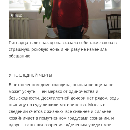
Пятнадцать лет назад она сказала себе такие слова в
страшную, роковую ночь и ни разу не изменила
обещанию.
У ПОСЛЕДНЕЙ ЧЕРТЫ
В нетопленном доме холодина, пьяная женщина не
может уснуть — ей мерзко от одиночества и
безысходности. Десятилетней дочери нет рядом, ведь
пьяницу по суду лишили материнства. Мысль о
сведении счетов с жизнью все сильнее и сильнее
хозяйничает в помутненном градусами сознании. И
вдруг … вспышка озарения: «Доченька увидит мое