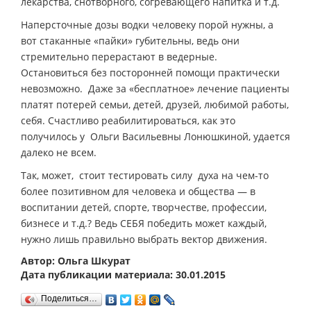
лекарства, снотворного, согревающего напитка и т.д.
Наперсточные дозы водки человеку порой нужны, а
вот стаканные «пайки» губительны, ведь они
стремительно перерастают в ведерные.
Остановиться без посторонней помощи практически
невозможно. Даже за «бесплатное» лечение пациенты
платят потерей семьи, детей, друзей, любимой работы,
себя. Счастливо реабилитироваться, как это
получилось у Ольги Васильевны Лонюшкиной, удается
далеко не всем.
Так, может, стоит тестировать силу духа на чем-то
более позитивном для человека и общества — в
воспитании детей, спорте, творчестве, профессии,
бизнесе и т.д.? Ведь СЕБЯ победить может каждый,
нужно лишь правильно выбрать вектор движения.
Автор: Ольга Шкурат
Дата публикации материала: 30.01.2015
Поделиться…