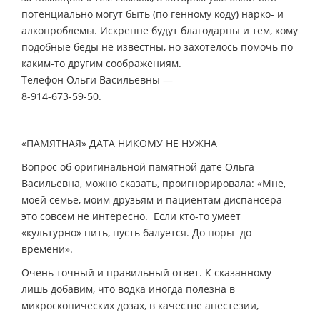
потенциально могут быть (по генному коду) нарко- и
алкопроблемы. Искренне будут благодарны и тем, кому
подобные беды не известны, но захотелось помочь по
каким-то другим соображениям.
Телефон Ольги Васильевны —
8-914-673-59-50.
«ПАМЯТНАЯ» ДАТА НИКОМУ НЕ НУЖНА
Вопрос об оригинальной памятной дате Ольга
Васильевна, можно сказать, проигнорировала: «Мне,
моей семье, моим друзьям и пациентам диспансера
это совсем не интересно. Если кто-то умеет
«культурно» пить, пусть балуется. До поры до
времени».
Очень точный и правильный ответ. К сказанному
лишь добавим, что водка иногда полезна в
микроскопических дозах, в качестве анестезии,