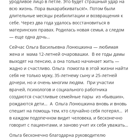
уродливое лицо в петле. Это будет страшный удар на
всю жизнь. Пора выкарабкиваться!». Потом были
длительные месяцы реабилитации и возвращения к
себе. Через два года удалось восстановиться в
материнских правах. Родилась новая семья, а следом
— еще одна дочь…
Сейчас Ольга Васильевна Лонюшкина — любимая
жена и мама 12-летней очаровашки. В ее годы дамы
выходят на пенсию, а она только начинает жить —
жадно и счастливо. Ольга помогла в этой жизни найти
себя не только мужу, 35-летнему сыну и 25-летней
дочери, но и очень многим людям. При участии
врачей, психологов и социального работника
создаются счастливые семейные пары из «бывших»,
рождаются дети… А Ольга Лонюшкина вновь и вновь
спешит на помощь тем, кто случайно себя потерял… И
в каждом подопечном видит человека, и бесконечно
говорит с пациентами, и заново учит их себя уважать…
Ольга бесконечно благодарна руководителю