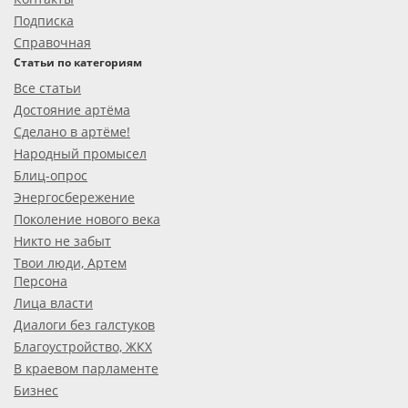
Подписка
Справочная
Статьи по категориям
Все статьи
Достояние артёма
Сделано в артёме!
Народный промысел
Блиц-опрос
Энергосбережение
Поколение нового века
Никто не забыт
Твои люди, Артем
Персона
Лица власти
Диалоги без галстуков
Благоустройство, ЖКХ
В краевом парламенте
Бизнес