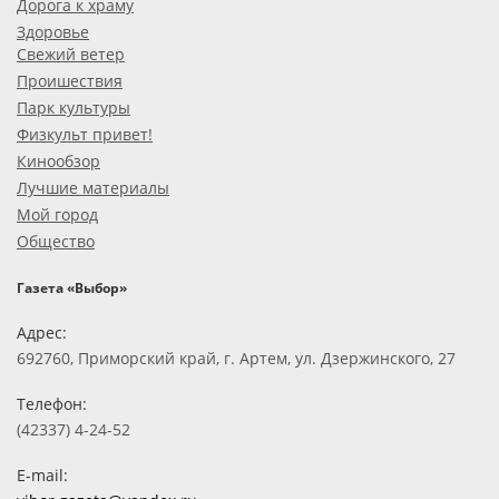
Дорога к храму
Здоровье
Свежий ветер
Проишествия
Парк культуры
Физкульт привет!
Кинообзор
Лучшие материалы
Мой город
Общество
Газета «Выбор»
Адрес:
692760, Приморский край, г. Артем, ул. Дзержинского, 27
Телефон:
(42337) 4-24-52
E-mail: