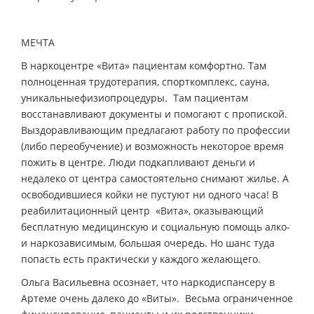
МЕЧТА
В наркоцентре «Вита» пациентам комфортно. Там
полноценная трудотерапия, спорткомплекс, сауна,
уникальныефизиопроцедуры. Там пациентам
восстанавливают документы и помогают с пропиской.
Выздоравливающим предлагают работу по профессии
(либо переобучение) и возможность некоторое время
пожить в центре. Люди подкапливают деньги и
недалеко от центра самостоятельно снимают жилье. А
освободившиеся койки не пустуют ни одного часа! В
реабилитационный центр «Вита», оказывающий
бесплатную медицинскую и социальную помощь алко-
и наркозависимым, большая очередь. Но шанс туда
попасть есть практически у каждого желающего.
Ольга Васильевна осознает, что наркодиспансеру в
Артеме очень далеко до «Виты». Весьма ограниченное