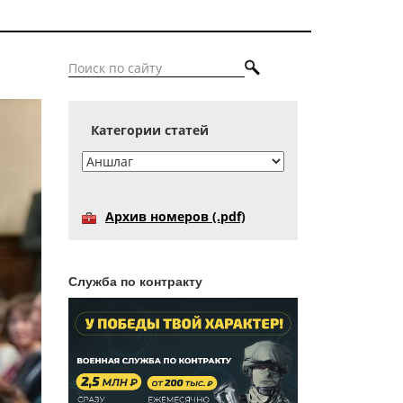
Категории статей
Архив номеров (.pdf)
Служба по контракту