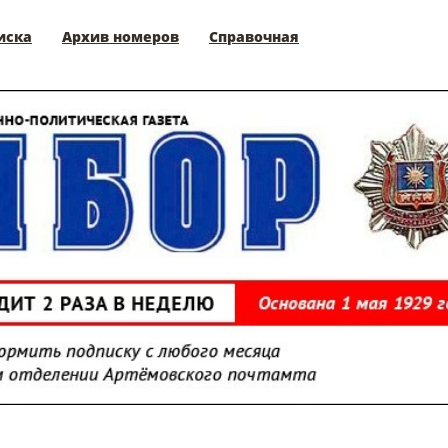
иска
Архив номеров
Справочная