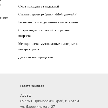
а
Сюда приходят за надеждой
Станьте героем рубрики «Мой урожай»!
асном
Беспечность у воды может стоить жизни
Спартакиада поколений: спорт вне
возраста
Мелодии лета: музыкальные выходные в
центре города
Дачники под прицелом
Газета «Выбор»
Адрес:
692760, Приморский край, г. Артем,
ул. Дзержинского, 27