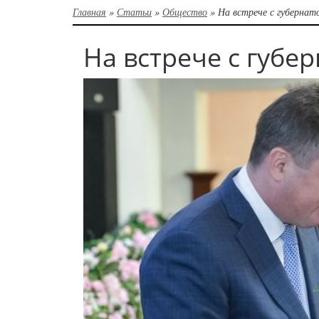
Главная
»
Статьи
»
Общество
»
На встрече с губернат
На встрече с губе