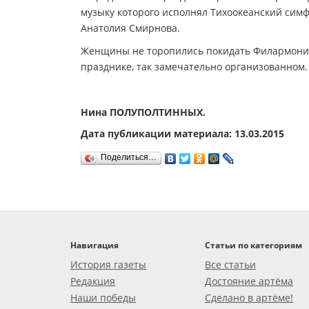
музыку которого исполнял Тихоокеанский сим
Анатолия Смирнова.
Женщины не торопились покидать Филармонию
празднике, так замечательно организованном.
Нина ПОЛУПОЛТИННЫХ.
Дата публикации материала: 13.03.2015
Поделиться…
Навигация
Статьи по категориям
История газеты
Все статьи
Редакция
Достояние артёма
Наши победы
Сделано в артёме!