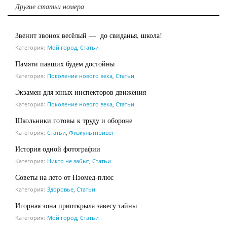
Другие статьи номера
Звенит звонок весёлый — до свиданья, школа!
Категория:
Мой город
,
Статьи
Памяти павших будем достойны
Категория:
Поколение нового века
,
Статьи
Экзамен для юных инспекторов движения
Категория:
Поколение нового века
,
Статьи
Школьники готовы к труду и обороне
Категория:
Статьи
,
Физкультпривет
История одной фотографии
Категория:
Никто не забыт
,
Статьи
Советы на лето от Нэомед-плюс
Категория:
Здоровье
,
Статьи
Игорная зона приоткрыла завесу тайны
Категория:
Мой город
,
Статьи