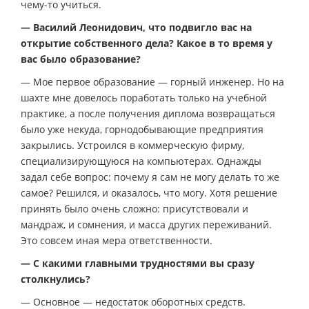
чему-то учиться.
— Василий Леонидович, что подвигло вас на
открытие собственного дела? Какое в то время у
вас было образование?
— Мое первое образование — горный инженер. Но на
шахте мне довелось поработать только на учебной
практике, а после получения диплома возвращаться
было уже некуда, горнодобывающие предприятия
закрылись. Устроился в коммерческую фирму,
специализирующуюся на компьютерах. Однажды
задал себе вопрос: почему я сам не могу делать то же
самое? Решился, и оказалось, что могу. Хотя решение
принять было очень сложно: присутствовали и
мандраж, и сомнения, и масса других переживаний.
Это совсем иная мера ответственности.
— С какими главными трудностями вы сразу
столкнулись?
— Основное — недостаток оборотных средств.