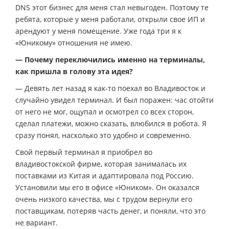
DNS этот бизнес для меня стал невыгоден. Поэтому те
ребята, которые у меня работали, открыли свое ИП и
арендуют у меня помещение. Уже года три я к
«Юникому» отношения не имею.
— Почему переключились именно на терминалы,
как пришла в голову эта идея?
— Девять лет назад я как-то поехал во Владивосток и
случайно увидел терминал. И был поражен: час отойти
от него не мог, ощупал и осмотрел со всех сторон,
сделал платежи, можно сказать, влюбился в робота. Я
сразу понял, насколько это удобно и современно.
Свой первый терминал я приобрел во
владивостокской фирме, которая занималась их
поставками из Китая и адаптировала под Россию.
Установили мы его в офисе «Юником». Он оказался
очень низкого качества, мы с трудом вернули его
поставщикам, потеряв часть денег, и поняли, что это
не вариант.