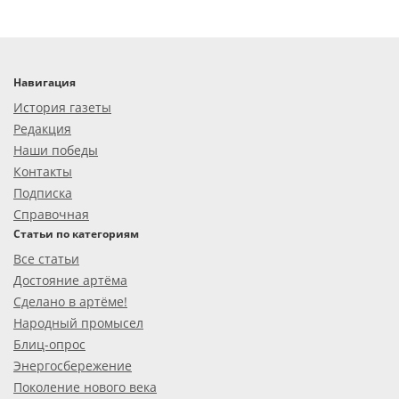
Навигация
История газеты
Редакция
Наши победы
Контакты
Подписка
Справочная
Статьи по категориям
Все статьи
Достояние артёма
Сделано в артёме!
Народный промысел
Блиц-опрос
Энергосбережение
Поколение нового века