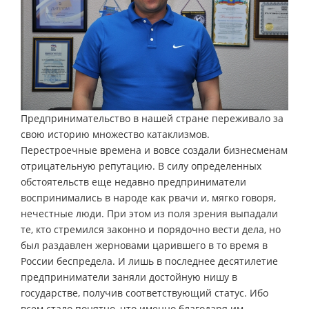
Предпринимательство в нашей стране переживало за
свою историю множество катаклизмов.
Перестроечные времена и вовсе создали бизнесменам
отрицательную репутацию. В силу определенных
обстоятельств еще недавно предприниматели
воспринимались в народе как рвачи и, мягко говоря,
нечестные люди. При этом из поля зрения выпадали
те, кто стремился законно и порядочно вести дела, но
был раздавлен жерновами царившего в то время в
России беспредела. И лишь в последнее десятилетие
предприниматели заняли достойную нишу в
государстве, получив соответствующий статус. Ибо
всем стало понятно, что именно благодаря им