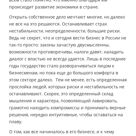
происходит развитие экономики в стране.
Открыть собственное дело мечтают многие, но далеко
не все на это решаются. Останавливает страх
нестабильности, неопределенности, большие риски.
Ведь не секрет, что и сегодня вести бизнес в России не
так-то просто: законы зачастую двусмысленны,
возможности противоречивы, налоги давят, наладить
диалог с властью не всегда удается. Лишь в последние
годы государство стало разворачиваться лицом к
бизнесменам, но пока еще до большого комфорта в
этом секторе далеко. Тем не менее, есть определенная
прослойка людей, которых риски и нестабильность не
останавливают. Скорее, это определенный склад
мышления и характера, позволяющий лавировать,
грамотно находить компромиссы и принимать верные
решения, нередко интуитивные, чтобы оставаться на
плаву.
О том, как все начиналось в его бизнесе, и к чему