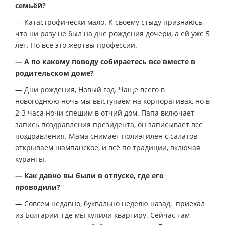
семьёй?
— Катастрофически мало. К своему стыду признаюсь,
что ни разу не был на дне рождения дочери, а ей уже 5
лет. Но всё это жертвы профессии.
— А по какому поводу собираетесь все вместе в
родительском доме?
— Дни рождения, Новый год. Чаще всего в
новогоднюю ночь мы выступаем на корпоративах, но в
2-3 часа ночи спешим в отчий дом. Папа включает
запись поздравления президента, он записывает все
поздравления. Мама снимает полиэтилен с салатов,
открываем шампанское, и всё по традиции, включая
куранты.
— Как давно вы были в отпуске, где его
проводили?
— Совсем недавно, буквально неделю назад, приехал
из Болгарии, где мы купили квартиру. Сейчас там