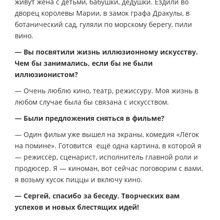
живут жена с детьми, бабушки, дедушки. Ездили во
дворец королевы Марии, в замок графа Дракулы, в
ботанический сад, гуляли по морскому берегу, пили
вино.
— Вы посвятили жизнь иллюзионному искусству.
Чем бы занимались, если бы не были
иллюзионистом?
— Очень люблю кино, театр, режиссуру. Моя жизнь в
любом случае была бы связана с искусством.
— Были предложения сняться в фильме?
— Один фильм уже вышел на экраны, комедия «Лёгок
на помине». Готовится ещё одна картина, в которой я
— режиссёр, сценарист, исполнитель главной роли и
продюсер. Я — киноман, вот сейчас поговорим с вами,
я возьму кусок пиццы и включу кино.
— Сергей, спасибо за беседу. Творческих вам
успехов и новых блестящих идей!