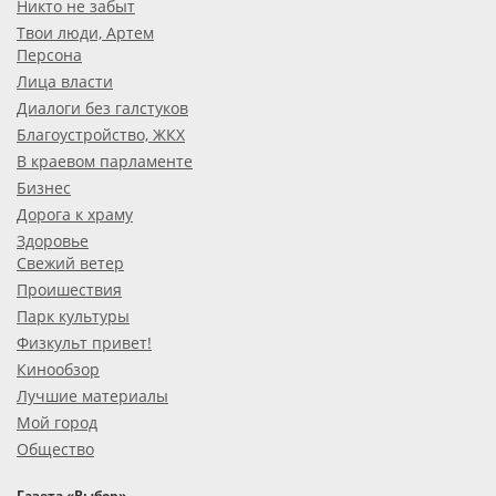
Никто не забыт
Твои люди, Артем
Персона
Лица власти
Диалоги без галстуков
Благоустройство, ЖКХ
В краевом парламенте
Бизнес
Дорога к храму
Здоровье
Свежий ветер
Проишествия
Парк культуры
Физкульт привет!
Кинообзор
Лучшие материалы
Мой город
Общество
Газета «Выбор»