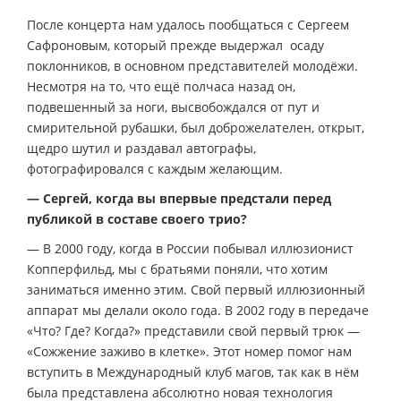
После концерта нам удалось пообщаться с Сергеем
Сафроновым, который прежде выдержал осаду
поклонников, в основном представителей молодёжи.
Несмотря на то, что ещё полчаса назад он,
подвешенный за ноги, высвобождался от пут и
смирительной рубашки, был доброжелателен, открыт,
щедро шутил и раздавал автографы,
фотографировался с каждым желающим.
— Сергей, когда вы впервые предстали перед
публикой в составе своего трио?
— В 2000 году, когда в России побывал иллюзионист
Копперфильд, мы с братьями поняли, что хотим
заниматься именно этим. Свой первый иллюзионный
аппарат мы делали около года. В 2002 году в передаче
«Что? Где? Когда?» представили свой первый трюк —
«Сожжение заживо в клетке». Этот номер помог нам
вступить в Международный клуб магов, так как в нём
была представлена абсолютно новая технология