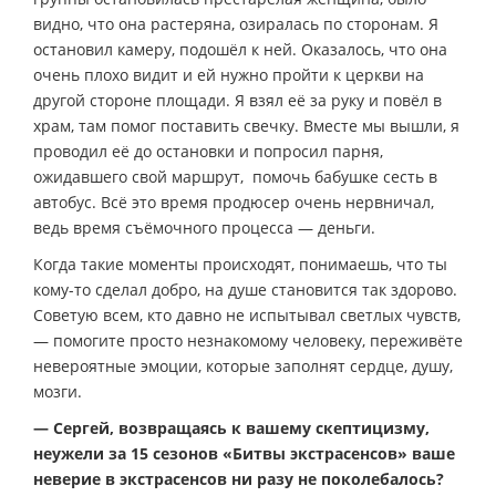
видно, что она растеряна, озиралась по сторонам. Я
остановил камеру, подошёл к ней. Оказалось, что она
очень плохо видит и ей нужно пройти к церкви на
другой стороне площади. Я взял её за руку и повёл в
храм, там помог поставить свечку. Вместе мы вышли, я
проводил её до остановки и попросил парня,
ожидавшего свой маршрут, помочь бабушке сесть в
автобус. Всё это время продюсер очень нервничал,
ведь время съёмочного процесса — деньги.
Когда такие моменты происходят, понимаешь, что ты
кому-то сделал добро, на душе становится так здорово.
Советую всем, кто давно не испытывал светлых чувств,
— помогите просто незнакомому человеку, переживёте
невероятные эмоции, которые заполнят сердце, душу,
мозги.
— Сергей, возвращаясь к вашему скептицизму,
неужели за 15 сезонов «Битвы экстрасенсов» ваше
неверие в экстрасенсов ни разу не поколебалось?