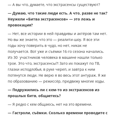
— А вы что, думаете, что экстрасенсы существуют?
— Думаю, что такие люди есть. А что, разве не так?
Неужели «Битва экстрасенсов» — это ложь и
провокация?
— Нет, все истории в ней правдивы и актёров там нет.
Но вы же знаете, что это — реалити-шоу. Я все эти
годы хочу поверить в чудо, но нет, никак не
получается. Вот уже и съёмки 16-го сезона начались.
Из 30 участников человека в машине нашли только
трое. Это что, экстрасенсы?! Зато их покажут по ТВ,
глазки исподлобья, в руке череп, и завтра к ним
потянутся люди. Не верю я во весь этот антураж. Я же
по образованию — режиссёр, предвижу многие ходы.
— Подружились ли с кем-то из экстрасенсов из
прошлых битв, общаетесь?
— Я редко с кем общаюсь, нет на это времени.
— Гастроли, съёмки. Сколько времени проводите с