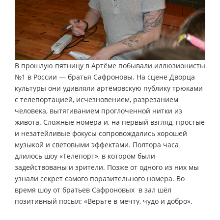
В прошлую пятницу в Артёме побывали иллюзионисты
№1 в России — братья Сафроновы. На сцене Дворца
культуры они удивляли артёмовскую публику трюками
с телепортацией, исчезновением, разрезанием
человека, вытягиванием проглоченной нитки из
живота. Сложные номера и, на первый взгляд, простые
и незатейливые фокусы сопровождались хорошей
музыкой и световыми эффектами. Полтора часа
длилось шоу «Телепорт», в котором были
задействованы и зрители. Позже от одного из них мы
узнали секрет самого поразительного номера. Во
время шоу от братьев Сафроновых в зал шёл
позитивный посыл: «Верьте в мечту, чудо и добро».