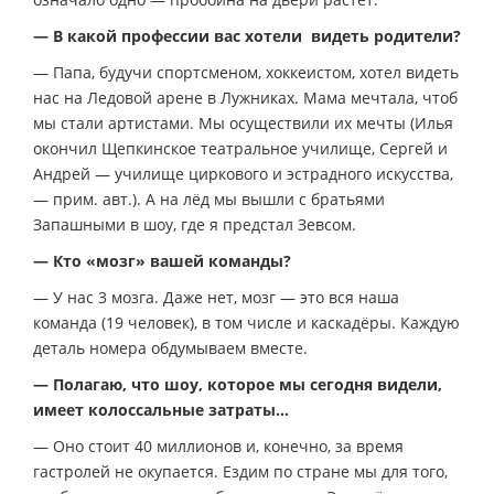
— В какой профессии вас хотели видеть родители?
— Папа, будучи спортсменом, хоккеистом, хотел видеть
нас на Ледовой арене в Лужниках. Мама мечтала, чтоб
мы стали артистами. Мы осуществили их мечты (Илья
окончил Щепкинское театральное училище, Сергей и
Андрей — училище циркового и эстрадного искусства,
— прим. авт.). А на лёд мы вышли с братьями
Запашными в шоу, где я предстал Зевсом.
— Кто «мозг» вашей команды?
— У нас 3 мозга. Даже нет, мозг — это вся наша
команда (19 человек), в том числе и каскадёры. Каждую
деталь номера обдумываем вместе.
— Полагаю, что шоу, которое мы сегодня видели,
имеет колоссальные затраты…
— Оно стоит 40 миллионов и, конечно, за время
гастролей не окупается. Ездим по стране мы для того,