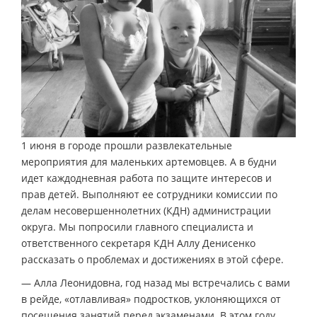
1 июня в городе прошли развлекательные
мероприятия для маленьких артемовцев. А в будни
идет каждодневная работа по защите интересов и
прав детей. Выполняют ее сотрудники комиссии по
делам несовершеннолетних (КДН) администрации
округа. Мы попросили главного специалиста и
ответственного секретаря КДН Аллу Денисенко
рассказать о проблемах и достижениях в этой сфере.
— Алла Леонидовна, год назад мы встречались с вами
в рейде, «отлавливая» подростков, уклоняющихся от
посещения занятий перед экзаменами. В этом году