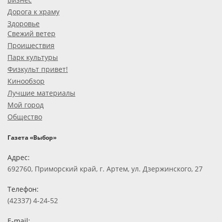
Дорога к храму
Здоровье
Свежий ветер
Проишествия
Парк культуры
Физкульт привет!
Кинообзор
Лучшие материалы
Мой город
Общество
Газета «Выбор»
Адрес:
692760, Приморский край, г. Артем, ул. Дзержинского, 27
Телефон:
(42337) 4-24-52
E-mail: