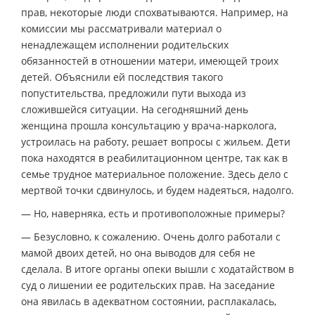
прав, некоторые люди спохватываются. Например, на
комиссии мы рассматривали материал о
ненадлежащем исполнении родительских
обязанностей в отношении матери, имеющей троих
детей. Объяснили ей последствия такого
попустительства, предложили пути выхода из
сложившейся ситуации. На сегодняшний день
женщина прошла консультацию у врача-нарколога,
устроилась на работу, решает вопросы с жильем. Дети
пока находятся в реабилитационном центре, так как в
семье трудное материальное положение. Здесь дело с
мертвой точки сдвинулось, и будем надеяться, надолго.
— Но, наверняка, есть и противоположные примеры?
— Безусловно, к сожалению. Очень долго работали с
мамой двоих детей, но она выводов для себя не
сделала. В итоге органы опеки вышли с ходатайством в
суд о лишении ее родительских прав. На заседание
она явилась в адекватном состоянии, расплакалась,