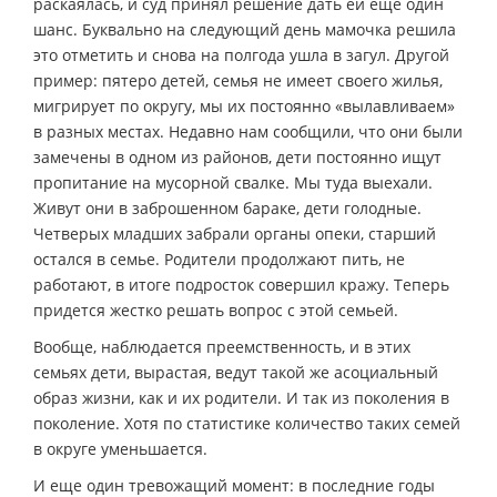
раскаялась, и суд принял решение дать ей еще один
шанс. Буквально на следующий день мамочка решила
это отметить и снова на полгода ушла в загул. Другой
пример: пятеро детей, семья не имеет своего жилья,
мигрирует по округу, мы их постоянно «вылавливаем»
в разных местах. Недавно нам сообщили, что они были
замечены в одном из районов, дети постоянно ищут
пропитание на мусорной свалке. Мы туда выехали.
Живут они в заброшенном бараке, дети голодные.
Четверых младших забрали органы опеки, старший
остался в семье. Родители продолжают пить, не
работают, в итоге подросток совершил кражу. Теперь
придется жестко решать вопрос с этой семьей.
Вообще, наблюдается преемственность, и в этих
семьях дети, вырастая, ведут такой же асоциальный
образ жизни, как и их родители. И так из поколения в
поколение. Хотя по статистике количество таких семей
в округе уменьшается.
И еще один тревожащий момент: в последние годы