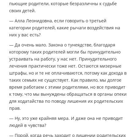
пьющие родители, которые безразличны к судьбе
своих детей.
— Алла Леонидовна, если говорить о третьей
категории родителей, какие рычаги воздействия на
них у вас есть?
— Да очень мало. Закона о тунеядстве, благодаря
которому таких родителей могли бы принудительно
устраивать на работу, у нас нет. Принудительного
лечения практически тоже нет. Остаются мизерные
штрафы, но и те не оплачиваются, потому как дохода в
таких семьях не существует. Как правило, мы долгое
время работаем с этими родителями, но все приводит
к тому, что мы вынуждены обращаться в органы опеки
для ходатайства по поводу лишения их родительских
прав.
— Ну, это уже крайняя мера. И даже она не приводит
людей в чувства?
— Порой, когда речь заходит о лишении родительских