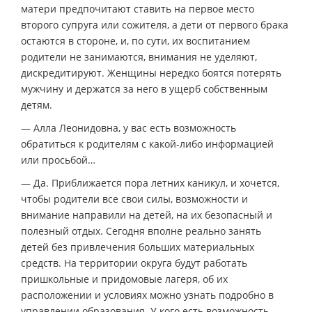
матери предпочитают ставить на первое место
второго супруга или сожителя, а дети от первого брака
остаются в стороне, и, по сути, их воспитанием
родители не занимаются, внимания не уделяют,
дискредитируют. Женщины нередко боятся потерять
мужчину и держатся за него в ущерб собственным
детям.
— Алла Леонидовна, у вас есть возможность
обратиться к родителям с какой-либо информацией
или просьбой…
— Да. Приближается пора летних каникул, и хочется,
чтобы родители все свои силы, возможности и
внимание направили на детей, на их безопасный и
полезный отдых. Сегодня вполне реально занять
детей без привлечения больших материальных
средств. На территории округа будут работать
пришкольные и придомовые лагеря, об их
расположении и условиях можно узнать подробно в
управлении образования. У кого есть возможность —