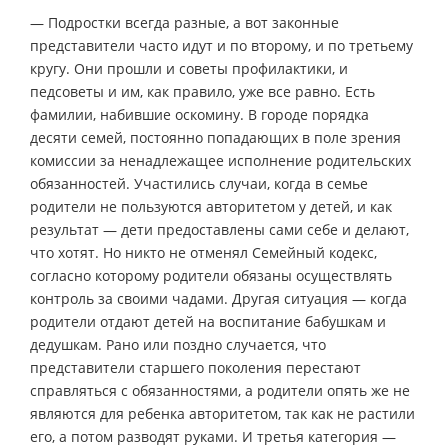
— Подростки всегда разные, а вот законные
представители часто идут и по второму, и по третьему
кругу. Они прошли и советы профилактики, и
педсоветы и им, как правило, уже все равно. Есть
фамилии, набившие оскомину. В городе порядка
десяти семей, постоянно попадающих в поле зрения
комиссии за ненадлежащее исполнение родительских
обязанностей. Участились случаи, когда в семье
родители не пользуются авторитетом у детей, и как
результат — дети предоставлены сами себе и делают,
что хотят. Но никто не отменял Семейный кодекс,
согласно которому родители обязаны осуществлять
контроль за своими чадами. Другая ситуация — когда
родители отдают детей на воспитание бабушкам и
дедушкам. Рано или поздно случается, что
представители старшего поколения перестают
справляться с обязанностями, а родители опять же не
являются для ребенка авторитетом, так как не растили
его, а потом разводят руками. И третья категория —