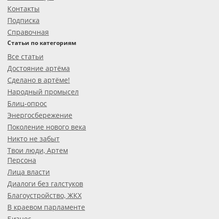
Контакты
Подписка
Справочная
Статьи по категориям
Все статьи
Достояние артёма
Сделано в артёме!
Народный промысел
Блиц-опрос
Энергосбережение
Поколение нового века
Никто не забыт
Твои люди, Артем
Персона
Лица власти
Диалоги без галстуков
Благоустройство, ЖКХ
В краевом парламенте
Бизнес