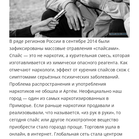
В ряде регионов России в сентябре 2014 были
зафиксированы массовые отравления «спайсами».
Спайс — это не наркотик, а курительная смесь, которая
изготавливается из химически опасного реагента. Как
отмечают наркологи, эффект от курения спайсов схож с
симптомами серьёзных психических заболеваний.
Проблема распространения и употребления
наркотиков не обошла и Артём. Неофициально наш
город — один из самых наркотизированных в
Приморье. Если раньше наркотики продавали и
реализовывали, что называется, «из рук в руки», то
сегодня спайс или другое психотропное вещество
приобрести стало гораздо проще. Торговля ушла в
онлайн, в интернет. Глобальная сеть стала центром