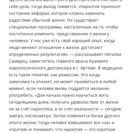
себе цель, тогда выход появится. «Наркотик приносит
состояние эйфории, которое сложно заменить
радостями обычной жизни. Но существуют
специальные программы, настроенные на то, чтобы
постепенно изменить представление о жизни у
человека. У нас уже есть свой хороший опыт, когда
люди меняют отношение к жизни, достигают
определённых результатов», — рассказывает Наталья
Самарец, заместитель главного врача Краевого
наркологического диспансера в г. Артёме. В медицине
есть такое понятие, как ремиссия. Это когда
зависимость утихает, но может проявиться в любой
момент, если человек вновь поддаётся желанию
употребить. «Для начала нужно научиться жить
сегодняшним днём, получать удовольствие от жизни
не за счёт наркотика, а за счёт реальности — сегодня,
завтра, послезавтра. Затем появляется багаж другого
опыта жизни, тогда человек взвешивает все «за» и
«против» и понимает, что наркотик — это короткая