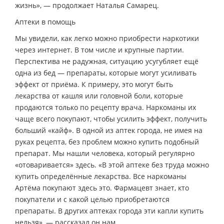
жизнь», — продолжает Наталья Самарец.
Аптеки в помощь
Мы увидели, как легко можно приобрести наркотики
через интернет. В том числе и крупные партии.
Перспектива не радужная, ситуацию усугубляет ещё
одна из бед — препараты, которые могут усиливать
эффект от приёма. К примеру, это могут быть
лекарства от кашля или головной боли, которые
продаются только по рецепту врача. Наркоманы их
чаще всего покупают, чтобы усилить эффект, получить
больший «кайф». В одной из аптек города, не имея на
руках рецепта, без проблем можно купить подобный
препарат. Мы нашли человека, который регулярно
«отоваривается» здесь. «В этой аптеке без труда можно
купить определённые лекарства. Все наркоманы
Артёма покупают здесь это. Фармацевт знает, кто
покупатели и с какой целью приобретаются
препараты. В других аптеках города эти капли купить
нельзя», — рассказал он нам.