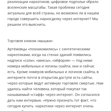
реализации наркотиков, цифровое подполье обрело
вселенские масштабы. Такая проблема сегодня
актуальна для всей страны, но возможно ли в нашем
городе совершить наркосделку через интернет? Мы
решили это выяснить.
Торговля кликом «мышки»
Артёмовцы «познакомились» с синтетическими
наркотиками, когда на стенах зданий появились
надписи «соли», «миксы», «эйфория» — под ними
номера мобильных и логины скайпа, они и сейчас
есть. Кроме номеров мобильных и логинов скайпа, в
интернете почти в открытом доступе есть сайты,
через которые ведут активную торговлю смертью. Нам
удалось найти человека, который покупал так
называемый «стафф» через интернет. Он согласился
дать нам интервью. «Нужно признать тот факт, что
сегодня купить наркотики через интернет очень