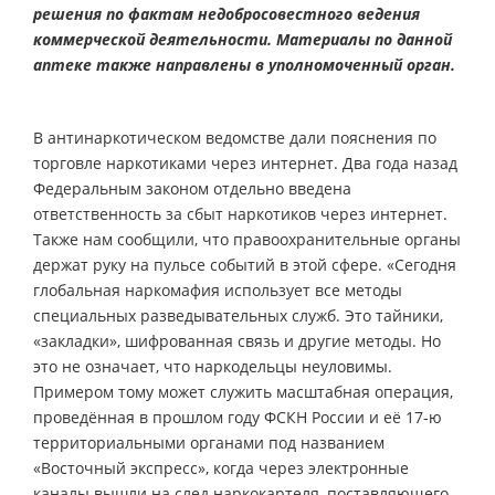
решения по фактам недобросовестного ведения
коммерческой деятельности. Материалы по данной
аптеке также направлены в уполномоченный орган.
В антинаркотическом ведомстве дали пояснения по
торговле наркотиками через интернет. Два года назад
Федеральным законом отдельно введена
ответственность за сбыт наркотиков через интернет.
Также нам сообщили, что правоохранительные органы
держат руку на пульсе событий в этой сфере. «Сегодня
глобальная наркомафия использует все методы
специальных разведывательных служб. Это тайники,
«закладки», шифрованная связь и другие методы. Но
это не означает, что наркодельцы неуловимы.
Примером тому может служить масштабная операция,
проведённая в прошлом году ФСКН России и её 17-ю
территориальными органами под названием
«Восточный экспресс», когда через электронные
каналы вышли на след наркокартеля, поставляющего