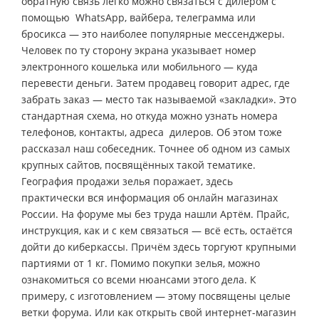
обратную связь легко можно связаться с дилером с
помощью WhatsApp, вайбера, телеграмма или
бросикса — это наиболее популярные мессенджеры.
Человек по ту сторону экрана указывает номер
электронного кошелька или мобильного — куда
перевести деньги. Затем продавец говорит адрес, где
забрать заказ — место так называемой «закладки». Это
стандартная схема, но откуда можно узнать номера
телефонов, контакты, адреса дилеров. Об этом тоже
рассказал наш собеседник. Точнее об одном из самых
крупных сайтов, посвящённых такой тематике.
География продажи зелья поражает, здесь
практически вся информация об онлайн магазинах
России. На форуме мы без труда нашли Артём. Прайс,
инструкция, как и с кем связаться — всё есть, остаётся
дойти до киберкассы. Причём здесь торгуют крупными
партиями от 1 кг. Помимо покупки зелья, можно
ознакомиться со всеми нюансами этого дела. К
примеру, с изготовлением — этому посвящены целые
ветки форума. Или как открыть свой интернет-магазин