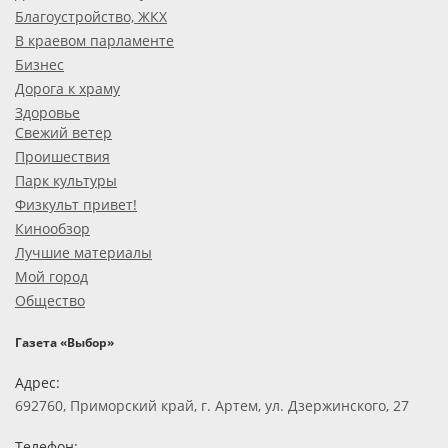
Благоустройство, ЖКХ
В краевом парламенте
Бизнес
Дорога к храму
Здоровье
Свежий ветер
Проишествия
Парк культуры
Физкульт привет!
Кинообзор
Лучшие материалы
Мой город
Общество
Газета «Выбор»
Адрес:
692760, Приморский край, г. Артем, ул. Дзержинского, 27
Телефон: