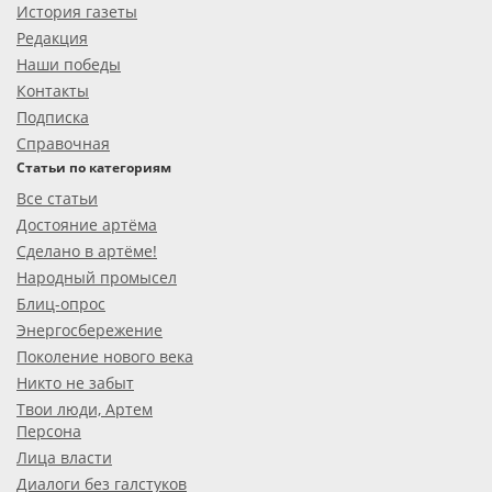
История газеты
Редакция
Наши победы
Контакты
Подписка
Справочная
Статьи по категориям
Все статьи
Достояние артёма
Сделано в артёме!
Народный промысел
Блиц-опрос
Энергосбережение
Поколение нового века
Никто не забыт
Твои люди, Артем
Персона
Лица власти
Диалоги без галстуков