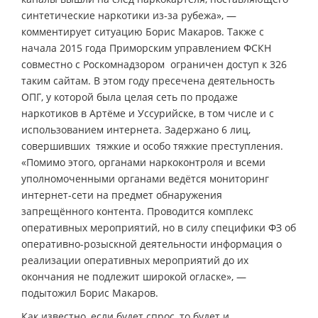
синтетические наркотики из-за рубежа», —
комментирует ситуацию Борис Макаров. Также с
начала 2015 года Приморским управлением ФСКН
совместно с Роскомнадзором ограничен доступ к 326
таким сайтам. В этом году пресечена деятельность
ОПГ, у которой была целая сеть по продаже
наркотиков в Артёме и Уссурийске, в том числе и с
использованием интернета. Задержано 6 лиц,
совершивших тяжкие и особо тяжкие преступления.
«Помимо этого, органами наркоконтроля и всеми
уполномоченными органами ведётся мониторинг
интернет-сети на предмет обнаружения
запрещённого контента. Проводится комплекс
оперативных мероприятий, но в силу специфики ФЗ об
оперативно-розыскной деятельности информация о
реализации оперативных мероприятий до их
окончания не подлежит широкой огласке», —
подытожил Борис Макаров.
Как известно, если будет спрос, то будет и