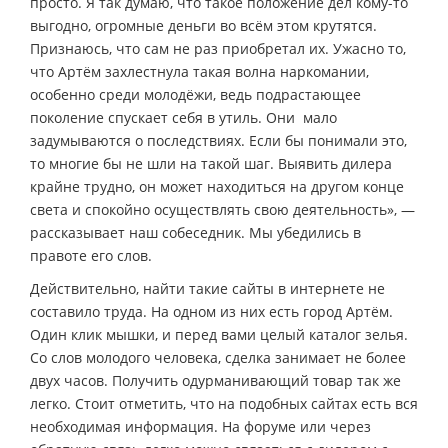
просто. Я так думаю, что такое положение дел кому-то
выгодно, огромные деньги во всём этом крутятся.
Признаюсь, что сам не раз приобретал их. Ужасно то,
что Артём захлестнула такая волна наркомании,
особенно среди молодёжи, ведь подрастающее
поколение спускает себя в утиль. Они мало
задумываются о последствиях. Если бы понимали это,
то многие бы не шли на такой шаг. Выявить дилера
крайне трудно, он может находиться на другом конце
света и спокойно осуществлять свою деятельность», —
рассказывает наш собеседник. Мы убедились в
правоте его слов.
Действительно, найти такие сайты в интернете не
составило труда. На одном из них есть город Артём.
Один клик мышки, и перед вами целый каталог зелья.
Со слов молодого человека, сделка занимает не более
двух часов. Получить одурманивающий товар так же
легко. Стоит отметить, что на подобных сайтах есть вся
необходимая информация. На форуме или через