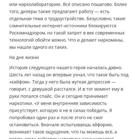
или нарколабораторию. Всё описано пошагово. Более
того, дилеры также предлагают работу — есть
отдельная тема о трудоустройстве. Безусловно, такие
сомнительные интернет-источники блокируются
Роскомнадзором, но такой запрет в век современных
технологий обойти можно. Что и делают наркоманы,
мы нашли одного из таких.
На дне жизни
История следующего нашего героя началась давно.
Шесть лет назад он впервые узнал, что такое быть под
«кайфом». Тогда у него была жуткая депрессия —
говорит, с девушкой расстался. И в тот момент ему в
руки попался спайс. Он и сегодня принимает
наркотики. «У меня внутренняя зависимость
присутствует, которую я не в силах победить. Я
попробовал один раз и после этого не смог
остановиться. Вначале испытываешь эйфорию,
возникает такое ощущение, что ты можешь всё, а
потом, когда действие наркотика заканчивается,