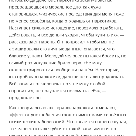
превращаешься в моральное дно, как лужа
становишься. Физические последствия для меня тоже
не менее серьёзны, когда отходишь от наркотиков.
Наступает сильное истощение, невозможно работать,
действовать, и все деньги уходят, чтобы купить их», —
рассказывает парень. Он попросил, чтобы мы не
афишировали его личные данные, опасается, что
близкие узнают. Молодой человек пытался бросить, но
всякий раз искушение брало верх. «Не могу
сконцентрироваться вообще ни на чём. Некоторые,
кто пробовал наркотики, дальше не стали продолжать.
Всё зависит от человека, но я не могу с собой
справиться, не получается поломать себя», —
продолжает он.
Как говорилось выше, врачи-наркологи отмечают,
эффект от употребления схож с симптомами серьёзных
психических заболеваний. Что касается нашего случая,
то человек пытался уйти от такой зависимости, но
одного желания мало, нужно действительно поставить