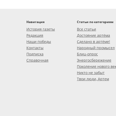
Навигация
Статьи по категориям
История газеты
Все статьи
Редакция
Достояние артёма
Наши победы
Сделано в артёме!
Контакты
Народный промысел
Подписка
Блиц-опрос
Справочная
Энергосбережение
Поколение нового ве
Никто не забыт
Твои люди, Артем