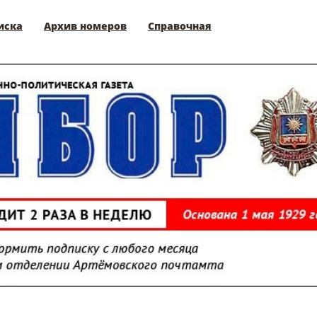
иска
Архив номеров
Справочная