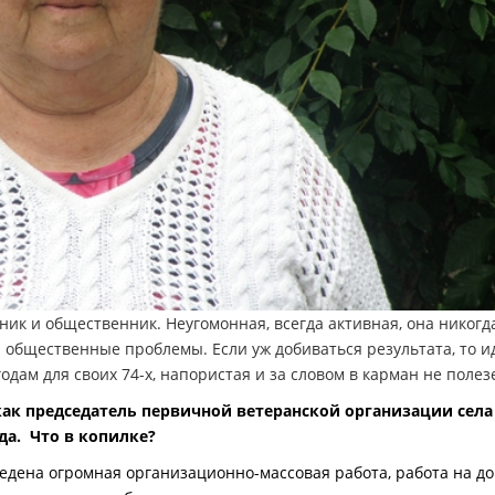
ик и общественник. Неугомонная, всегда активная, она никогд
 общественные проблемы. Если уж добиваться результата, то и
одам для своих 74-х, напористая и за словом в карман не полез
как председатель первичной ветеранской организации села
да. Что в копилке?
едена огромная организационно-массовая работа, работа на до