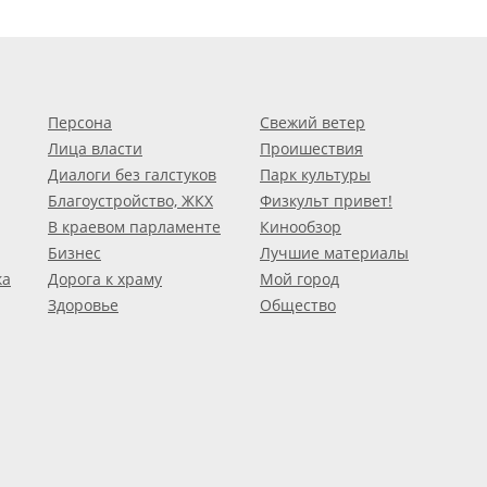
Персона
Свежий ветер
Лица власти
Проишествия
Диалоги без галстуков
Парк культуры
Благоустройство, ЖКХ
Физкульт привет!
В краевом парламенте
Кинообзор
Бизнес
Лучшие материалы
ка
Дорога к храму
Мой город
Здоровье
Общество