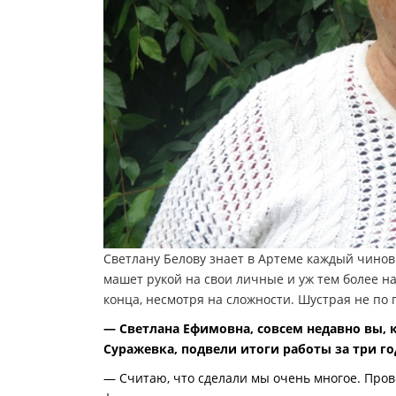
Светлану Белову знает в Артеме каждый чиновн
машет рукой на свои личные и уж тем более на
конца, несмотря на сложности. Шустрая не по г
— Светлана Ефимовна, совсем недавно вы, 
Суражевка, подвели итоги работы за три го
— Считаю, что сделали мы очень многое. Пров