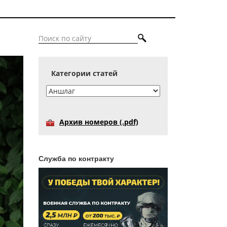
Категории статей
Архив номеров (.pdf)
Служба по контракту