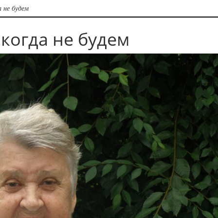
а не будем
икогда не будем