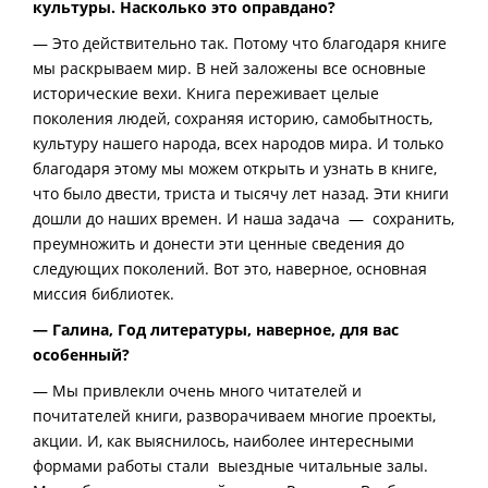
культуры. Насколько это оправдано?
— Это действительно так. Потому что благодаря книге
мы раскрываем мир. В ней заложены все основные
исторические вехи. Книга переживает целые
поколения людей, сохраняя историю, самобытность,
культуру нашего народа, всех народов мира. И только
благодаря этому мы можем открыть и узнать в книге,
что было двести, триста и тысячу лет назад. Эти книги
дошли до наших времен. И наша задача — сохранить,
преумножить и донести эти ценные сведения до
следующих поколений. Вот это, наверное, основная
миссия библиотек.
— Галина, Год литературы, наверное, для вас
особенный?
— Мы привлекли очень много читателей и
почитателей книги, разворачиваем многие проекты,
акции. И, как выяснилось, наиболее интересными
формами работы стали выездные читальные залы.