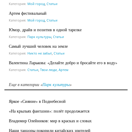
Категория:
Мой город
,
Статьи
Артем фестивальный
Категория:
Мой город
,
Статьи
Юмор, драйв и позитив в одной тарелке
Категория:
Парк культуры
,
Статьи
Самый лучший человек на земле
Категория:
Никто не забыт
,
Статьи
Валентина Ларькова: «Делайте добро и бросайте его в воду»
Категория:
Статьи
,
Твои люди, Артем
Еще в категории «
Парк культуры
»
Яркое «Сияние» в Поднебесной
«На крыльях фантазии»: полёт продолжается
Владимир Олейников: мир в красках и словах
Наши танцоры покорили китайских зрителей