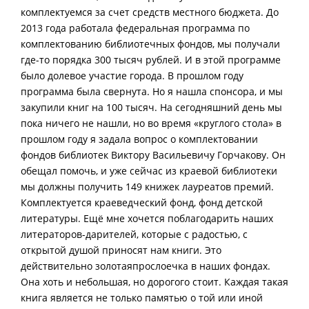
комплектуемся за счет средств местного бюджета. До
2013 года работала федеральная программа по
комплектованию библиотечных фондов, мы получали
где-то порядка 300 тысяч рублей. И в этой программе
было долевое участие города. В прошлом году
программа была свернута. Но я нашла спонсора, и мы
закупили книг на 100 тысяч. На сегодняшний день мы
пока ничего не нашли, но во время «круглого стола» в
прошлом году я задала вопрос о комплектовании
фондов библиотек Виктору Васильевичу Горчакову. Он
обещал помочь, и уже сейчас из краевой библиотеки
мы должны получить 149 книжек лауреатов премий.
Комплектуется краеведческий фонд, фонд детской
литературы. Ещё мне хочется поблагодарить наших
литераторов-дарителей, которые с радостью, с
открытой душой приносят нам книги. Это
действительно золотаяпрослоечка в наших фондах.
Она хоть и небольшая, но дорогого стоит. Каждая такая
книга является не только памятью о той или иной