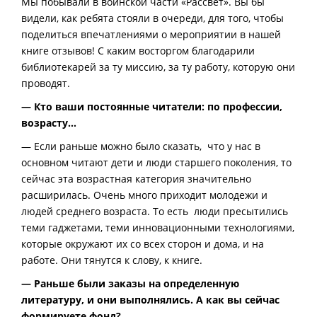
Мы побывали в воинской части «Рассвет». Вы бы
видели, как ребята стояли в очереди, для того, чтобы
поделиться впечатлениями о мероприятии в нашей
книге отзывов! С каким восторгом благодарили
библиотекарей за ту миссию, за ту работу, которую они
проводят.
— Кто ваши постоянные читатели: по профессии,
возрасту…
— Если раньше можно было сказать, что у нас в
основном читают дети и люди старшего поколения, то
сейчас эта возрастная категория значительно
расширилась. Очень много приходит молодежи и
людей среднего возраста. То есть люди пресытились
теми гаджетами, теми инновационными технологиями,
которые окружают их со всех сторон и дома, и на
работе. Они тянутся к слову, к книге.
— Раньше были заказы на определенную
литературу, и они выполнялись. А как вы сейчас
формируете фонд?