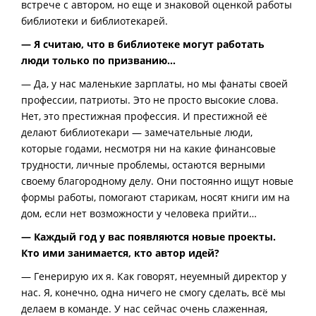
встрече с автором, но еще и знаковой оценкой работы
библиотеки и библиотекарей.
— Я считаю, что в библиотеке могут работать
люди только по призванию…
— Да, у нас маленькие зарплаты, но мы фанаты своей
профессии, патриоты. Это не просто высокие слова.
Нет, это престижная профессия. И престижной её
делают библиотекари — замечательные люди,
которые годами, несмотря ни на какие финансовые
трудности, личные проблемы, остаются верными
своему благородному делу. Они постоянно ищут новые
формы работы, помогают старикам, носят книги им на
дом, если нет возможности у человека прийти…
— Каждый год у вас появляются новые проекты.
Кто ими занимается, кто автор идей?
— Генерирую их я. Как говорят, неуемный директор у
нас. Я, конечно, одна ничего не смогу сделать, всё мы
делаем в команде. У нас сейчас очень слаженная,