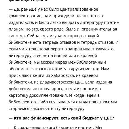
— Да, раньше у нас было централизованное
комплектование, нам приходили планы от всех
издательств, и было легко выбрать литературу по этим
планам, но это, своего рода, была и ограничительная
система. Сейчас мы изучаем спрос, в каждой
библиотеке есть тетрадь отзывов и тетрадь отказов. И
если читатель неоднократно запрашивает какую-то
литературу, а её нет в нашей или в краевой
библиотеке, мы можем через межбиблиотечный
абонемент заказывать книгу в других местах. Нам
присылают книги из Хабаровска, из краевой
библиотеки, из Владивостокской ЦБС. Если издания
действительно популярны, то мы их вносим в
картотеку докомплектования. И когда едем в
бибколлектор либо связываемся с издательством, мы
стараемся заказывать эту литературу.
— Кто вас финансирует, есть свой бюджет у ЦБС?
— К сожалению, такого бюджета у нас нет. Мы