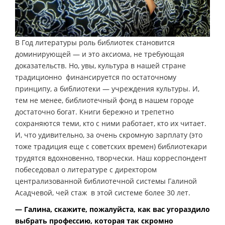
В Год литературы роль библиотек становится
доминирующей — и это аксиома, не требующая
доказательств. Но, увы, культура в нашей стране
традиционно финансируется по остаточному
принципу, а библиотеки — учреждения культуры. И,
тем не менее, библиотечный фонд в нашем городе
достаточно богат. Книги бережно и трепетно
сохраняются теми, кто с ними работает, кто их читает.
И, что удивительно, за очень скромную зарплату (это
тоже традиция еще с советских времен) библиотекари
трудятся вдохновенно, творчески. Наш корреспондент
побеседовал о литературе с директором
централизованной библиотечной системы Галиной
Асадчевой, чей стаж в этой системе более 30 лет.
— Галина, скажите, пожалуйста, как вас угораздило
выбрать профессию, которая так скромно