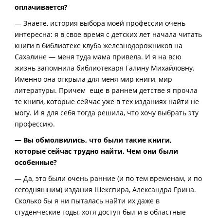
оплачивается?
— Знаете, история выбора моей профессии очень
интересна: я в свое время с детских лет начала читать
книги в библиотеке клуба железнодорожников на
Сахалине — меня туда мама привела. И я на всю
жизнь запомнила библиотекаря Галину Михайловну.
Именно она открыла для меня мир книги, мир
литературы. Причем еще в раннем детстве я прочла
те книги, которые сейчас уже в тех изданиях найти не
могу. И я для себя тогда решила, что хочу выбрать эту
профессию.
— Вы обмолвились, что были такие книги,
которые сейчас трудно найти. Чем они были
особенные?
— Да, это были очень ранние (и по тем временам, и по
сегодняшним) издания Шекспира, Александра Грина.
Сколько бы я ни пыталась найти их даже в
студенческие годы, хотя доступ был и в областные