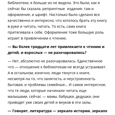
библиотеки, я больше их не видела. Это были, как я
сейчас бы сказала, репринтные издания: там и
оформление, и шрифт. Настолько было сделано все
качественно и интересно, что хотелось брать эту книгу
в руки и читать, читать. То есть, сама книга
притягивала к себе. Оформление тоже большую роль
играет в привлечении к чтению.
— Вы более тридцати лет привлекаете к чтению и
детей, и взрослых — не разочаровались?
— Нет, абсолютно не разочаровалась. Единственное
что — отношение к библиотекам не всегда устраивает.
А в остальном, конечно, люди тянутся к книге,
несмотря на то, что занятость, и неустроенность
бытовая, и проблемы семейные… И самое интересное,
что те люди, которые начинали читать еще
малышами, сейчас — мамы, бабушки, дедушки, они
приводят уже своих детей и внуков в эти залы.
— Говорят, литература — зеркало истории, зеркало