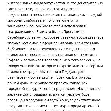
интересная команда энтузиастов. И это действительно
так: какая-то идея появляется, и тут же её
подхватывают, весь коллектив начинает, как заводной
моторчик, работать, и получается что-то
замечательное. Мы часто стали использовать
театрализацию. Если это были «Прогулки по
Серебряному веку», то, соответственно, воссоздавалась
эпоха-в костюмах, в оформлении зала. Если это была
библионочь, и мы окунулись в 70-е годы прошлого
столетия, то воссоздали все: начиная от этикеток в
буфете и заканчивая телевещанием того времени, не
говоря уж о книгах, которые тогда читали, за которыми
стояли в очереди. Мы только в Год культуры
реализовали более десяти проектов. В этом году
пошли дальше. И какие-то проекты, такие, как
городской конкурс чтецов, продолжаем. Нас начинают
заранее уже спрашивать: а какой теме он будет
посвящен в следующем году? Конкурс действительно
получил знаковое место в культуре города Артема. В