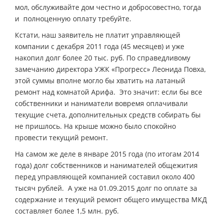
мол, обслуживайте дом честно и добросовестно, тогда
и полноценную оплату требуйте.
Кстати, наш заявитель не платит управляющей
компании с декабря 2011 года (45 месяцев) и уже
накопил долг более 20 тыс. руб. По справедливому
замечанию директора УЖК «Прогресс» Леонида Повха,
этой суммы вполне могло бы хватить на латаный
ремонт над комнатой Арифа. Это значит: если бы все
собственники и наниматели вовремя оплачивали
текущие счета, дополнительных средств собирать бы
не пришлось. На крыше можно было спокойно
провести текущий ремонт.
На самом же деле в январе 2015 года (по итогам 2014
года) долг собственников и нанимателей общежития
перед управляющей компанией составил около 400
тысяч рублей. А уже на 01.09.2015 долг по оплате за
содержание и текущий ремонт общего имущества МКД
составляет более 1,5 млн. руб.