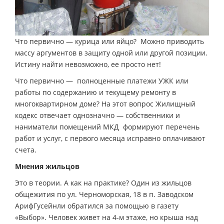
Что первично — курица или яйцо? Можно приводить
массу аргументов в защиту одной или другой позиции.
Истину найти невозможно, ее просто нет!
Что первично — полноценные платежи УЖК или
работы по содержанию и текущему ремонту в
многоквартирном доме? На этот вопрос Жилищный
кодекс отвечает однозначно — собственники и
наниматели помещений МКД формируют перечень
работ и услуг, с первого месяца исправно оплачивают
счета.
Мнения жильцов
Это в теории. А как на практике? Один из жильцов
общежития по ул. Черноморская, 18 в п. Заводском
АрифГусейнли обратился за помощью в газету
«Выбор». Человек живет на 4-м этаже, но крыша над