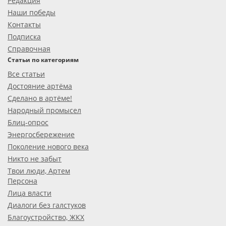
Редакция
Наши победы
Контакты
Подписка
Справочная
Статьи по категориям
Все статьи
Достояние артёма
Сделано в артёме!
Народный промысел
Блиц-опрос
Энергосбережение
Поколение нового века
Никто не забыт
Твои люди, Артем
Персона
Лица власти
Диалоги без галстуков
Благоустройство, ЖКХ