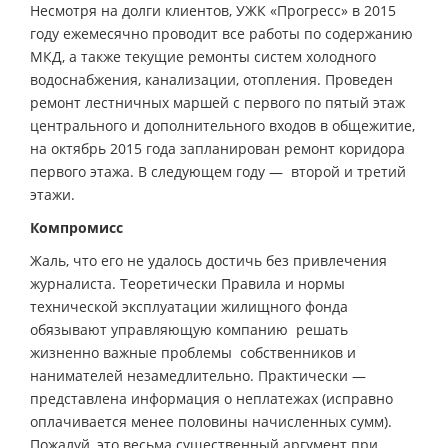
Несмотря на долги клиентов, УЖК «Прогресс» в 2015
году ежемесячно проводит все работы по содержанию
МКД, а также текущие ремонты систем холодного
водоснабжения, канализации, отопления. Проведен
ремонт лестничных маршей с первого по пятый этаж
центрального и дополнительного входов в общежитие,
на октябрь 2015 года запланирован ремонт коридора
первого этажа. В следующем году — второй и третий
этажи.
Компромисс
Жаль, что его не удалось достичь без привлечения
журналиста. Теоретически Правила и нормы
технической эксплуатации жилищного фонда
обязывают управляющую компанию решать
жизненно важные проблемы собственников и
нанимателей незамедлительно. Практически —
представлена информация о неплатежах (исправно
оплачивается менее половины начисленных сумм).
Пожалуй, это весьма существенный аргумент при