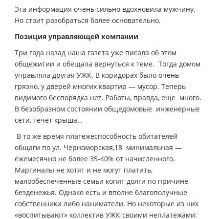
Эта информация очень сильно вдохновила мужчину.
Но стоит разобраться более основательно.
Позиция управляющей компании
Три года назад наша газета уже писала об этом
общежитии и обещала вернуться к теме. Тогда домом
управляла другая УЖК. В коридорах было очень
грязно, у дверей многих квартир — мусор. Теперь
видимого беспорядка нет. Работы, правда, еще много.
В безобразном состоянии общедомовые инженерные
сети, течет крыша…
В то же время платежеспособность обитателей
общаги по ул. Черноморская,18 минимальная —
ежемесячно не более 35-40% от начисленного.
Маргиналы не хотят и не могут платить,
малообеспеченные семьи копят долги по причине
безденежья. Однако есть и вполне благополучные
собственники либо наниматели. Но некоторые из них
«воспитывают» коллектив УЖК своими неплатежами: