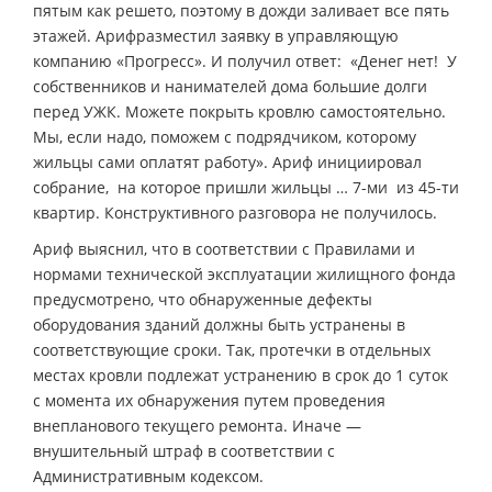
пятым как решето, поэтому в дожди заливает все пять
этажей. Арифразместил заявку в управляющую
компанию «Прогресс». И получил ответ: «Денег нет! У
собственников и нанимателей дома большие долги
перед УЖК. Можете покрыть кровлю самостоятельно.
Мы, если надо, поможем с подрядчиком, которому
жильцы сами оплатят работу». Ариф инициировал
собрание, на которое пришли жильцы … 7-ми из 45-ти
квартир. Конструктивного разговора не получилось.
Ариф выяснил, что в соответствии с Правилами и
нормами технической эксплуатации жилищного фонда
предусмотрено, что обнаруженные дефекты
оборудования зданий должны быть устранены в
соответствующие сроки. Так, протечки в отдельных
местах кровли подлежат устранению в срок до 1 суток
с момента их обнаружения путем проведения
внепланового текущего ремонта. Иначе —
внушительный штраф в соответствии с
Административным кодексом.