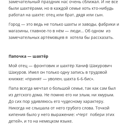
замечательный праздник нас очень сближал. И не все
были шахтёрами, но в каждой семье хоть кто-нибудь
работал на шахте: отец или брат, дядя или сын.
Город — это ведь не только шахты и заводы, фабрики и
магазины, главное-то в нём — люди… Об одном из
замечательных артёмовцев я хотела бы рассказать.
Папочка — шахтёр
Мой отец — фронтовик и шахтёр Ханиф Шакурович
Шакуров. Имел он только одну запись в трудовой
книжке: «принят — уволен, шахта 6-6-бис».
Папа всегда мечтал о большой семье, так как сам был
из детского дома. Не помню его ни злым, ни хмурым.
До сих пор удивляюсь его чудесному характеру.
Никогда не слышала от него грубого слова. Точкой
кипения было у него выражение: «Черт побери этих
детей», и то на немецком языке.