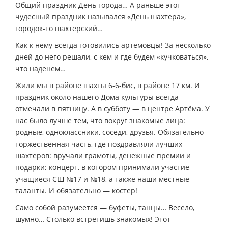
Общий праздник День города… А раньше этот
чудесный праздник назывался «День шахтера»,
городок-то шахтерский…
Как к нему всегда готовились артёмовцы! За несколько
дней до него решали, с кем и где будем «кучковаться»,
что наденем…
Жили мы в районе шахты 6-6-бис, в районе 17 км. И
праздник около нашего Дома культуры всегда
отмечали в пятницу. А в субботу — в центре Артёма. У
нас было лучше тем, что вокруг знакомые лица:
родные, одноклассники, соседи, друзья. Обязательно
торжественная часть, где поздравляли лучших
шахтеров: вручали грамоты, денежные премии и
подарки; концерт, в котором принимали участие
учащиеся СШ №17 и №18, а также наши местные
таланты. И обязательно — костер!
Само собой разумеется — буфеты, танцы… Весело,
шумно… Столько встретишь знакомых! Этот