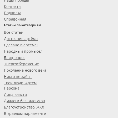
Наши победы
Контакты
Подписка
Справочная
Статьи по категориям
Все статьи
Достояние артёма
Сделано в артёме!
Народный промысел
Блиц-опрос
Энергосбережение
Поколение нового века
Никто не забыт
Твои люди, Артем
Персона
Лица власти
Диалоги без галстуков
Благоустройство, ЖКХ
В краевом парламенте