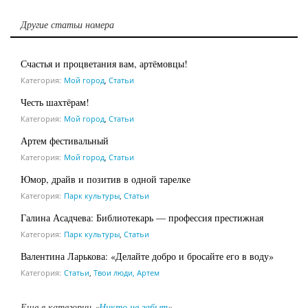
Другие статьи номера
Счастья и процветания вам, артёмовцы!
Категория:
Мой город
,
Статьи
Честь шахтёрам!
Категория:
Мой город
,
Статьи
Артем фестивальный
Категория:
Мой город
,
Статьи
Юмор, драйв и позитив в одной тарелке
Категория:
Парк культуры
,
Статьи
Галина Асадчева: Библиотекарь — профессия престижная
Категория:
Парк культуры
,
Статьи
Валентина Ларькова: «Делайте добро и бросайте его в воду»
Категория:
Статьи
,
Твои люди, Артем
Еще в категории «
Никто не забыт
»