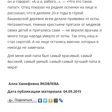
он и говорит: «А-а-а, рябого…». — «Что это такое,
папа?». Отец показал на редкие оспинки на лице и
рассказал, что в далекие 20-е годы в глухой
башкирской деревне всем делали прививки от оспы.
Неграмотные, темные крестьяне прятали от медиков
своих детей и прятались сами — не верили врачам, и
много тогда народа умерло от оспы. Так отец наш и
стал сиротой. А на лице остались ямочки, которых я
никогда не замечала.
Для меня мой папа был самый красивый, самый
высокий, самый умный, самый-самый лучший папа в
мире!
Алла Ханифовна ЯКОВЛЕВА.
Дата публикации материала: 04.09.2015
Поделиться…