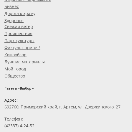
Бизнес
Дорога к храму
Здоровье
Свежий ветер
Проишествия
Парк культуры
Физкульт привет!
Кинообзор
Лучшие материалы
Мой город
Общество
Газета «Выбор»
Адрес:
692760, Приморский край, г. Артем, ул. Дзержинского, 27
Телефон:
(42337) 4-24-52