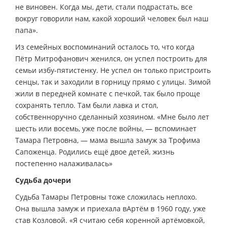
не виновен. Когда мы, дети, стали подрастать, все
вокруг говорили нам, какой хороший человек был наш
папа».
Из семейных воспоминаний осталось то, что когда
Пётр Митрофанович женился, он успел построить для
семьи избу-пятистенку. Не успел он только пристроить
сенцы, так и заходили в горницу прямо с улицы. Зимой
жили в передней комнате с печкой, так было проще
сохранять тепло. Там были лавка и стол,
собственноручно сделанный хозяином. «Мне было лет
шесть или восемь, уже после войны, — вспоминает
Тамара Петровна, — мама вышла замуж за Трофима
Сапоженца. Родились ещё двое детей, жизнь
постепенно налаживалась»
Судьба дочери
Судьба Тамары Петровны тоже сложилась неплохо.
Она вышла замуж и приехала вАртём в 1960 году, уже
став Козловой. «Я считаю себя коренной артёмовкой,