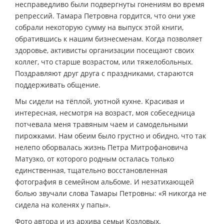
несправедливо были подвергнуты гонениям во время
репрессий. Тамара Петровна гордится, что они уже
собрали некоторую сумму на выпуск этой книги,
обратившись к нашим бизнесменам. Когда позволяет
здоровье, активисты организации посещают своих
коллег, что старше возрастом, или тяжелобольных.
Поздравляют друг друга с праздниками, стараются
поддерживать общение.
Мы сидели на тёплой, уютной кухне. Красивая и
интересная, несмотря на возраст, моя собеседница
потчевала меня травяным чаем и самодельными
пирожками. Нам обеим было грустно и обидно, что так
нелепо оборвалась жизнь Петра Митрофановича
Матузко, от которого родным осталась только
единственная, тщательно восстановленная
фотография в семейном альбоме. И незатихающей
болью звучали слова Тамары Петровны: «Я никогда не
сидела на коленях у папы».
Фото автора и из архива семьи Козловых.