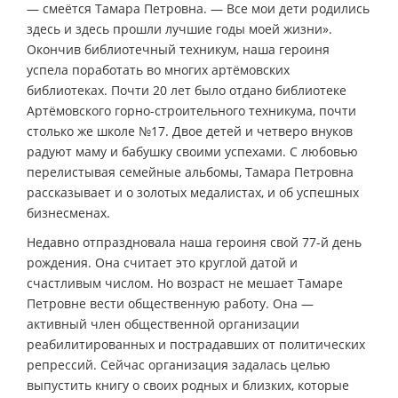
— смеётся Тамара Петровна. — Все мои дети родились
здесь и здесь прошли лучшие годы моей жизни».
Окончив библиотечный техникум, наша героиня
успела поработать во многих артёмовских
библиотеках. Почти 20 лет было отдано библиотеке
Артёмовского горно-строительного техникума, почти
столько же школе №17. Двое детей и четверо внуков
радуют маму и бабушку своими успехами. С любовью
перелистывая семейные альбомы, Тамара Петровна
рассказывает и о золотых медалистах, и об успешных
бизнесменах.
Недавно отпраздновала наша героиня свой 77-й день
рождения. Она считает это круглой датой и
счастливым числом. Но возраст не мешает Тамаре
Петровне вести общественную работу. Она —
активный член общественной организации
реабилитированных и пострадавших от политических
репрессий. Сейчас организация задалась целью
выпустить книгу о своих родных и близких, которые