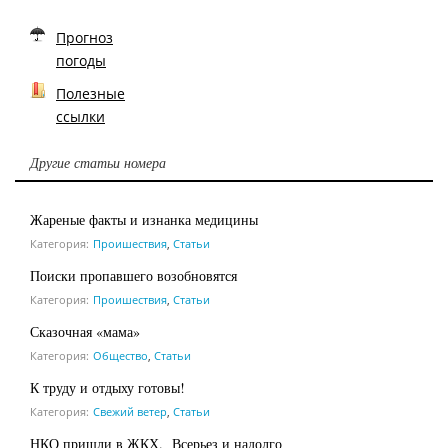
Прогноз
погоды
Полезные
ссылки
Другие статьи номера
Жареные факты и изнанка медицины
Категория:
Проишествия
,
Статьи
Поиски пропавшего возобновятся
Категория:
Проишествия
,
Статьи
Сказочная «мама»
Категория:
Общество
,
Статьи
К труду и отдыху готовы!
Категория:
Свежий ветер
,
Статьи
НКО пришли в ЖКХ. Всерьез и надолго