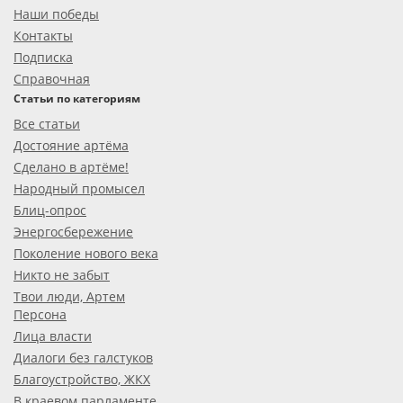
Наши победы
Контакты
Подписка
Справочная
Статьи по категориям
Все статьи
Достояние артёма
Сделано в артёме!
Народный промысел
Блиц-опрос
Энергосбережение
Поколение нового века
Никто не забыт
Твои люди, Артем
Персона
Лица власти
Диалоги без галстуков
Благоустройство, ЖКХ
В краевом парламенте