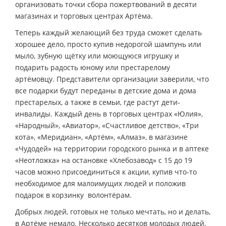
организовать точки сбора пожертвований в десяти
магазинах и торговых центрах Артёма.
Теперь каждый желающий без труда сможет сделать
хорошее дело, просто купив недорогой шампунь или
мыло, зубную щётку или моющуюся игрушку и
подарить радость юному или престарелому
артёмовцу. Представители организации заверили, что
все подарки будут переданы в детские дома и дома
престарелых, а также в семьи, где растут дети-
инвалиды. Каждый день в торговых центрах «Юлия»,
«Народный», «Авиатор», «Счастливое детство», «Три
кота», «Меридиан», «Артём», «Алмаз», в магазине
«Чудодей» на территории городского рынка и в аптеке
«Неотложка» на остановке «Хлебозавод» с 15 до 19
часов можно присоединиться к акции, купив что-то
необходимое для малоимущих людей и положив
подарок в корзинку волонтёрам.
Добрых людей, готовых не только мечтать, но и делать,
в Артёме немало. Несколько десятков молодых людей,