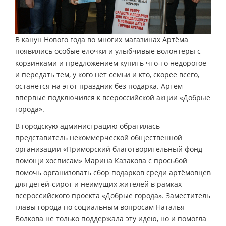
В канун Нового года во многих магазинах Артёма
появились особые ёлочки и улыбчивые волонтёры с
корзинками и предложением купить что-то недорогое
и передать тем, у кого нет семьи и кто, скорее всего,
останется на этот праздник без подарка. Артем
впервые подключился к всероссийской акции «Добрые
города».
В городскую администрацию обратилась
представитель некоммерческой общественной
организации «Приморский благотворительный фонд
помощи хосписам» Марина Казакова с просьбой
помочь организовать сбор подарков среди артёмовцев
для детей-сирот и неимущих жителей в рамках
всероссийского проекта «Добрые города». Заместитель
главы города по социальным вопросам Наталья
Волкова не только поддержала эту идею, но и помогла