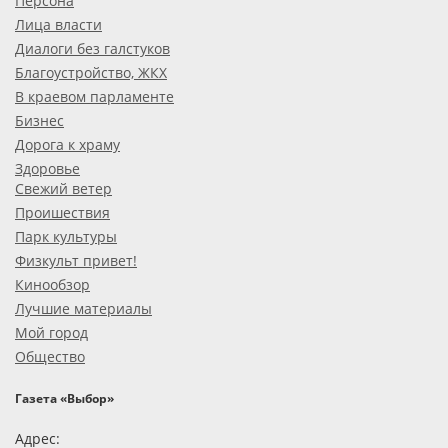
Персона
Лица власти
Диалоги без галстуков
Благоустройство, ЖКХ
В краевом парламенте
Бизнес
Дорога к храму
Здоровье
Свежий ветер
Проишествия
Парк культуры
Физкульт привет!
Кинообзор
Лучшие материалы
Мой город
Общество
Газета «Выбор»
Адрес: