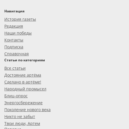
Навигация
История газеты
Редакция
Наши победы
Контакты
Подписка
Справочная
Статьи по категориям
Все статьи
Достояние артёма
Сделано в артёме!
Народный промысел
Блиц-опрос
Энергосбережение
Поколение нового века
Никто не забыт
Твои люди, Артем