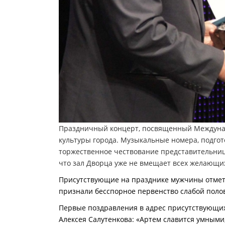
Праздничный концерт, посвященный Междунар
культуры города. Музыкальные номера, подгот
торжественное чествование представительни
что зал Дворца уже не вмещает всех желающих
Присутствующие на празднике мужчины отмети
признали бесспорное первенство слабой полови
Первые поздравления в адрес присутствующи
Алексея Салутенкова: «Артем славится умным