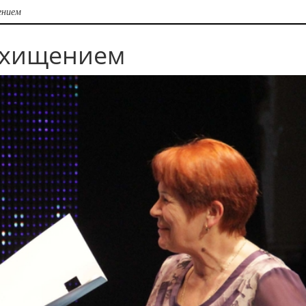
ением
схищением