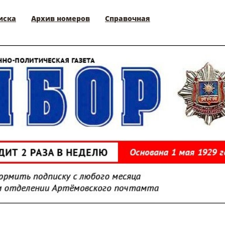
иска
Архив номеров
Справочная