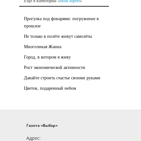
Еще в категории «
Мой город
»
Прогулка под фонарями: погружение в
прошлое
Не только в полёте живут самолёты
Многоликая Жанна
Город, в котором я живу
Рост экономической активности
Давайте строить счастье своими руками
Цветок, подаренный небом
Газета «Выбор»
Адрес: