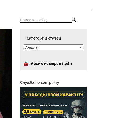
Категории статей
Архив номеров (.pdf)
Служба по контракту