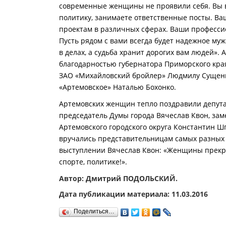
современные женщины не проявили себя. Вы в
политику, занимаете ответственные посты. Ва
проектам в различных сферах. Ваши професси
Пусть рядом с вами всегда будет надежное мужс
в делах, а судьба хранит дорогих вам людей».
благодарностью губернатора Приморского кра
ЗАО «Михайловский бройлер» Людмилу Сущенко
«Артемовское» Наталью Бохонко.
Артемовских женщин тепло поздравили депута
председатель Думы города Вячеслав Квон, зам
Артемовского городского округа Константин Ш
вручались представительницам самых разных 
выступлении Вячеслав Квон: «Женщины прекрас
спорте, политике!».
Автор: Дмитрий ПОДОЛЬСКИЙ.
Дата публикации материала: 11.03.2016
Поделиться…