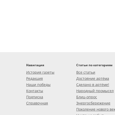
Навигация
Статьи по категориям
История газеты
Все статьи
Редакция
Достояние артёма
Наши победы
Сделано в артёме!
Контакты
Народный промысел
Подписка
Блиц-опрос
Справочная
Энергосбережение
Поколение нового ве