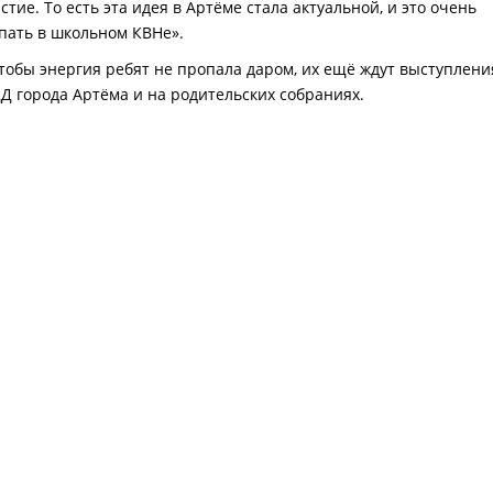
ие. То есть эта идея в Артёме стала актуальной, и это очень
пать в школьном КВНе».
чтобы энергия ребят не пропала даром, их ещё ждут выступлени
Д города Артёма и на родительских собраниях.