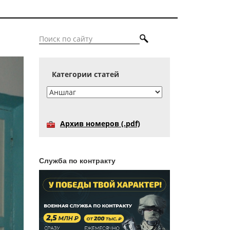
Категории статей
Архив номеров (.pdf)
Служба по контракту