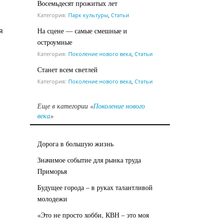
Восемьдесят прожитых лет
Категория:
Парк культуры
,
Статьи
На сцене — самые смешные и
я
остроумные
Категория:
Поколение нового века
,
Статьи
Станет всем светлей
Категория:
Поколение нового века
,
Статьи
Еще в категории «
Поколение нового
века
»
Дорога в большую жизнь
Значимое событие для рынка труда
Приморья
Будущее города – в руках талантливой
молодежи
«Это не просто хобби, КВН – это моя