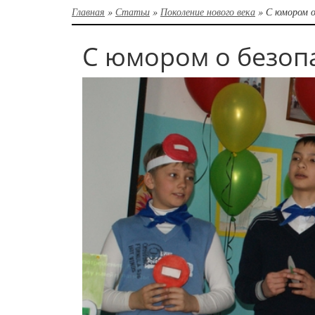
Главная
»
Статьи
»
Поколение нового века
»
С юмором о
С юмором о безоп