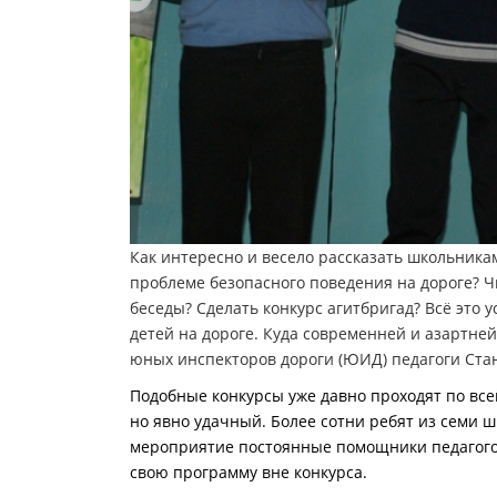
Как интересно и весело рассказать школьника
проблеме безопасного поведения на дороге? 
беседы? Сделать конкурс агитбригад? Всё эт
детей на дороге. Куда современней и азартн
юных инспекторов дороги (ЮИД) педагоги Ста
Подобные конкурсы уже давно проходят по вс
но явно удачный. Более сотни ребят из семи 
мероприятие постоянные помощники педагого
свою программу вне конкурса.