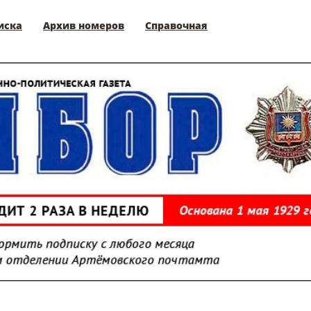
иска
Архив номеров
Справочная