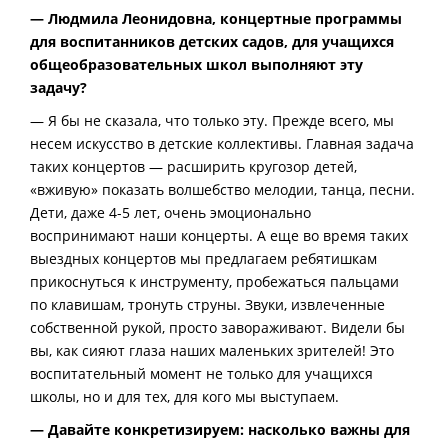
— Людмила Леонидовна, концертные программы
для воспитанников детских садов, для учащихся
общеобразовательных школ выполняют эту
задачу?
— Я бы не сказала, что только эту. Прежде всего, мы
несем искусство в детские коллективы. Главная задача
таких концертов — расширить кругозор детей,
«вживую» показать волшебство мелодии, танца, песни.
Дети, даже 4-5 лет, очень эмоционально
воспринимают наши концерты. А еще во время таких
выездных концертов мы предлагаем ребятишкам
прикоснуться к инструменту, пробежаться пальцами
по клавишам, тронуть струны. Звуки, извлеченные
собственной рукой, просто завораживают. Видели бы
вы, как сияют глаза наших маленьких зрителей! Это
воспитательный момент не только для учащихся
школы, но и для тех, для кого мы выступаем.
— Давайте конкретизируем: насколько важны для