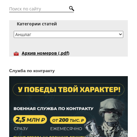
Категории статей
Архив номеров (.pdf)
Служба по контракту