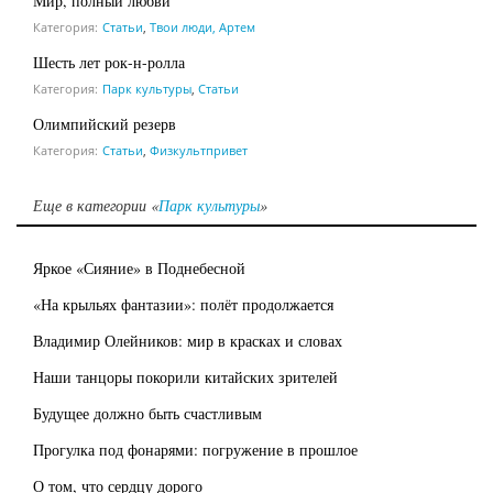
Мир, полный любви
Категория:
Статьи
,
Твои люди, Артем
Шесть лет рок-н-ролла
Категория:
Парк культуры
,
Статьи
Олимпийский резерв
Категория:
Статьи
,
Физкультпривет
Еще в категории «
Парк культуры
»
Яркое «Сияние» в Поднебесной
«На крыльях фантазии»: полёт продолжается
Владимир Олейников: мир в красках и словах
Наши танцоры покорили китайских зрителей
Будущее должно быть счастливым
Прогулка под фонарями: погружение в прошлое
О том, что сердцу дорого