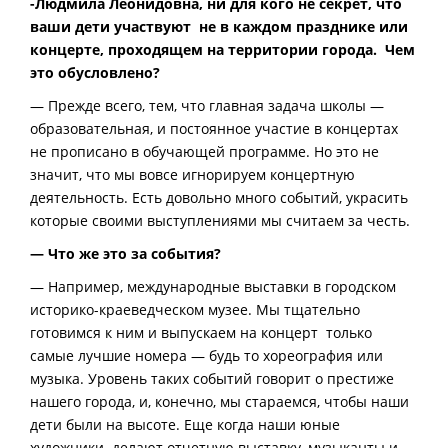
-Людмила Леонидовна, ни для кого не секрет, что
ваши дети участвуют не в каждом празднике или
концерте, проходящем на территории города. Чем
это обусловлено?
— Прежде всего, тем, что главная задача школы —
образовательная, и постоянное участие в концертах
не прописано в обучающей программе. Но это не
значит, что мы вовсе игнорируем концертную
деятельность. Есть довольно много событий, украсить
которые своими выступлениями мы считаем за честь.
— Что же это за события?
— Например, международные выставки в городском
историко-краеведческом музее. Мы тщательно
готовимся к ним и выпускаем на концерт только
самые лучшие номера — будь то хореография или
музыка. Уровень таких событий говорит о престиже
нашего города, и, конечно, мы стараемся, чтобы наши
дети были на высоте. Еще когда наши юные
художники делают отчетную выставку, музыканты и