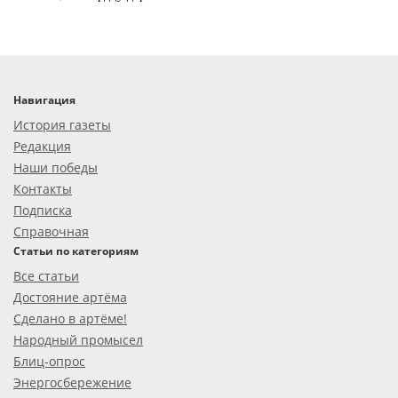
Навигация
История газеты
Редакция
Наши победы
Контакты
Подписка
Справочная
Статьи по категориям
Все статьи
Достояние артёма
Сделано в артёме!
Народный промысел
Блиц-опрос
Энергосбережение