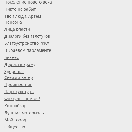
Поколение нового века
Никто не забыт
Твои люди, Артем
Персона
Лица власти
Диалоги без галстуков
Благоустройство, ЖКХ
В краевом парламенте
Бизнес
Дорога к храму
Здоровье
Свежий ветер
Проишествия
Парк культуры
Физкульт привет!
Кинообзор
Лучшие материалы
Мой город
Общество