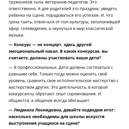
тружеников тыла, ветеранов-педагогов. Это
ответственно. А для родителей это праздник: увидеть
ребенка на сцене, порадоваться его успехам. И, что
греха таить, отвлечься от поп-культуры, заполонившей
эфир, телевидение, и окунуться в мир классической
музыки.
— Конкурс — не концерт, здесь другой
эмоциональный накал. В каких конкурсах, вы
считаете, должны участвовать ваши дети?
— В профессиональных. Дети должны состязаться с
равными себе. Только тогда можно оценить свой
уровень, сравнить свое исполнительское мастерство с
мастерством других. Это деятельность, в которой
конкурсанты обретают опыт соревнования. И
общаются, а общение всегда обогащает.
— Людмила Леонидовна, давайте подведем итог:
насколько необходимы для школы искусств
выступления учащихся на сцене?