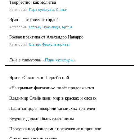
Творчество, как молитва
Категория:
Парк культуры
,
Статьи
Врач — это звучит гордо!
Категория:
Статьи
,
Твои люди, Артем
Боевая практика от Алехандро Наварро
Категория:
Статьи
,
Физкультпривет
Еще в категории «
Парк культуры
»
Яркое «Сияние» в Поднебесной
«На крыльях фантазии»: полёт продолжается
Владимир Олейников: мир в красках и словах
Наши танцоры покорили китайских зрителей
Будущее должно быть счастливым
Прогулка под фонарями: погружение в прошлое
О том, что сердцу дорого