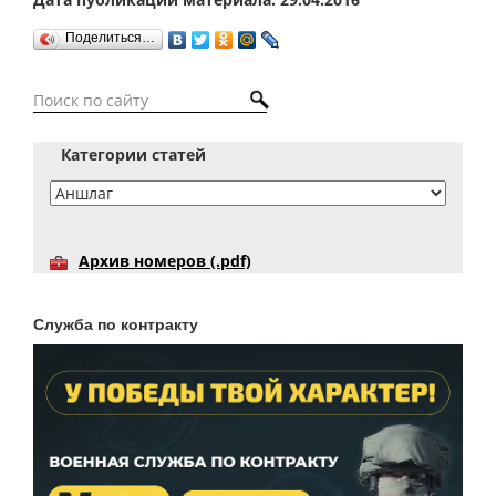
Поделиться…
Категории статей
Архив номеров (.pdf)
Служба по контракту