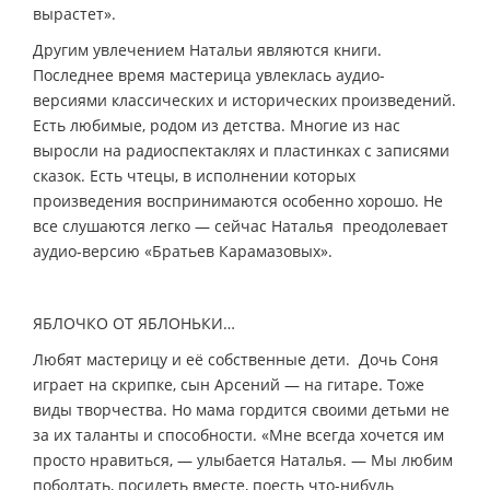
вырастет».
Другим увлечением Натальи являются книги.
Последнее время мастерица увлеклась аудио-
версиями классических и исторических произведений.
Есть любимые, родом из детства. Многие из нас
выросли на радиоспектаклях и пластинках с записями
сказок. Есть чтецы, в исполнении которых
произведения воспринимаются особенно хорошо. Не
все слушаются легко — сейчас Наталья преодолевает
аудио-версию «Братьев Карамазовых».
ЯБЛОЧКО ОТ ЯБЛОНЬКИ…
Любят мастерицу и её собственные дети. Дочь Соня
играет на скрипке, сын Арсений — на гитаре. Тоже
виды творчества. Но мама гордится своими детьми не
за их таланты и способности. «Мне всегда хочется им
просто нравиться, — улыбается Наталья. — Мы любим
поболтать, посидеть вместе, поесть что-нибудь