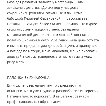
База для развития таланта у мастерицы была
заложена с детства. «До сих пор у нас дома
сохранились рушники, сотканные и вышитые
бабушкой Пелагеей Семёновной, — рассказывает
Наталья. — Им уже более ста лет. Я помню, что в доме
стоял огромный ткацкий станок без единой
металлической детали. На нём можно было ткать
полотно шириной в метр. У бабушки была цель соткать
и вышить приданое для дочерей, внучек и правнучек.
А вот дед по матери, Фома Иванович, любил рисовать
лошадей, поэтому, наверное, это часто тема и моих
рисунков».
ПАЛОЧКА-ВЫРУЧАЛОЧКА
Если уж человек начал чем-то увлекаться, то
остановить его уже трудно. А разнообразие интересов
Натальи просто поражает. В её багаже сразу три
профессиональных образования —