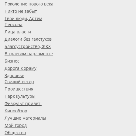
Поколение нового века
Никто не забыт
Твои люди, Артем
Персона
Лица власти
Диалоги без галстуков
Благоустройство, ЖКХ
В краевом парламенте
Бизнес
Дорога к храму
Здоровье
Свежий ветер
Проишествия
Парк культуры
Физкульт привет!
Кинообзор
Лучшие материалы
Мой город
Общество