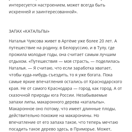
интересуется настроением, может всегда быть
искренней и заинтересованной».
ЗАПАХ «КАТАЛЬПЫ»
Наталья Чуясова живет в Артёме уже более 20 лет. А
путешествие на родину, в Белоруссию, и в Тулу, где
прожила молодые годы, она считает самым лучшим
отдыхом. «Путешествия — моя страсть, — поделилась
Наталья. — Я считаю, что если заработка хватает,
чтобы куда-нибудь съездить, то я уже богата. Пока
самые яркие впечатления остались от Краснодарского
края. Не от самого Краснодара — город, как город. А от
сказочной природы юга России. Незабываемые
запахи липы, макаронного дерева «катальпы».
Макаронное оно потому, что имеет длинные плоды,
действительно похожие на макаронины. Но
впечатление от его запаха такое, что теперь мечтаю
посадить такое дерево здесь, в Приморье. Может,