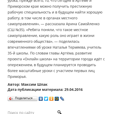
урока, прежде всего, то, что сегодня в Артёме и
Приморском крае можно получить престижную
рабочую специальность и в будущем найти хорошую
работу, в том числе в органах местного
самоуправления», — рассказала Арина Самойленко
(СШ №35). «Ребята поняли, что такое местное
самоуправление, какую роль оно играет в жизни
современного общества», — поделилась
впечатлениями об уроке Наталья Термяева, учитель
35-й школы. По словам главы Артёма, развитие
проекта «Онлайн школа» на территории города идёт с
опережением, в будущем планируется проводить
более масштабные уроки с участием первых лиц
Приморья.
Автор: Максим Шпак
Дата публикации материала: 29.04.2016
Поделиться…