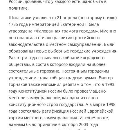
России, добавив, что у каждого есть шанс быть в
политике.
Школьники узнали, что 21 апреля (по старому стилю)
1785 года императрицей Екатериной II была
утверждена «Жалованная грамота городам». Именно
она положила начало развитию российского
законодательства о местном самоуправлении. Были
образованы новые выборные городские учреждения.
Раз в три года созывалось собрание «градского
общества», в состав которого входили наиболее
состоятельные горожане. Постоянным городским
учреждением стала «общая градская дума». Виктор
Горчаков также напомнил ребятам о том, что в 1993
году Конституцией России было провозглашено
местное самоуправление, как одна из основ
конституционного строя государства. А в марте 1998
года состоялась ратификация Россией Европейской
хартии местного самоуправления. И, конечно же,
важным было принятие 6 октября 2003 года