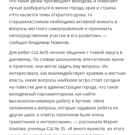
что такие уроки просвещают молодёжь и помогают
лучше разбираться в жизни города, края и страны.
«Что касается темы открытого урока, то
старшеклассникам необходимо активней вникать в
вопросы местного самоуправления и принимать
непосредственное участие в его развитии», —
сообщил Владимир Новиков.
Для ребят СШ №35 личное общение с главой округа в
диковинку. По словам школьников, впечатление яркое
и приятное, они могли задать ему вопросы. Их
интересовало, как взаимодействуют краевая и местная
власть, какие вопросы наиболее остро стоят сегодня
на повестке дня в администрации города, что такое
молодёжный парламентаризм, как найти
высокооплачиваемую работу в Артёме. «Мне
запомнились вопросы, которые задавали ребята из
других школ, а ответы политиков были очень
грамотными и интересными», — рассказала Мария
Хохлова, ученица СШ № 35. «Я много вынесла из этого