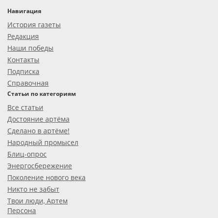
Навигация
История газеты
Редакция
Наши победы
Контакты
Подписка
Справочная
Статьи по категориям
Все статьи
Достояние артёма
Сделано в артёме!
Народный промысел
Блиц-опрос
Энергосбережение
Поколение нового века
Никто не забыт
Твои люди, Артем
Персона