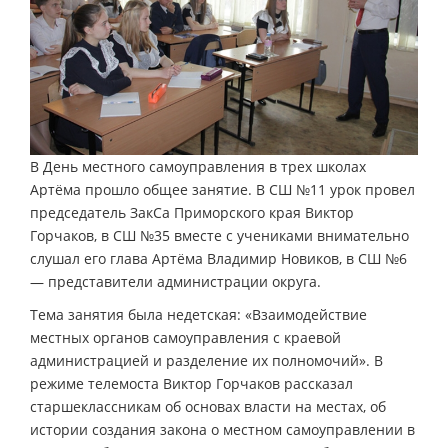
В День местного самоуправления в трех школах
Артёма прошло общее занятие. В СШ №11 урок провел
председатель ЗакСа Приморского края Виктор
Горчаков, в СШ №35 вместе с учениками внимательно
слушал его глава Артёма Владимир Новиков, в СШ №6
— представители администрации округа.
Тема занятия была недетская: «Взаимодействие
местных органов самоуправления с краевой
администрацией и разделение их полномочий». В
режиме телемоста Виктор Горчаков рассказал
старшеклассникам об основах власти на местах, об
истории создания закона о местном самоуправлении в