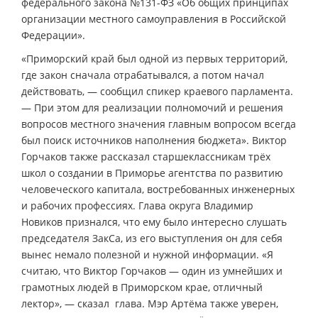
федерального закона №131-ФЗ «Об общих принципах
организации местного самоуправления в Российской
Федерации».
«Приморский край был одной из первых территорий,
где закон сначала отрабатывался, а потом начал
действовать, — сообщил спикер краевого парламента.
— При этом для реализации полномочий и решения
вопросов местного значения главным вопросом всегда
был поиск источников наполнения бюджета». Виктор
Горчаков также рассказал старшеклассникам трёх
школ о создании в Приморье агентства по развитию
человеческого капитала, востребованных инженерных
и рабочих профессиях. Глава округа Владимир
Новиков признался, что ему было интересно слушать
председателя ЗакСа, из его выступления он для себя
вынес немало полезной и нужной информации. «Я
считаю, что Виктор Горчаков — один из умнейших и
грамотных людей в Приморском крае, отличный
лектор», — сказал глава. Мэр Артёма также уверен,