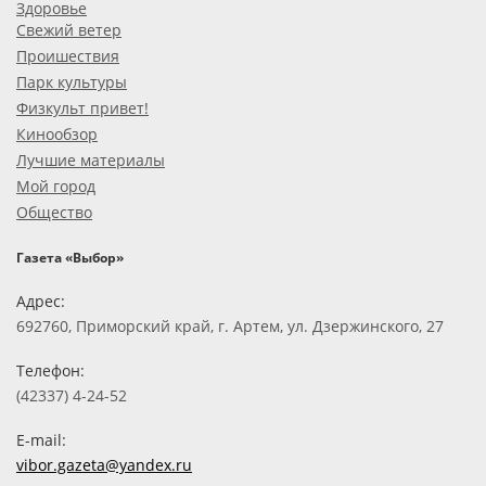
Здоровье
Свежий ветер
Проишествия
Парк культуры
Физкульт привет!
Кинообзор
Лучшие материалы
Мой город
Общество
Газета «Выбор»
Адрес:
692760, Приморский край, г. Артем, ул. Дзержинского, 27
Телефон:
(42337) 4-24-52
E-mail:
vibor.gazeta@yandex.ru