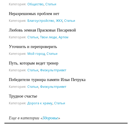
Категория:
Общество
,
Статьи
Неразрешимых проблем нет
Категория:
Благоустройство, ЖКХ
,
Статьи
Любовь земная Прасковьи Писаревой
Категория:
Статьи
,
Твои люди, Артем
Уточнить и перепроверить
Категория:
Мой город
,
Статьи
Путь, которым ведет тренер
Категория:
Статьи
,
Физкультпривет
Победители турнира памяти Ильи Петрука
Категория:
Статьи
,
Физкультпривет
Трудное счастье
Категория:
Дорога к храму
,
Статьи
Еще в категории «
Здоровье
»