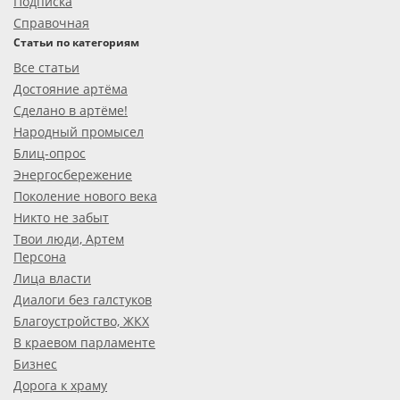
Подписка
Справочная
Статьи по категориям
Все статьи
Достояние артёма
Сделано в артёме!
Народный промысел
Блиц-опрос
Энергосбережение
Поколение нового века
Никто не забыт
Твои люди, Артем
Персона
Лица власти
Диалоги без галстуков
Благоустройство, ЖКХ
В краевом парламенте
Бизнес
Дорога к храму