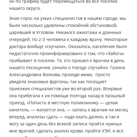
он по графику будет перемещаться во все поселки
нашего округа.
Зная спрос на узких специалистов в нашем городе, мы
были несколько удивлены спокойной обстановкой,
царившей в Угловом. Никакого ажиотажа и длинных
очередей: по 2-3 человека к каждому врачу. Некоторые
доктора вообще «скучали». Оказалось, население было
недостаточно проинформировано о том, что «Забота»
прибывает в поселок. Те, кто пришел к врачам в день
нашего посещения, узнали о поезде случайно. Галина
Александровна Волкова, проходя мимо, просто
увидела знакомые фургоны, так как посещает
приезжих специалистов уже во второй раз. Впервые
она прибегала к их помощи полгода назад в прошлый
приезд. «Попасть в местную поликлинику — целая
канитель, — жалуется она, — запись к врачам на месяц
вперед, анализы сдать — надо ехать далеко, а так я
могу за один день без всякой записи пройти нужных
мне врачей, сделать анализ крови, пройти УЗИ, и все