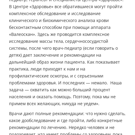
В Центре «Здоровье» все обратившиеся могут пройти
комплексное обследование и исследование
клинического и биохимического анализа крови
бесконтактным способом при помощи аппарата
«Валеоскан». Здесь же проводится комплексное
исследование массы тела, сердечнососудистой
системы, после чего врач-педиатр (если говорить о
детях) дает заключение и рекомендации на
дальнейший образ жизни пациента. Как показывает
практика, люди приходят к нам и на
профилактические осмотры, и с серьезными
проблемами здоровья. И последних — немало. Наша
задача — охватить как можно больший процент
населения и оказать помощь. Поэтому, пока мы не
примем всех желающих, никуда не уедем».
Врачи дают полные рекомендации: что нужно сделать,
какое дообследование и где пройти, либо конкретные
рекомендации по лечению. Нередко человек и не
подозревает, что имеет проблемы со здоровьем, пока