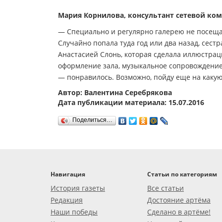
Мария Корнилова, консультант сетевой ко
— Специально и регулярно галерею не посещаю
Случайно попала туда год или два назад, сест
Анастасией Слонь, которая сделала иллюстраци
оформление зала, музыкальное сопровождение
— понравилось. Возможно, пойду еще на какую
Автор: Валентина Серебрякова
Дата публикации материала: 15.07.2016
Поделиться…
Навигация
Статьи по категориям
История газеты
Все статьи
Редакция
Достояние артёма
Наши победы
Сделано в артёме!