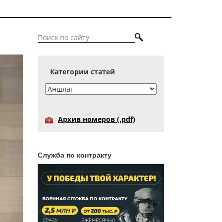
Категории статей
Архив номеров (.pdf)
Служба по контракту