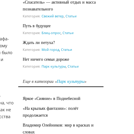
«Спасатель» — активный отдых и масса
познавательного
Категория:
Свежий ветер
,
Статьи
Путь в будущее
Категория:
Блиц-опрос
,
Статьи
афа-
Ждать ли петуха?
тому
Категория:
Мой город
,
Статьи
и было
Нет ничего семьи дороже
 и
Категория:
Парк культуры
,
Статьи
Еще в категории «
Парк культуры
»
о
Яркое «Сияние» в Поднебесной
на, что
«На крыльях фантазии»: полёт
ак не
продолжается
сства
Владимир Олейников: мир в красках и
словах