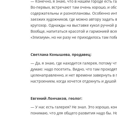
— Конечно, я знаю, что в нашем городе есть га
Во-первых, встречают там очень хорошо, и обс
содержательны и разноплановы. Особенно инт
заезжих художников, где можно автору задать 
кругозор. Однажды на выставке кукол ручной ра
Вообще, напитаться красотой и гармонией всег
«Элизиум», но ни разу не приходилось там поб
Светлана Конышева, продавец:
— Да, я знаю, где находится галерея, потому ч
думаю: надо посетить. Видно, что там проходя
целенаправленно, и нет времени завернуть в 
настроением, когда хочется отдохнуть и душой
Евгений Лончаков, геолог:
— У нас есть галерея? Не знал. Это хорошо, кон
понимаю, что для общего развития надо бы. Но 