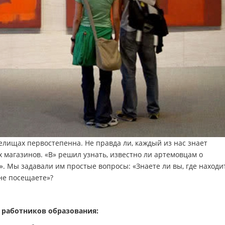
релищах первостепенна. Не правда ли, каждый из нас знает
магазинов. «В» решил узнать, известно ли артемовцам о
. Мы задавали им простые вопросы: «Знаете ли вы, где находи
 не посещаете»?
 работников образования: