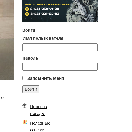
Войти
Имя пользователя
Пароль
Запомнить меня
Войти
тся
Прогноз
погоды
Полезные
ссылки