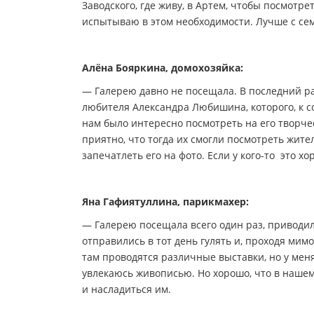
Заводского, где живу, в Артем, чтобы посмотр
испытываю в этом необходимости. Лучше с сем
Алёна Бояркина, домохозяйка:
— Галерею давно не посещала. В последний ра
любителя Александра Любишина, которого, к с
нам было интересно посмотреть на его творче
приятно, что тогда их смогли посмотреть жит
запечатлеть его на фото. Если у кого-то это х
Яна Гафиятуллина, парикмахер:
— Галерею посещала всего один раз, приводил
отправились в тот день гулять и, проходя мимо
там проводятся различные выставки, но у меня
увлекаюсь живописью. Но хорошо, что в нашем
и насладиться им.