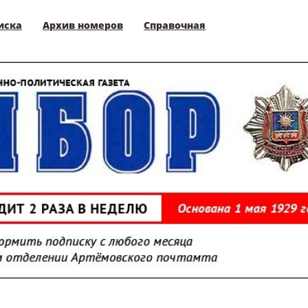
иска
Архив номеров
Справочная