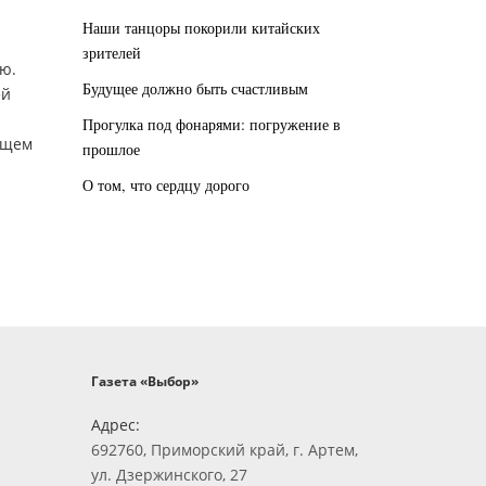
Наши танцоры покорили китайских
зрителей
ю.
Будущее должно быть счастливым
ей
Прогулка под фонарями: погружение в
бщем
прошлое
О том, что сердцу дорого
Газета «Выбор»
Адрес:
692760, Приморский край, г. Артем,
ул. Дзержинского, 27