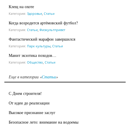
Клещ на охоте
Категория:
Здоровье
,
Статьи
Когда возродится артёмовский футбол?
Категория:
Статьи
,
Физкультпривет
Фантастический марафон завершился
Категория:
Парк культуры
,
Статьи
Манит экзотика походов…
Категория:
Общество
,
Статьи
Еще в категории «
Статьи
»
С Днем строителя!
От идеи до реализации
Высокое признание заслуг
Безопасное лето: внимание на водоемы