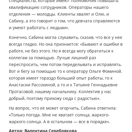
специалисты, которые имеют полномочия повышать
квалификацию сотрудников. Операторы нашего
отделения — молодцы. Клиенты хвалят и Олю, и
Сабину, а это говорит о том, что девчата справляются
и умеют работать с людьми».
Конечно, Сабина могла слукавить, сказав, что все у нее
всегда гладко. Но она признается: «Бывают и ошибки в
работе, не без этого. Но я всегда могу обратиться к
коллегам за помощью. Лучше лишний раз
переспросить, чем потом переделывать и исправлять.
Вот и бегу за помощью то к оператору Ольге Фоминой,
которая имеет гораздо больший опыт работы, то к
Анастасии Рассохиной, а то и к Татьяне Геннадьевне
Протасовой, нашему начальнику. Коллектив у нас
добрый, поэтому прихожу сюда с радостью».
На вопрос, что её может огорчить, Сабина ответила:
«Только погода. Мне не хватает солнца, жаркого-
жаркого солнца. А в остальном — все в порядке».
Автор: Валентина Серебрякова