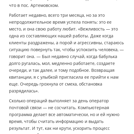
что в пос. Артемовском.
Работает недавно, всего три месяца, но за это
непродолжительное время успела понять: это ее
место, и она свою работу любит. «Вежливость — это
одна из составляющих нашей работы. Даже когда
клиенты раздражены, а порой и агрессивны, стараюсь
ситуацию повернуть так, чтобы успокоить человека, —
говорит она. — Был недавно случай, когда бабулька
долго ругалась, мол, медленно работаете, создаете
очереди, и так далее, и тому подобное. Возвращая
квитанции, я с улыбкой пригласила ее прийти к нам
еще. Очередь грохнула от смеха, обстановка
разрядилась».
Сколько операций выполняет за день оператор
почтовой связи — не сосчитать. Компьютерная
программа делает все автоматически, но и ей нужно
время, чтобы считать информацию и выдать
результат. И тут, как ни крути, ускорить процесс