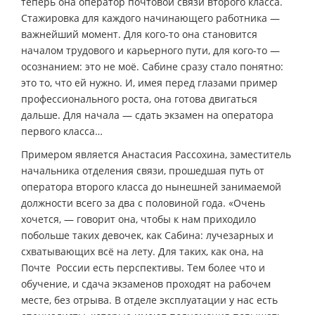
теперь она оператор почтовой связи второго класса.
Стажировка для каждого начинающего работника —
важнейший момент. Для кого-то она становится
началом трудового и карьерного пути, для кого-то —
осознанием: это не моё. Сабине сразу стало понятно:
это то, что ей нужно. И, имея перед глазами пример
профессионального роста, она готова двигаться
дальше. Для начала — сдать экзамен на оператора
первого класса…
Примером является Анастасия Рассохина, заместитель
начальника отделения связи, прошедшая путь от
оператора второго класса до нынешней занимаемой
должности всего за два с половиной года. «Очень
хочется, — говорит она, чтобы к нам приходило
побольше таких девочек, как Сабина: лучезарных и
схватывающих всё на лету. Для таких, как она, на
Почте России есть перспективы. Тем более что и
обучение, и сдача экзаменов проходят на рабочем
месте, без отрыва. В отделе эксплуатации у нас есть