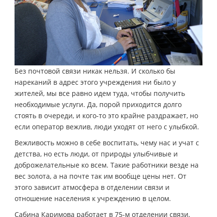
Без почтовой связи никак нельзя. И сколько бы
нареканий в адрес этого учреждения ни было у
жителей, мы все равно идем туда, чтобы получить
необходимые услуги. Да, порой приходится долго
стоять в очереди, и кого-то это крайне раздражает, но
если оператор вежлив, люди уходят от него с улыбкой.
Вежливость можно в себе воспитать, чему нас и учат с
детства, но есть люди, от природы улыбчивые и
доброжелательные ко всем. Такие работники везде на
вес золота, а на почте так им вообще цены нет. От
этого зависит атмосфера в отделении связи и
отношение населения к учреждению в целом.
Сабина Каримова работает в 75-м отделении связи,