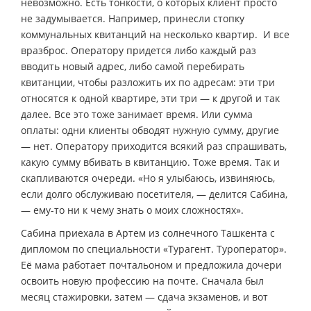
невозможно. Есть тонкости, о которых клиент просто
не задумывается. Например, принесли стопку
коммунальных квитанций на несколько квартир. И все
вразброс. Оператору придется либо каждый раз
вводить новый адрес, либо самой перебирать
квитанции, чтобы разложить их по адресам: эти три
относятся к одной квартире, эти три — к другой и так
далее. Все это тоже занимает время. Или сумма
оплаты: одни клиенты обводят нужную сумму, другие
— нет. Оператору приходится всякий раз спрашивать,
какую сумму вбивать в квитанцию. Тоже время. Так и
скапливаются очереди. «Но я улыбаюсь, извиняюсь,
если долго обслуживаю посетителя, — делится Сабина,
— ему-то ни к чему знать о моих сложностях».
Сабина приехала в Артем из солнечного Ташкента с
дипломом по специальности «Турагент. Туроператор».
Её мама работает почтальоном и предложила дочери
освоить новую профессию на почте. Сначала был
месяц стажировки, затем — сдача экзаменов, и вот