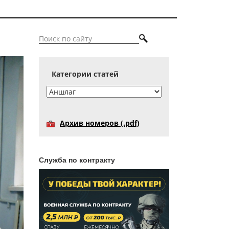
Категории статей
Архив номеров (.pdf)
Служба по контракту