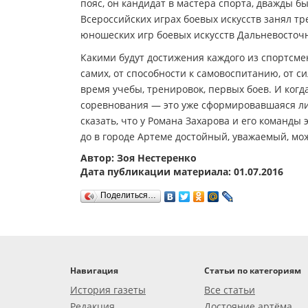
пояс, он кандидат в мастера спорта, дважды 
Всероссийских играх боевых искусств занял тр
юношеских игр боевых искусств Дальневосточн
Какими будут достижения каждого из спортсмен
самих, от способности к самовоспитанию, от си
время учебы, тренировок, первых боев. И ког
соревнования — это уже сформировавшаяся лич
сказать, что у Романа Захарова и его команды
до в городе Артеме достойный, уважаемый, мож
Автор: Зоя Нестеренко
Дата публикации материала: 01.07.2016
Поделиться…
Навигация
Статьи по категориям
История газеты
Все статьи
Редакция
Достояние артёма