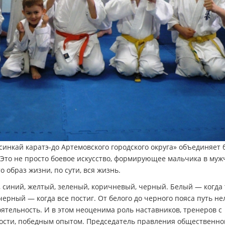
нкай каратэ-до Артемовского городского округа» объединяет 
 Это не просто боевое искусство, формирующее мальчика в муж
 образ жизни, по сути, вся жизнь.
, синий, желтый, зеленый, коричневый, черный. Белый — когда
 черный — когда все постиг. От белого до черного пояса путь не
тоятельность. И в этом неоценима роль наставников, тренеров с
ости, победным опытом. Председатель правления общественно