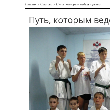
Главная
»
Статьи
»
Путь, которым ведет тренер
Путь, которым вед