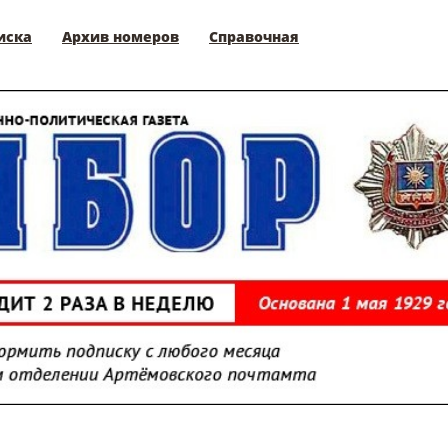
иска
Архив номеров
Справочная