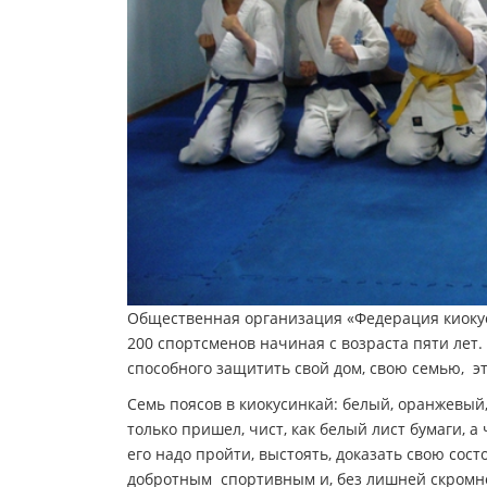
Общественная организация «Федерация киокуси
200 спортсменов начиная с возраста пяти лет.
способного защитить свой дом, свою семью, это
Семь поясов в киокусинкай: белый, оранжевый
только пришел, чист, как белый лист бумаги, а
его надо пройти, выстоять, доказать свою сос
добротным спортивным и, без лишней скромн