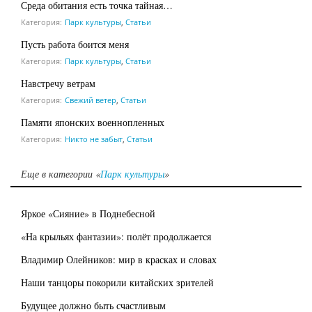
Среда обитания есть точка тайная…
Категория:
Парк культуры
,
Статьи
Пусть работа боится меня
Категория:
Парк культуры
,
Статьи
Навстречу ветрам
Категория:
Свежий ветер
,
Статьи
Памяти японских военнопленных
Категория:
Никто не забыт
,
Статьи
Еще в категории «
Парк культуры
»
Яркое «Сияние» в Поднебесной
«На крыльях фантазии»: полёт продолжается
Владимир Олейников: мир в красках и словах
Наши танцоры покорили китайских зрителей
Будущее должно быть счастливым