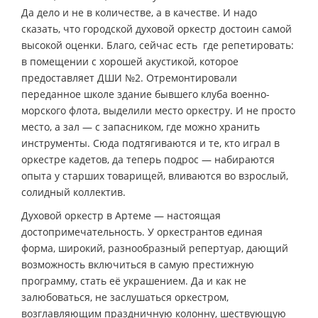
Да дело и не в количестве, а в качестве. И надо
сказать, что городской духовой оркестр достоин самой
высокой оценки. Благо, сейчас есть где репетировать:
в помещении с хорошей акустикой, которое
предоставляет ДШИ №2. Отремонтировали
переданное школе здание бывшего клуба военно-
морского флота, выделили место оркестру. И не просто
место, а зал — с запасником, где можно хранить
инструменты. Сюда подтягиваются и те, кто играл в
оркестре кадетов, да теперь подрос — набираются
опыта у старших товарищей, вливаются во взрослый,
солидный коллектив.
Духовой оркестр в Артеме — настоящая
достопримечательность. У оркестрантов единая
форма, широкий, разнообразный репертуар, дающий
возможность включиться в самую престижную
программу, стать её украшением. Да и как не
залюбоваться, не заслушаться оркестром,
возглавляющим праздничную колонну, шествующую