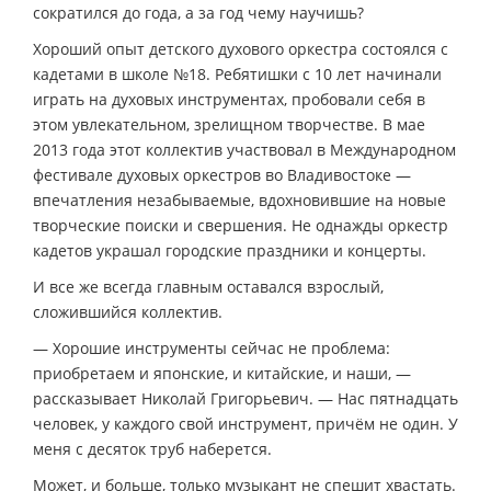
сократился до года, а за год чему научишь?
Хороший опыт детского духового оркестра состоялся с
кадетами в школе №18. Ребятишки с 10 лет начинали
играть на духовых инструментах, пробовали себя в
этом увлекательном, зрелищном творчестве. В мае
2013 года этот коллектив участвовал в Международном
фестивале духовых оркестров во Владивостоке —
впечатления незабываемые, вдохновившие на новые
творческие поиски и свершения. Не однажды оркестр
кадетов украшал городские праздники и концерты.
И все же всегда главным оставался взрослый,
сложившийся коллектив.
— Хорошие инструменты сейчас не проблема:
приобретаем и японские, и китайские, и наши, —
рассказывает Николай Григорьевич. — Нас пятнадцать
человек, у каждого свой инструмент, причём не один. У
меня с десяток труб наберется.
Может, и больше, только музыкант не спешит хвастать.