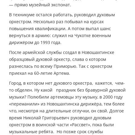
— прямо музейный экспонат.
В техникуме остался работать, руководил духовым
оркестром. Несколько раз побывал на курсах
повышения квалификации. А потом выпал шанс
вернуться в армию: служил на Чукотке военным
дирижёром до 1993 года.
После армейской службы создал в Новошахтинске
образцовый духовой оркестр, слава о котором
разнеслась по всему Приморью. Так с оркестром
приехал на 60-летие Артема.
Город, в котором нет духового оркестра, кажется, чем-
то обделен. Ну какой праздник без бравурной духовой
музыки? Полюбили артемовцы эту музыку, в 2000 году
«переманили» из Новошахтинска дирижёра, тем более
что, несмотря на длительные отлучки, он свой. Долгое
время Николай Григорьевич руководил духовым
оркестром в воинской части «Рассвет», пока были
музыкальные ребята. Но позже срок службы