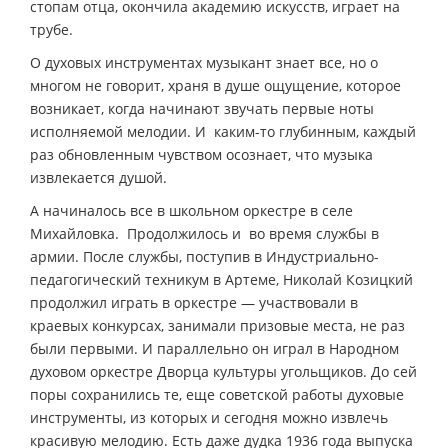
стопам отца, окончила академию искусств, играет на
трубе.
О духовых инструментах музыкант знает все, но о
многом не говорит, храня в душе ощущение, которое
возникает, когда начинают звучать первые ноты
исполняемой мелодии. И каким-то глубинным, каждый
раз обновленным чувством осознает, что музыка
извлекается душой.
А начиналось все в школьном оркестре в селе
Михайловка. Продолжилось и во время службы в
армии. После службы, поступив в Индустриально-
педагогический техникум в Артеме, Николай Козицкий
продолжил играть в оркестре — участвовали в
краевых конкурсах, занимали призовые места, не раз
были первыми. И параллельно он играл в Народном
духовом оркестре Дворца культуры угольщиков. До сей
поры сохранились те, еще советской работы духовые
инструменты, из которых и сегодня можно извлечь
красивую мелодию. Есть даже дудка 1936 года выпуска