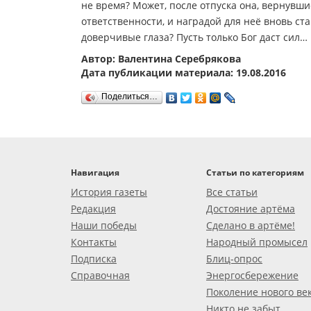
не время? Может, после отпуска она, вернувши
ответственности, и наградой для неё вновь с
доверчивые глаза? Пусть только Бог даст сил…
Автор: Валентина Серебрякова
Дата публикации материала: 19.08.2016
Поделиться…
Навигация
Статьи по категориям
История газеты
Все статьи
Редакция
Достояние артёма
Наши победы
Сделано в артёме!
Контакты
Народный промысел
Подписка
Блиц-опрос
Справочная
Энергосбережение
Поколение нового ве
Никто не забыт