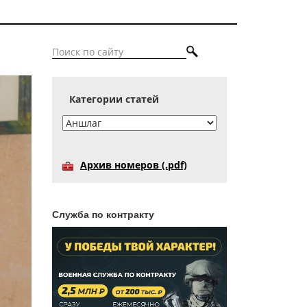
Категории статей
Архив номеров (.pdf)
Служба по контракту