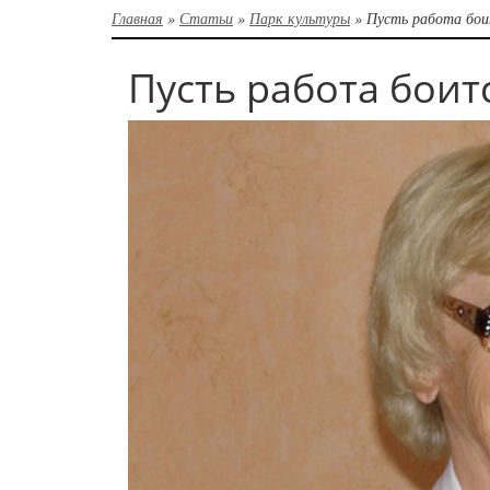
Главная
»
Статьи
»
Парк культуры
»
Пусть работа бои
Пусть работа боит