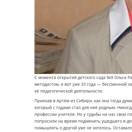
С момента открытия детского сада №9 Ольга Р
методистом, и вот уже 33 года — бессменной 
её педагогической деятельности.
Приехав в Артём из Сибири, как она тогда дум
который с годами стал для неё родным. Никогд
профессии учителя. Но у судьбы на нас свои пл
попросили на время подменить ушедшего в декр
помышлять о другой уже не хотелось. Оставало