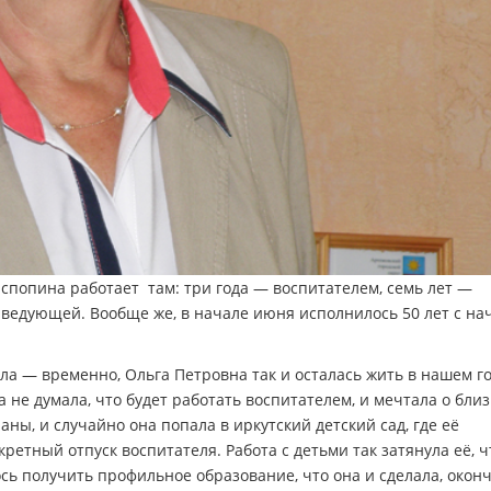
аспопина работает там: три года — воспитателем, семь лет —
заведующей. Вообще же, в начале июня исполнилось 50 лет с на
ала — временно, Ольга Петровна так и осталась жить в нашем го
а не думала, что будет работать воспитателем, и мечтала о бли
аны, и случайно она попала в иркутский детский сад, где её
етный отпуск воспитателя. Работа с детьми так затянула её, ч
сь получить профильное образование, что она и сделала, окон