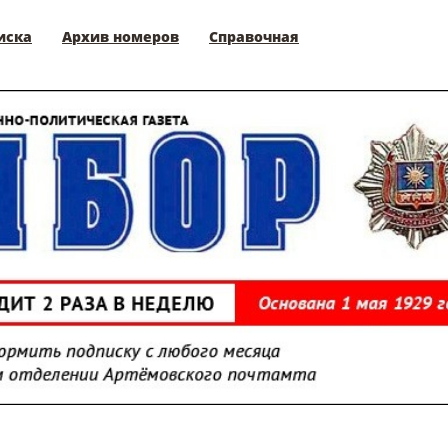
иска
Архив номеров
Справочная