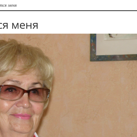
тся меня
ся меня