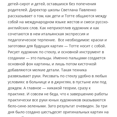
детей-сирот и детей, оставшихся без попечения
родителей. Директор школы Светлана Павленко
рассказывает о том, как дети и Тотте общаются между
собой на международном языке жестов и смеси русско-
английских слов. Как неприхотлив художник и как
сочетаются в нем итальянская экспрессия и
педагогическое терпение. Все необходимое: краски и
заготовки для будущих картин — Тотте носит с собой.
Рисует художник по стеклу, и основной инструмент в
создании — это пальцы. Именно пальцами создается
основной фон картины, и лишь потом кисточкой
добавляются мелкие детали. Такая техника
развязывает руки. Рисовать по стеклу удобно в любых
условиях: в больнице и в джунглях, в пустыне или под
дождем. А главное — никакой теории, сразу к
практике. И совсем не беда, что к завершению работы
практически все руки юных художников оказываются
бело-сине-зелеными. Зато результат очевиден. За три
дня было создано шестьдесят оригинальных картин на