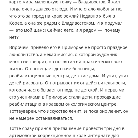
карте мира маленькую точку — Владивосток. Я жил
тогда очень далеко отсюда. И мне стало любопытно,
что это за город на краю земли? Недавно я был в
Корее, а она же рядом с Владивостоком. И я подумал
— это мой шанс! Сейчас лето, и я рядом — почему
нет?
Впрочем, привело его в Приморье не просто праздное
любопытство, а некая миссия, о которой художник
много не говорит, но посвятил ей практически свою
жизнь. Он посещает детские больницы,
реабилитационные центры, детские дома. И учит, учит
детей рисовать. Он отрывает их от действительности,
которая часто бывает отнюдь не детской. И первыми
его учениками в Приморье стали дети, проходящие
реабилитацию в краевом онкологическом центре.
Тоттеуверен, что искусство лечит. И пока оно лечит, он
не намерен останавливаться.
Тотте сразу принял приглашение провести три дня в
артемовской коррекционной школе-интернате для