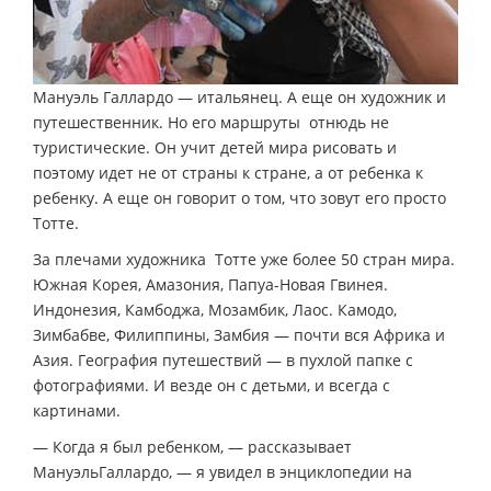
Мануэль Галлардо — итальянец. А еще он художник и
путешественник. Но его маршруты отнюдь не
туристические. Он учит детей мира рисовать и
поэтому идет не от страны к стране, а от ребенка к
ребенку. А еще он говорит о том, что зовут его просто
Тотте.
За плечами художника Тотте уже более 50 стран мира.
Южная Корея, Амазония, Папуа-Новая Гвинея.
Индонезия, Камбоджа, Мозамбик, Лаос. Камодо,
Зимбабве, Филиппины, Замбия — почти вся Африка и
Азия. География путешествий — в пухлой папке с
фотографиями. И везде он с детьми, и всегда с
картинами.
— Когда я был ребенком, — рассказывает
МануэльГаллардо, — я увидел в энциклопедии на