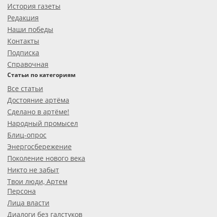
История газеты
Редакция
Наши победы
Контакты
Подписка
Справочная
Статьи по категориям
Все статьи
Достояние артёма
Сделано в артёме!
Народный промысел
Блиц-опрос
Энергосбережение
Поколение нового века
Никто не забыт
Твои люди, Артем
Персона
Лица власти
Диалоги без галстуков