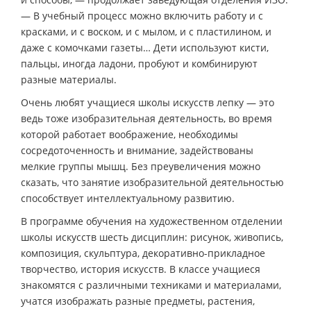
— В учебный процесс можно включить работу и с
красками, и с воском, и с мылом, и с пластилином, и
даже с комочками газеты… Дети используют кисти,
пальцы, иногда ладони, пробуют и комбинируют
разные материалы.
Очень любят учащиеся школы искусств лепку — это
ведь тоже изобразительная деятельность, во время
которой работает воображение, необходимы
сосредоточенность и внимание, задействованы
мелкие группы мышц. Без преувеличения можно
сказать, что занятие изобразительной деятельностью
способствует интеллектуальному развитию.
В программе обучения на художественном отделении
школы искусств шесть дисциплин: рисунок, живопись,
композиция, скульптура, декоративно-прикладное
творчество, история искусств. В классе учащиеся
знакомятся с различными техниками и материалами,
учатся изображать разные предметы, растения,