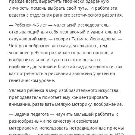
прежде всего, вырастить творчески одаренную
личность, помочь выбрать свой путь. И работа эта
ведется с отделения раннего эстетического развития.
— Ребенок 4-6 лет — маленький исследователь,
открывающий для себя незнакомый и удивительный
окружающий мир, — говорит Татьяна Леонидовна. —
Чем разнообразнее детская деятельность, тем
успешнее ребенок развивается разносторонне, и
изобразительное искусство в этом возрасте —
наиболее доступный и близкий вид деятельности, так
как потребность в рисовании заложена у детей на
генетическом уровне.
Увлекая ребенка в мир изобразительного искусства,
преподаватель помогает ему концентрировать
внимание, развивать мелкую моторику, воображение.
— Задача педагога — научить малышей работать с
разнообразными по качеству и свойствам
материалами, использовать нетрадиционные приемы
и способы, — продолжает заведующая отделения ИЗО.