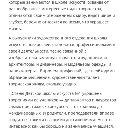
которые занимаются в школе искусств, осваивают
разнообразные, интересные виды творчества,
отличаются своим отношением к миру, видят шире и
глубже, бережно относятся ко всему, что украшает
жизнь.
А выпускники художественного отделения школы
искусств, повзрослев, становятся профессионалами в
своей деятельности, тесно связанной с
изобразительным искусством: это и художники, и
архитекторы, и дизайнеры, и модельеры одежды, и
парикмахеры… Впрочем, профессий, где необходимы
образное мышление, художественный талант,
творческая жилка, сколько угодно.
…Стены Детской школы искусств №1 украшены
творениями её учеников — дипломантов и лауреатов
самых престижных конкурсов — от краевых до
международных. И родители, преподаватели вправе
гордиться такими высокими достижениями. Но, что
интересно: как бы хорошо ни занимались учащиеся,