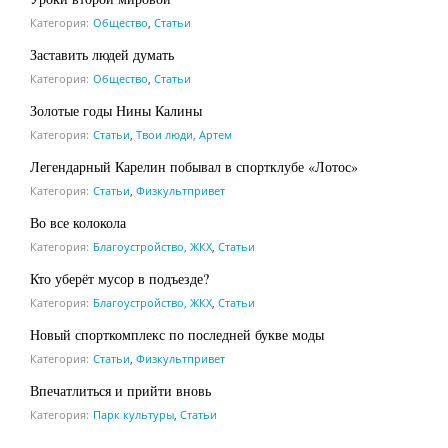
Категория:
Общество
,
Статьи
Заставить людей думать
Категория:
Общество
,
Статьи
Золотые годы Нины Калины
Категория:
Статьи
,
Твои люди, Артем
Легендарный Карелин побывал в спортклубе «Лотос»
Категория:
Статьи
,
Физкультпривет
Во все колокола
Категория:
Благоустройство, ЖКХ
,
Статьи
Кто уберёт мусор в подъезде?
Категория:
Благоустройство, ЖКХ
,
Статьи
Новый спорткомплекс по последней букве моды
Категория:
Статьи
,
Физкультпривет
Впечатлиться и прийти вновь
Категория:
Парк культуры
,
Статьи