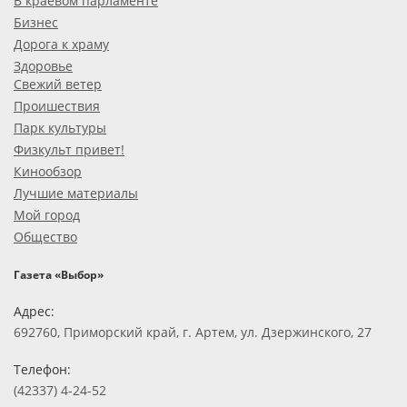
В краевом парламенте
Бизнес
Дорога к храму
Здоровье
Свежий ветер
Проишествия
Парк культуры
Физкульт привет!
Кинообзор
Лучшие материалы
Мой город
Общество
Газета «Выбор»
Адрес:
692760, Приморский край, г. Артем, ул. Дзержинского, 27
Телефон:
(42337) 4-24-52