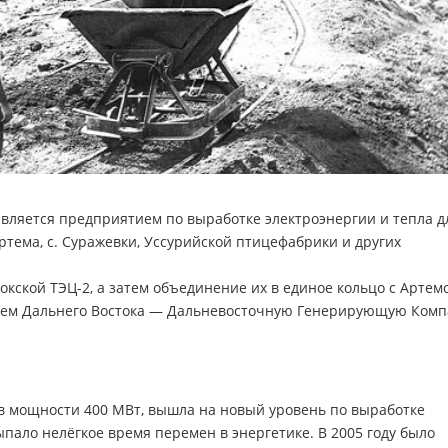
.
 является предприятием по выработке электроэнергии и тепла д
ртема, с. Суражевки, Уссурийской птицефабрики и других
окской ТЭЦ-2, а затем объединение их в единое кольцо с Артем
стем Дальнего Востока — Дальневосточную Генерирующую Ком
ув мощности 400 МВт, вышла на новый уровень по выработке
выпало нелёгкое время перемен в энергетике. В 2005 году было