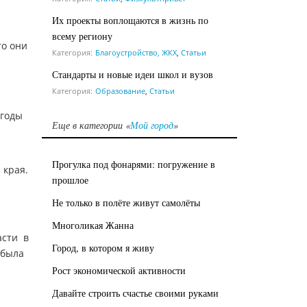
Их проекты воплощаются в жизнь по
всему региону
то они
Категория:
Благоустройство, ЖКХ
,
Статьи
Стандарты и новые идеи школ и вузов
Категория:
Образование
,
Статьи
 годы
Еще в категории «
Мой город
»
Прогулка под фонарями: погружение в
 края.
прошлое
Не только в полёте живут самолёты
Многоликая Жанна
асти в
Город, в котором я живу
 была
й
Рост экономической активности
Давайте строить счастье своими руками
а