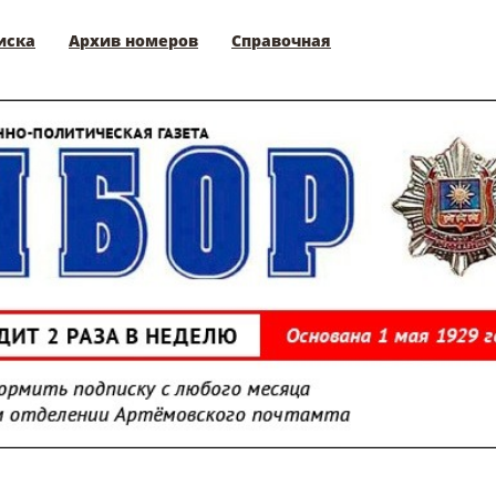
иска
Архив номеров
Справочная