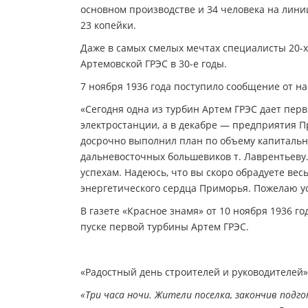
основном производстве и 34 человека на линии
23 копейки.
Даже в самых смелых мечтах специалисты 20-х
Артемовской ГРЭС в 30-е годы.
7 ноября 1936 года поступило сообщение от н
«Сегодня одна из турбин Артем ГРЭС дает пер
электростанции, а в декабре — предприятия 
досрочно выполнил план по объему капитальны
дальневосточных большевиков т. Лаврентьеву.
успехам. Надеюсь, что вы скоро обрадуете ве
энергетического сердца Приморья. Пожелаю ус
В газете «Красное знамя» от 10 ноября 1936 
пуске первой турбины Артем ГРЭС.
«Радостный день строителей и руководителей»
«Три часа ночи. Жители поселка, закончив подг