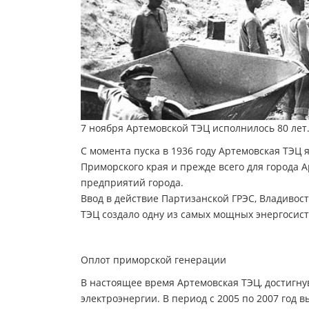
7 ноября Артемовской ТЭЦ исполнилось 80 лет
С момента пуска в 1936 году Артемовская ТЭЦ
Приморского края и прежде всего для города А
предприятий города.
Ввод в действие Партизанской ГРЭС, Владивост
ТЭЦ создало одну из самых мощных энергоси
Оплот приморской генерации
В настоящее время Артемовская ТЭЦ, достигн
электроэнергии. В период с 2005 по 2007 год 