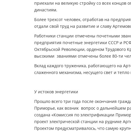
приехали на великую стройку со всех концов 
династиям.
Более трехсот человек, отработав на предприя
отдали свой труд на развитие и славу Артемов
Работники станции отмечены почетными зван
предприятия почетные энергетики СССР и РСФ
Октябрьской Революции, орденом Трудового К
высокими званиями отмечены более 80-ти чел
Вклад каждого труженика, работающего на Арт
слаженного механизма, несущего свет и тепло н
У истоков энергетики
Прошло всего три года после окончания гражд
Приморье, как возник вопрос о дальнейшем ра
создана «Комиссия по электрификации Примор
проект электрической станции на руднике Арте
Проектом предусматривалось, что самую крупн