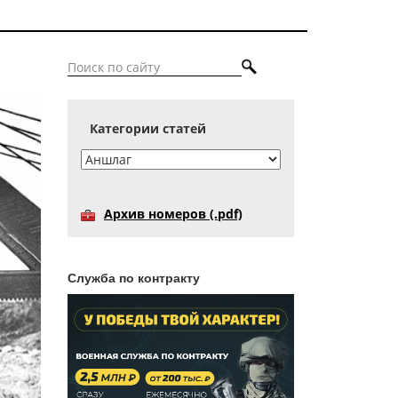
Категории статей
Архив номеров (.pdf)
Служба по контракту