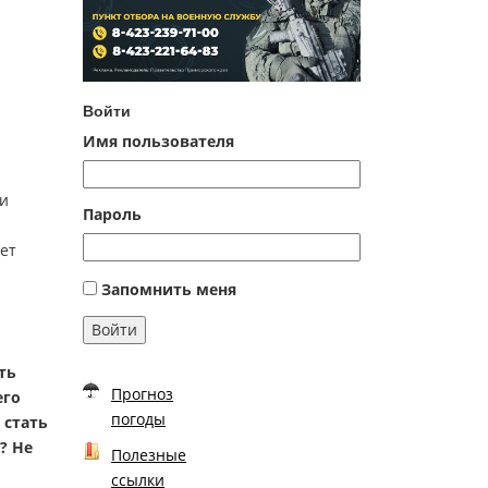
Войти
Имя пользователя
ни
Пароль
ет
Запомнить меня
Войти
ть
Прогноз
его
погоды
 стать
? Не
Полезные
ссылки