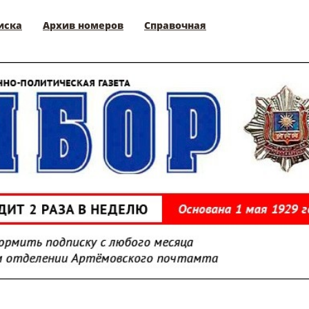
иска
Архив номеров
Справочная