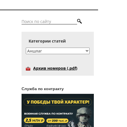
Категории статей
Архив номеров (.pdf)
Служба по контракту