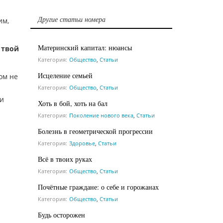
Другие статьи номера
им,
Материнский капитал: нюансы
 твой
Категория:
Общество
,
Статьи
Исцеление семьей
ом не
Категория:
Общество
,
Статьи
 и
Хоть в бой, хоть на бал
Категория:
Поколение нового века
,
Статьи
Болезнь в геометрической прогрессии
Категория:
Здоровье
,
Статьи
Всё в твоих руках
Категория:
Общество
,
Статьи
Почётные граждане: о себе и горожанах
Категория:
Общество
,
Статьи
Будь осторожен