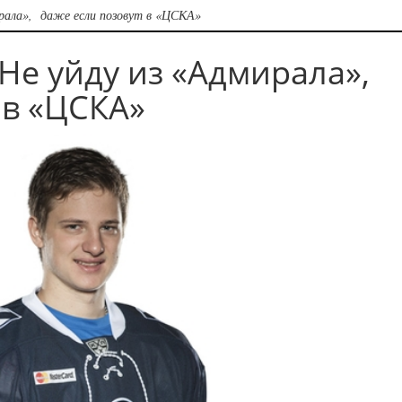
ирала», даже если позовут в «ЦСКА»
Не уйду из «Адмирала»,
 в «ЦСКА»