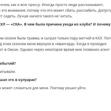
очем, как и всю прессу. Иногда просто люди рассказывают,
это внимания, потому что это может сбить, расслабить. Допуст
ет сидеть. Лучше ничего такого не читать.
КХЛ — «СКА». В чем была причина ухода из клуба? И почему
ом сезоне была травма, и сыграл только пару матчей в КХЛ. Пот
д этим сезоном меня вернули в «Авангард». Когда я проходил
яют в Омске. Однако через некоторое время мне позвонил агент
событий?
читывали.
шал это в кулуарах?
он может сложиться для меня. Поэтому решил уйти.