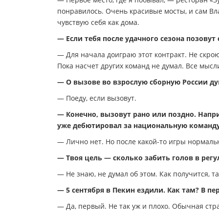
понравилось. Очень красивые мосты, и сам Влад
чувствую себя как дома.
— Если тебя после удачного сезона позовут
— Для начала доиграю этот контракт. Не скрою
Пока насчет других команд не думал. Все мысл
— О вызове во взрослую сборную России ду
— Поеду, если вызовут.
— Конечно, вызовут рано или поздно. Напр
уже дебютировал за национальную команду
— Лично нет. Но после какой-то игры нормаль
— Твоя цель — сколько забить голов в регу
— Не знаю, не думал об этом. Как получится, та
— 5 сентября в Пекин ездили. Как там? В пе
— Да, первый. Не так уж и плохо. Обычная стр