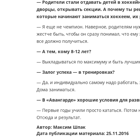
— Родители стали отдавать детей в хоккей
дворцы, открывать секции. А почему ты р
которые начинают заниматься хоккеем, их
— Я еще не чемпион. Наверное, родителям ну
жестче быть, чтобы он сразу понимал, что ему 
все должно получиться.
— А тем, кому 8-12 лет?
— Выкладываться по максимуму и быть лучшим
— Залог успеха — в тренировках?
— Да, и индивидуально самому надо работать,
Дома заниматься.
— В «Авангарде» хорошие условия для разв
— Первые годы учили просто кататься. Потом 
Отсюда и результат.
Автор: Максим Шпак
Дата публикации материала: 25.11.2016