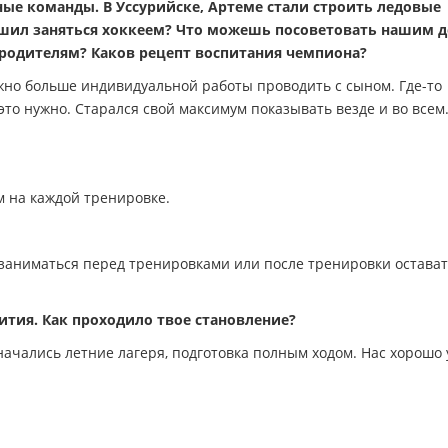
ные команды. В Уссурийске, Артеме стали строить ледовые
ешил заняться хоккеем? Что можешь посоветовать нашим д
 родителям? Каков рецепт воспитания чемпиона?
жно больше индивидуальной работы проводить с сыном. Где-то
это нужно. Старался свой максимум показывать везде и во всем.
 на каждой тренировке.
 заниматься перед тренировками или после тренировки остават
ития. Как проходило твое становление?
начались летние лагеря, подготовка полным ходом. Нас хорошо 