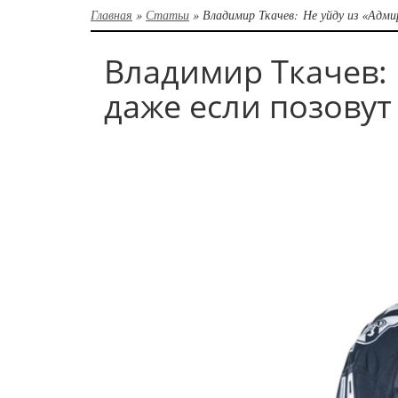
Главная
»
Статьи
»
Владимир Ткачев: Не уйду из «Адм
Владимир Ткачев: 
даже если позовут