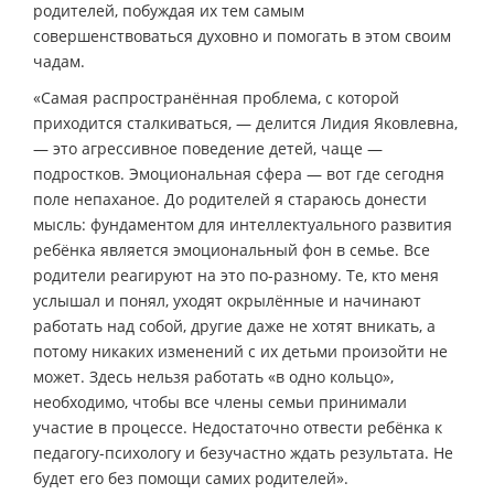
родителей, побуждая их тем самым
совершенствоваться духовно и помогать в этом своим
чадам.
«Самая распространённая проблема, с которой
приходится сталкиваться, — делится Лидия Яковлевна,
— это агрессивное поведение детей, чаще —
подростков. Эмоциональная сфера — вот где сегодня
поле непаханое. До родителей я стараюсь донести
мысль: фундаментом для интеллектуального развития
ребёнка является эмоциональный фон в семье. Все
родители реагируют на это по-разному. Те, кто меня
услышал и понял, уходят окрылённые и начинают
работать над собой, другие даже не хотят вникать, а
потому никаких изменений с их детьми произойти не
может. Здесь нельзя работать «в одно кольцо»,
необходимо, чтобы все члены семьи принимали
участие в процессе. Недостаточно отвести ребёнка к
педагогу-психологу и безучастно ждать результата. Не
будет его без помощи самих родителей».