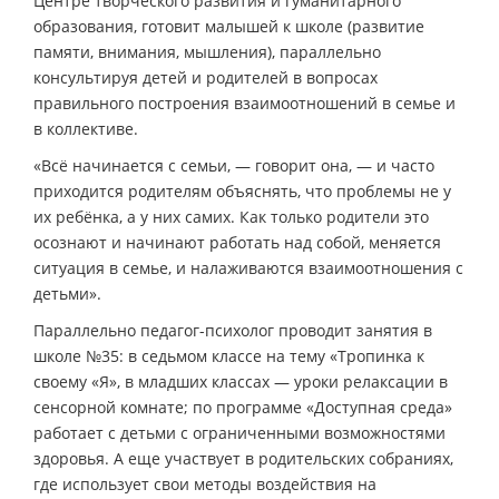
Центре творческого развития и гуманитарного
образования, готовит малышей к школе (развитие
памяти, внимания, мышления), параллельно
консультируя детей и родителей в вопросах
правильного построения взаимоотношений в семье и
в коллективе.
«Всё начинается с семьи, — говорит она, — и часто
приходится родителям объяснять, что проблемы не у
их ребёнка, а у них самих. Как только родители это
осознают и начинают работать над собой, меняется
ситуация в семье, и налаживаются взаимоотношения с
детьми».
Параллельно педагог-психолог проводит занятия в
школе №35: в седьмом классе на тему «Тропинка к
своему «Я», в младших классах — уроки релаксации в
сенсорной комнате; по программе «Доступная среда»
работает с детьми с ограниченными возможностями
здоровья. А еще участвует в родительских собраниях,
где использует свои методы воздействия на