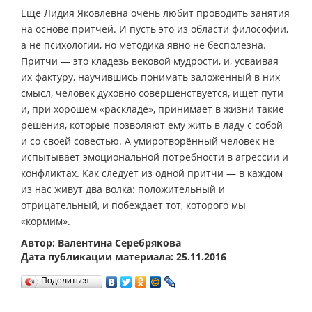
Еще Лидия Яковлевна очень любит проводить занятия
на основе притчей. И пусть это из области философии,
а не психологии, но методика явно не бесполезна.
Притчи — это кладезь вековой мудрости, и, усваивая
их фактуру, научившись понимать заложенный в них
смысл, человек духовно совершенствуется, ищет пути
и, при хорошем «раскладе», принимает в жизни такие
решения, которые позволяют ему жить в ладу с собой
и со своей совестью. А умиротворённый человек не
испытывает эмоциональной потребности в агрессии и
конфликтах. Как следует из одной притчи — в каждом
из нас живут два волка: положительный и
отрицательный, и побеждает тот, которого мы
«кормим».
Автор: Валентина Серебрякова
Дата публикации материала: 25.11.2016
Поделиться…