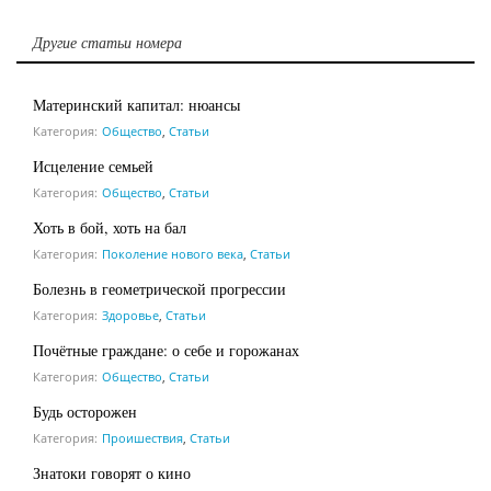
Другие статьи номера
Материнский капитал: нюансы
Категория:
Общество
,
Статьи
Исцеление семьей
Категория:
Общество
,
Статьи
Хоть в бой, хоть на бал
Категория:
Поколение нового века
,
Статьи
Болезнь в геометрической прогрессии
Категория:
Здоровье
,
Статьи
Почётные граждане: о себе и горожанах
Категория:
Общество
,
Статьи
Будь осторожен
Категория:
Проишествия
,
Статьи
Знатоки говорят о кино