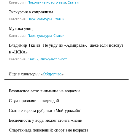
Категория:
Поколение нового века
,
Статьи
Экскурсия в соцреализм
Категория:
Парк культуры
,
Статьи
Музыка улиц
Категория:
Парк культуры
,
Статьи
Владимир Ткачев: Не уйду из «Адмирала», даже если позовут
в «ЦСКА»
Категория:
Статьи
,
Физкультпривет
Еще в категории «
Общество
»
Безопасное лето: внимание на водоемы
Сюда приходят за надеждой
Станьте героем рубрики «Мой урожай»!
Беспечность у воды может стоить жизни
Спартакиада поколений: спорт вне возраста