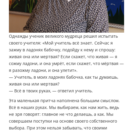
Однажды ученик великого мудреца решил испытать
своего учителя: «Мой учитель всё знает. Сейчас я
зажму в ладонях бабочку, подойду к нему и спрошу:
живая она или мертвая? Если скажет, что живая — я
сожму ладони, и она умрёт, если скажет, что мёртвая —
я разожму ладони, и она улетит».
— Учитель, в моих ладонях бабочка, как ты думаешь,
живая она или мертвая?
— Всё в твоих руках, — ответил учитель.
Эта маленькая притча наполнена большим смыслом.
Всё в наших руках. Мы выбираем, как нам жить, ведь
не зря говорят: главное не что делаешь, а как. Мы
совершаем поступки на основе своего собственного
выбора. При этом нельзя забывать, что своими