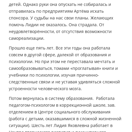
детей. Однако руки она опускать не собиралась и
отправилась по предприятиям Артёма искать
спонсора. У судьбы на нас свои планы. Желающих
помочь Лидии не оказалось. Она страдала. От
неудовлетворённости, от отсутствия возможности
самореализации.
Прошло еще пять лет. Все эти годы она работала
совсем в другой сфере, далекой от образования и
психологии. Но при этом не переставала мечтать и
самообразовываться, томами «проглатывая» книги и
учебники по психологии, изучая причинно-
следственные связи и не уставая удивляться сложной
устроенности человеческого мозга.
Потом вернулась в систему образования. Работала
педагогом-психологом в коррекционной школе, зав.
отделением в Центре социального обслуживания
(работа с детьми, оказавшимися в сложной жизненной
ситуации). Шесть лет Лидия Яковлевна работает в