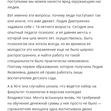
поступками мы можем нанести вред окружающим нас
людям.
Вот именно эти вопросы: почему люди поступают так
или иначе, что ими движет, Лидия Дмитриенко
задавала себе с 14-летнего возраста. Сегодня она
опытный педагог-психолог, и её давняя мечта, к
которой она шла много лет, осуществилась. Быть
психологом она хотела всегда, но во времена её
молодости это направление еще не было широко
распространено, и найти работу по такой
специальности было практически невозможно.
Поэтому первое образование, которое получила Лидия
Яковлевна, давало ей право работать лишь
воспитателем детского сада.
А в 90-е она случайно узнала, что ведётся набор на
факультет психологии в морском колледже
Владивостока. Мечта вспыхнула вновь. Но требуемой
на обучение денежной суммы у неё просто не было —
сорокалетняя женщина одна воспитывала двоих