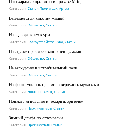
Наш характер прописан в приказе МВД
Категория:
Статьи
,
Твои люди, Артем
Выделяется ли сиротам жильё?
Категория:
Общество
,
Статьи
На задворках культуры
Категория:
Благоустройство, ЖКХ
,
Статьи
На страже прав и обязанностей граждан
Категория:
Общество
,
Статьи
На экскурсию в истребительный полк
Категория:
Общество
,
Статьи
На фронт ушли пацанами, а вернулись мужиками
Категория:
Никто не забыт
,
Статьи
Поймать мгновение и подарить зрителям
Категория:
Парк культуры
,
Статьи
Зимний дрифт по-артемовски
Категория:
Проишествия
,
Статьи