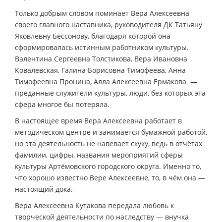
Только добрым словом поминает Вера Алексеевна
своего главного наставника, руководителя ДК Татьяну
Яковлевну Бессонову, благодаря которой она
сформировалась истинным работником культуры.
Валентина Сергеевна Толстикова, Вера Ивановна
Ковалевская, Галина Борисовна Тимофеева, Анна
Тимофеевна Пронина, Алла Алексеевна Ермакова —
преданные служители культуры, люди, без которых эта
сфера многое бы потеряла.
В настоящее время Вера Алексеевна работает в
методическом центре и занимается бумажной работой,
но эта деятельность не навевает скуку, ведь в отчётах
фамилии, цифры, названия мероприятий сферы
культуры Артёмовского городского округа. Именно то,
что хорошо известно Вере Алексеевне, то, в чём она —
настоящий дока.
Вера Алексеевна Кутакова передала любовь к
творческой деятельности по наследству — внучка