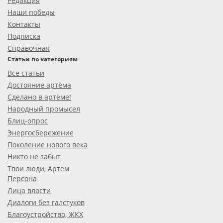
Редакция
Наши победы
Контакты
Подписка
Справочная
Статьи по категориям
Все статьи
Достояние артёма
Сделано в артёме!
Народный промысел
Блиц-опрос
Энергосбережение
Поколение нового века
Никто не забыт
Твои люди, Артем
Персона
Лица власти
Диалоги без галстуков
Благоустройство, ЖКХ