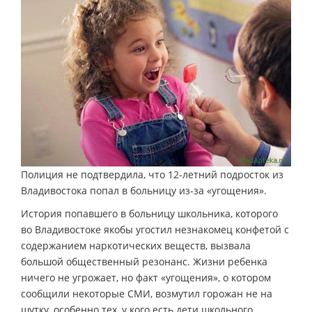
Полиция не подтвердила, что 12-летний подросток из
Владивостока попал в больницу из-за «угощения».
История попавшего в больницу школьника, которого
во Владивостоке якобы угостил незнакомец конфетой с
содержанием наркотических веществ, вызвала
большой общественный резонанс. Жизни ребенка
ничего не угрожает, но факт «угощения», о котором
сообщили некоторые СМИ, возмутил горожан не на
шутку, особенно тех, у кого есть дети школьного