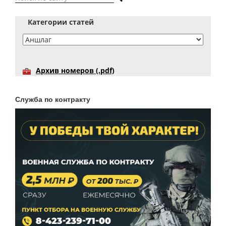
Категории статей
Архив номеров (.pdf)
Служба по контракту