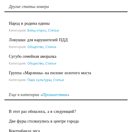
Другие статьи номера
Народ и родина едины
Категория:
Блиц-опрос
,
Статьи
Ловушки для нарушителей ПДД
Категория:
Общество
,
Статьи
Сугубо семейная аморалка
Категория:
Общество
,
Статьи
Группа «Марлины» на пилоне золотого моста
Категория:
Парк культуры
,
Статьи
Еще в категории «
Проишествия
»
В этот раз обошлось, а в следующий?
Две фуры столкнулись в центре города
Контрабанда леса