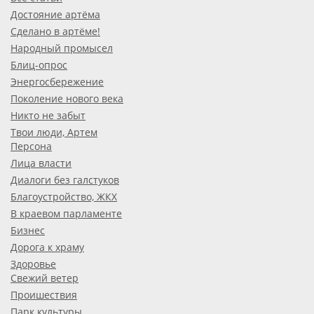
Достояние артёма
Сделано в артёме!
Народный промысел
Блиц-опрос
Энергосбережение
Поколение нового века
Никто не забыт
Твои люди, Артем
Персона
Лица власти
Диалоги без галстуков
Благоустройство, ЖКХ
В краевом парламенте
Бизнес
Дорога к храму
Здоровье
Свежий ветер
Проишествия
Парк культуры