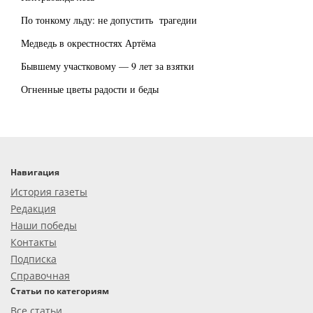
По тонкому льду: не допустить трагедии
Медведь в окрестностях Артёма
Бывшему участковому — 9 лет за взятки
Огненные цветы радости и беды
Навигация
История газеты
Редакция
Наши победы
Контакты
Подписка
Справочная
Статьи по категориям
Все статьи