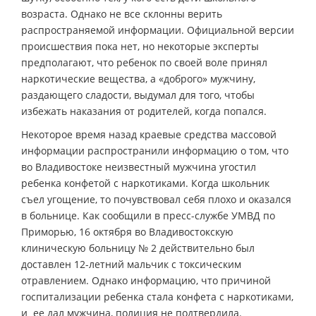
возраста. Однако не все склонны верить
распространяемой информации. Официальной версии
происшествия пока нет, но некоторые эксперты
предполагают, что ребенок по своей воле принял
наркотические вещества, а «доброго» мужчину,
раздающего сладости, выдумал для того, чтобы
избежать наказания от родителей, когда попался.
Некоторое время назад краевые средства массовой
информации распространили информацию о том, что
во Владивостоке неизвестный мужчина угостил
ребенка конфетой с наркотиками. Когда школьник
съел угощение, то почувствовал себя плохо и оказался
в больнице. Как сообщили в пресс-службе УМВД по
Приморью, 16 октября во Владивостокскую
клиническую больницу № 2 действительно был
доставлен 12-летний мальчик с токсическим
отравлением. Однако информацию, что причиной
госпитализации ребенка стала конфета с наркотиками,
и ее дал мужчина, полиция не подтвердила.