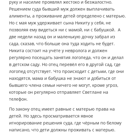
руку и насилие проявлял жестоко и безжалостно.
Решением суда бывший муж должен выплачивать
алименты, а проживание детей определено с матерью.
Но с мая муж удерживает сына Никиту у себя, не
позволяя ему видеться ни с мамой, ни с бабушкой. А
две недели назад он и маленькую дочку забрал из
сада, сказав, что больше она туда ходить не будет.
Никита состоит на учёте у невролога и должен
регулярно посещать занятия логопеда, что он и делал
в детском саду. Но отец перевёл его в другой сад, где
логопед отсутствует. Что происходит с детьми, где они
находятся, мама и бабушка не знают и добиться от
бывшего члена семьи ничего не могут, кроме угроз,
которые он регулярно отправляет Светлане на
телефон.
По закону отец имеет равные с матерью права на
детей. Но здесь просматривается явное
игнорирование решения суда, где чёрным по белому
написано, что дети должны проживать с матерью.