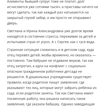
Алименты бывший супруг тоже не платит, долг
исчисляется уже сотнями тысяч, а приставы ничего не
могут сделать, так как каждый раз натыкаются на
закрытый глухой забор, и им просто не открывают
дверь.
Светлана и Ирина Александровна уже долгое время
находятся в состоянии стресса, переживая за детей и
испытывая страх от угроз. А с Сергея, как с гуся вода.
Странная ситуация сложилась и в детском саду, куда
отец перевёл детей, якобы временно, но оказалось —
постоянно. Там бабушке не отдавали внуков, так как
отец запретил, а идти на конфликт с социально
опасным гражданином работники детсада не
решаются. В дошкольных учреждениях существует
правило, когда родители пишут заявление, где
указывают тех лиц, которые могут забрать ребёнка из
сада, если родители заняты. Так как Светлана имеет
посменную работу, она решила написать такое
заявление, где указала бабушку. Однако заведующая