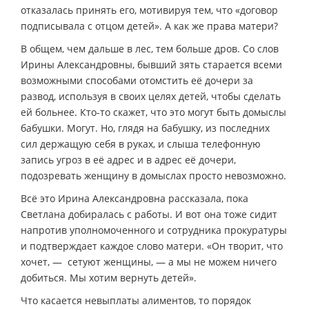
отказалась принять его, мотивируя тем, что «договор
подписывала с отцом детей». А как же права матери?
В общем, чем дальше в лес, тем больше дров. Со слов
Ирины Александровны, бывший зять старается всеми
возможными способами отомстить её дочери за
развод, используя в своих целях детей, чтобы сделать
ей больнее. Кто-то скажет, что это могут быть домыслы
бабушки. Могут. Но, глядя на бабушку, из последних
сил держащую себя в руках, и слыша телефонную
запись угроз в её адрес и в адрес её дочери,
подозревать женщину в домыслах просто невозможно.
Всё это Ирина Александровна рассказала, пока
Светлана добиралась с работы. И вот она тоже сидит
напротив уполномоченного и сотрудника прокуратуры
и подтверждает каждое слово матери. «Он творит, что
хочет, — сетуют женщины, — а мы не можем ничего
добиться. Мы хотим вернуть детей».
Что касается невыплаты алиментов, то порядок