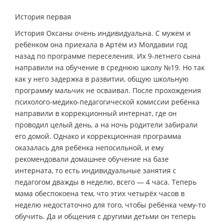
История первая
История Оксаны очень индивидуальна. С мужем и
ребёнком она приехала в Артём из Молдавии год
назад по программе переселения. Их 9-летнего сына
направили на обучение в среднюю школу №19. Но так
как у него задержка в развитии, общую школьную
программу мальчик не осваивал. После прохождения
психолого-медико-педагогической комиссии ребёнка
направили в коррекционный интернат, где он
проводил целый день, а на ночь родители забирали
его домой. Однако и коррекционная программа
оказалась для ребёнка непосильной, и ему
рекомендовали домашнее обучение на базе
интерната, то есть индивидуальные занятия с
педагогом дважды в неделю, всего — 4 часа. Теперь
мама обеспокоена тем, что этих четырёх часов в
неделю недостаточно для того, чтобы ребёнка чему-то
обучить. Да и общения с другими детьми он теперь