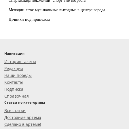
Спартакиада поколений: спорт вне возраста
Мелодии лета: музыкальные выходные в центре города
Дачники под прицелом
Навигация
История газеты
Редакция
Наши победы
Контакты
Подписка
Справочная
Статьи по категориям
Все статьи
Достояние артёма
Сделано в артёме!