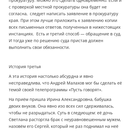
прокуратуру. Можно это сделать одновременно. Если и
с проверкой местной прокуратуры она будет не
согласна, следует написать заявление в прокуратуру
края. При этом лучше приложить к заявлению копии
всех письменных ответов, полученных в нижестоящих
инстанциях. Есть и третий способ — обращение в суд.
И тогда уже по решению суда пристав должен
выполнить свои обязанности.
История третья
А эта история настолько абсурдна и явно
несправедлива, что Андрей Малахов мог бы сделать её
темой своей телепрограммы «Пусть говорят».
На приём пришла Ирина Александровна, бабушка
двоих внуков. Она явно изо всех сил сдерживалась,
чтобы не разрыдаться. Суть в следующем: её дочь
Светлана расторгла брак с неуравновешенным мужем,
назовём его Сергей, который не раз поднимал на неё