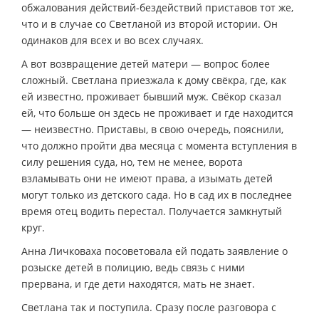
обжалования действий-бездействий приставов тот же,
что и в случае со Светланой из второй истории. Он
одинаков для всех и во всех случаях.
А вот возвращение детей матери — вопрос более
сложный. Светлана приезжала к дому свёкра, где, как
ей известно, проживает бывший муж. Свёкор сказал
ей, что больше он здесь не проживает и где находится
— неизвестно. Приставы, в свою очередь, пояснили,
что должно пройти два месяца с момента вступления в
силу решения суда, но, тем не менее, ворота
взламывать они не имеют права, а изымать детей
могут только из детского сада. Но в сад их в последнее
время отец водить перестал. Получается замкнутый
круг.
Анна Личковаха посоветовала ей подать заявление о
розыске детей в полицию, ведь связь с ними
прервана, и где дети находятся, мать не знает.
Светлана так и поступила. Сразу после разговора с