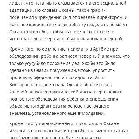
лишён, что негативно сказывается на его социальной
адаптации. По словам Оксаны, такой график
посещения учреждения был определён директором, и
большее количество часов ребёнку выделить не могут.
Оксана хотела бы, чтобы сын всё же оставался в
интернате до вечера и не был изолирован от детей.
Кроме того, по её мнению, психиатр в Артёме при
обследовании ребёнка записал неверный анамнез, что
только усугубило положение дел. Якобы это было
сделано из благих побуждений, чтобы упростить
процедуру оформления инвалидности. Анна
Викторовна посоветовала Оксане обратиться в
краевой психоневрологический диспансер с целью
повторного обследования ребёнка и определения
объективного диагноза на основе настоящего
анамнеза, установленного еще в Молдавии.
Кроме того, уполномоченный предложила Оксане
изложить свои опасения и просьбы письменно, так как,
по её мнению, вопрос требует детального