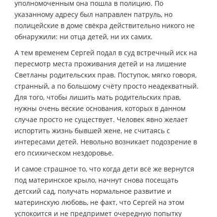
уполномоченным она пошла в полицию. По
указанному адресу был направлен патруль, но
полицейские в доме свёкра действительно никого не
обнаружили: ни отца детей, ни их самих.
А тем временем Сергей подал в суд встречный иск на
пересмотр места проживания детей и на лишение
Светланы родительских прав. Поступок, мягко говоря,
странный, а по большому счёту просто неадекватный.
Для того, чтобы лишить мать родительских прав,
нужны очень веские основания, которых в данном
случае просто не существует. Человек явно желает
испортить жизнь бывшей жене, не считаясь с
интересами детей. Невольно возникает подозрение в
его психическом нездоровье.
И самое страшное то, что когда дети всё же вернутся
под материнское крыло, начнут снова посещать
детский сад, получать нормальное развитие и
материнскую любовь, не факт, что Сергей на этом
успокоится и не предпримет очередную попытку