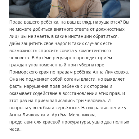
Права вашего ребёнка, на ваш взгляд, нарушаются? Вы
не можете добиться внятного ответа от должностных
лиц? Вы не знаете, в какие инстанции обратиться,
дабы защитить своё чадо? В таких случаях есть
возможность спросить совета у компетентного
человека. В Артёме регулярно проводит приём
граждан уполномоченный при губернаторе
Приморского края по правам ребёнка Анна Личковаха.
Она не подменяет собой органы власти, но выявляет
факты нарушения прав ребёнка с их стороны и
оказывает содействие в восстановлении этих прав. В
этот раз на приём записались три человека. И
вопросы у всех были серьёзные. На их разъяснение у
Анны Личковаха и Артёма Мельникова,
представителя краевой прокуратуры, ушло два полных
часа…