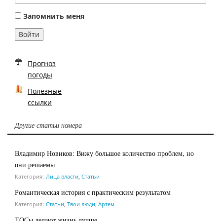
Запомнить меня
Войти
Прогноз
погоды
Полезные
ссылки
Другие статьи номера
Владимир Новиков: Вижу большое количество проблем, но
они решаемы
Категория:
Лица власти
,
Статьи
Романтическая история с практическим результатом
Категория:
Статьи
,
Твои люди, Артем
ТОСы делают жизнь лучше