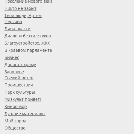
Поколение нового века
Никто не забыт
Твои люди, Артем
Персона
Лица власти
Диалоги без галстуков
Благоустройство, ЖКХ
В краевом парламенте
Бизнес
Дорога к храму
Здоровье
Свежий ветер
Проишествия
Парк культуры
Физкульт привет!
Кинообзор
Лучшие материалы
Мой город
Общество