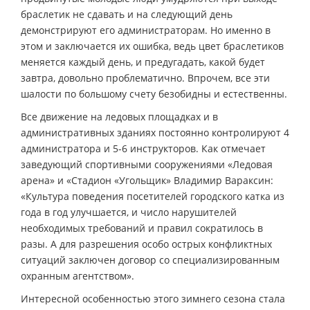
браслетик не сдавать и на следующий день
демонстрируют его администраторам. Но именно в
этом и заключается их ошибка, ведь цвет браслетиков
меняется каждый день, и предугадать, какой будет
завтра, довольно проблематично. Впрочем, все эти
шалости по большому счету безобидны и естественны.
Все движение на ледовых площадках и в
административных зданиях постоянно контролируют 4
администратора и 5-6 инструкторов. Как отмечает
заведующий спортивными сооружениями «Ледовая
арена» и «Стадион «Угольщик» Владимир Вараксин:
«Культура поведения посетителей городского катка из
года в год улучшается, и число нарушителей
необходимых требований и правил сократилось в
разы. А для разрешения особо острых конфликтных
ситуаций заключен договор со специализированным
охранным агентством».
Интересной особенностью этого зимнего сезона стала