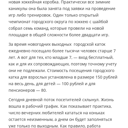
новая хоккейная коробка. Практически все зимние
каникулы она была занята под заявки на проведение
игр либо тренировок. Один только открытый
чемпионат городского округа по хоккею с шайбой
собрал семь команд, которые провели на новой
площадке в общей сложности более двадцати игр.
За время новогодних выходных городской каток
ежедневно посещало более тысячи человек старше 7
лет. А вот для тех, кто младше 7, — вход бесплатный,
как и для их сопровождающих, поэтому точному учету
они не подлежали. Стоимость посещения городского
катка для взрослых установлена в размере 150 рублей
на весь день, для детей — 100 рублей и для
пенсионеров — 80.
Сегодня дневной поток посетителей схлынул. Жизнь
вошла в рабочий график. Как показывает практика,
число вечерних любителей кататься на коньках
остается неизменным, а днем он будет заполняться
уже только по выходным. Как правило, работа