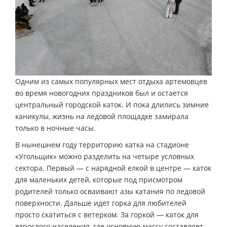
Одним из самых популярных мест отдыха артемовцев
во время новогодних праздников был и остается
центральный городской каток. И пока длились зимние
каникулы, жизнь на ледовой площадке замирала
только в ночные часы.
В нынешнем году территорию катка на стадионе
«Угольщик» можно разделить на четыре условных
сектора. Первый — с нарядной елкой в центре — каток
для маленьких детей, которые под присмотром
родителей только осваивают азы катания по ледовой
поверхности. Дальше идет горка для любителей
просто скатиться с ветерком. За горкой — каток для
взрослого населения, где основную массу составляет,