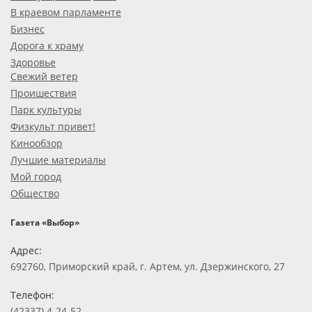
В краевом парламенте
Бизнес
Дорога к храму
Здоровье
Свежий ветер
Проишествия
Парк культуры
Физкульт привет!
Кинообзор
Лучшие материалы
Мой город
Общество
Газета «Выбор»
Адрес:
692760, Приморский край, г. Артем, ул. Дзержинского, 27
Телефон:
(42337) 4-24-52