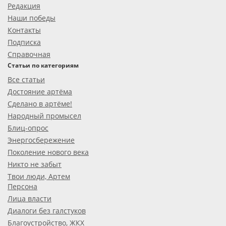
Редакция
Наши победы
Контакты
Подписка
Справочная
Статьи по категориям
Все статьи
Достояние артёма
Сделано в артёме!
Народный промысел
Блиц-опрос
Энергосбережение
Поколение нового века
Никто не забыт
Твои люди, Артем
Персона
Лица власти
Диалоги без галстуков
Благоустройство, ЖКХ