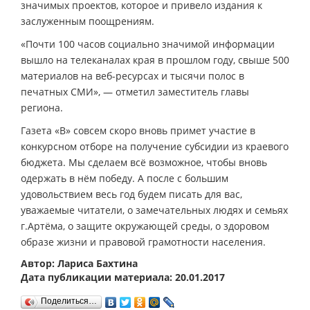
значимых проектов, которое и привело издания к
заслуженным поощрениям.
«Почти 100 часов социально значимой информации
вышло на телеканалах края в прошлом году, свыше 500
материалов на веб-ресурсах и тысячи полос в
печатных СМИ», — отметил заместитель главы
региона.
Газета «В» совсем скоро вновь примет участие в
конкурсном отборе на получение субсидии из краевого
бюджета. Мы сделаем всё возможное, чтобы вновь
одержать в нём победу. А после с большим
удовольствием весь год будем писать для вас,
уважаемые читатели, о замечательных людях и семьях
г.Артёма, о защите окружающей среды, о здоровом
образе жизни и правовой грамотности населения.
Автор: Лариса Бахтина
Дата публикации материала: 20.01.2017
Поделиться…