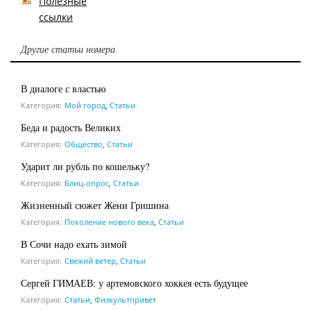
Полезные
ссылки
Другие статьи номера
В диалоге с властью
Категория:
Мой город
,
Статьи
Беда и радость Великих
Категория:
Общество
,
Статьи
Ударит ли рубль по кошельку?
Категория:
Блиц-опрос
,
Статьи
Жизненный сюжет Жени Гришина
Категория:
Поколение нового века
,
Статьи
В Сочи надо ехать зимой
Категория:
Свежий ветер
,
Статьи
Сергей ГИМАЕВ: у артемовского хоккея есть будущее
Категория:
Статьи
,
Физкультпривет