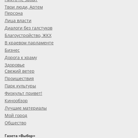
Твои люди, Артем
Персона
Лица власти
Диалоги без галстуков
Благоустройство, ЖКХ
В краевом парламенте
Бизнес
Дорога к храму
Здоровье
Свежий ветер
Проишествия
Парк культуры
Физкульт привет!
Кинообзор
Лучшие материалы
Мой город
Общество
Газета «Выбор»