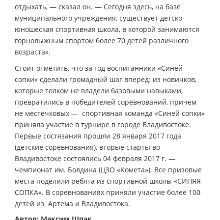
отдыхать, — сказал он. — Сегодня здесь, на базе
муниципального учреждения, существует детско-
юношеская спортивная школа, в которой занимаются
горнолыжным спортом более 70 детей различного
возраста».
Стоит отметить, что за год воспитанники «Синей
сопки» сделали громадный шаг вперед: из новичков,
которые толком не владели базовыми навыками,
превратились в победителей соревнований, причем
не местечковых — спортивная команда «Синей сопки»
приняла участие в турнире в городе Владивостоке.
Первые состязания прошли 28 января 2017 года
(детские соревнования), вторые старты во
Владивостоке состоялись 04 февраля 2017 г. —
чемпионат им. Болдина (ЦЗО «Комета»). Все призовые
места поделили ребята из спортивной школы «СИНЯЯ
СОПКА». В соревнованиях приняли участие более 100
детей из Артема и Владивостока.
Автор: Максим Шпак