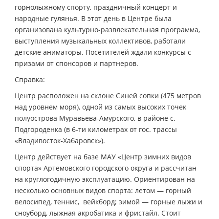
горнолыжному спорту, праздничный концерт и
народные гулянья. В этот день в Центре была
организована культурно-развлекательная программа,
выступления музыкальных коллективов, работали
детские аниматоры. Посетителей ждали конкурсы с
призами от спонсоров и партнеров.
Справка:
Центр расположен на склоне Синей сопки (475 метров
над уровнем моря), одной из самых высоких точек
полуострова Муравьева-Амурского, в районе с.
Подгороденка (в 6-ти километрах от гос. трассы
«Владивосток-Хабаровск»).
Центр действует на базе МАУ «Центр зимних видов
спорта» Артемовского городского округа и рассчитан
на круглогодичную эксплуатацию. Ориентирован на
несколько основных видов спорта: летом — горный
велосипед, теннис, вейкборд; зимой — горные лыжи и
сноуборд, лыжная акробатика и фристайл. Стоит