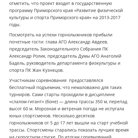
отметить, что проект входит в государственную
программу Приморского края «Развитие физической
культуры и спорта Приморского края» на 2013-2017
годы.
Посмотреть на успехи горнолыжников прибыли
почетные гости: глава АГО Александр Авдеев,
председатель Законодательного Собрания ПК
Александр Ролик, председатель Думы АГО Анатолий
Бадель, руководитель департамента физкультуры и
спорта ПК Жан Кузнецов.
Участникам соревнования предоставлялся
бесплатный подъемник, что немаловажно для таких
турниров. Сами старты проходили в дисциплине
«слалом-гигант» (боне) — длина трассы 350 м, перепад
высот 60 м. Морозная и ветреная погода не испугала
юных спортсменов. Несколько десятков
горнолыжников от 5 до 17 лет вышли на старт учебной
трассы. Спортсмены старались показать лучшее время
на скоростном спуске. По итогам соревнований