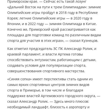
Приморском крае. — Сейчас есть такой лозунг
«Дальний Восток на пути к трем Олимпиадам»: зимние
Олимпийские игры пройдут в 2018 году в Республике
Корея; летние Олимпийские игры — в 2020 году в
Японии, и в 2022 году — зимняя Олимпиада в Китае.
Конечно же, Приморский край рассматривается как
площадка для подготовки команд по различным видам
спорта для участия в этих играх», — сказал Кузнецов.
Как отметил председатель ЗС ПК Александр Ролик, и
краевой парламент, и власти Артема готовы
способствовать энтузиастам, работающим с детьми,
создавать условия для популяризации спорта,
совершенствования спортивного мастерства.
«Синяя сопка» имеет перспективы стать одним из
самых ярких спортивных центров зимних видов
спорта в Приморье, в том числе и благодаря
поддержке властей Артемовского городского округа, —
сказал Александр Ролик. — Здесь много плюсов:
необходимый ландшафт, близость к аэропорту и