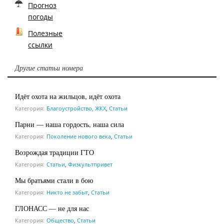
Прогноз
погоды
Полезные
ссылки
Другие статьи номера
Идёт охота на жильцов, идёт охота
Категория:
Благоустройство, ЖКХ
,
Статьи
Парни — наша гордость, наша сила
Категория:
Поколение нового века
,
Статьи
Возрождая традиции ГТО
Категория:
Статьи
,
Физкультпривет
Мы братьями стали в бою
Категория:
Никто не забыт
,
Статьи
ГЛОНАСС — не для нас
Категория:
Общество
,
Статьи