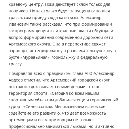
краевому центру. Пока действует склон только для
новичков. Но как только будет запущена основная
трасса, сам приеду сюда кататься». Александр
Иванович также рассказал, что при формировании
госпрограмм депутаты и краевые власти обсуждали
вопрос формирования современной дорожной сети
Артемовского округа. Она в перспективе свяжет
аэропорт, интегрированную развлекательную зону в
бухте «Муравьиная», горнолыжку и федеральную
трассу.
Поздравляя всех с праздником, глава АГО Александр
Авдеев отметил, что Артемовский городской округ
постоянно доказывает своими делами, что он —
территория спорта. «Сегодня ко всем нашим
спортивным объектам добавился еще и горнолыжный
курорт «Синяя сопка». Мы оказываем всяческое
содействие его развитию, что дает возможность
артемовцам и всем приморцам не только
профессионально заниматься лыжами, но и активно