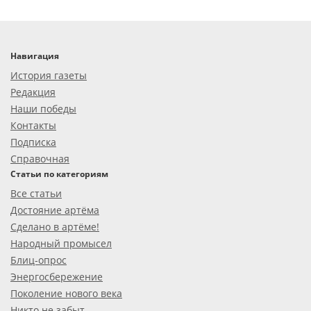
Навигация
История газеты
Редакция
Наши победы
Контакты
Подписка
Справочная
Статьи по категориям
Все статьи
Достояние артёма
Сделано в артёме!
Народный промысел
Блиц-опрос
Энергосбережение
Поколение нового века
Никто не забыт