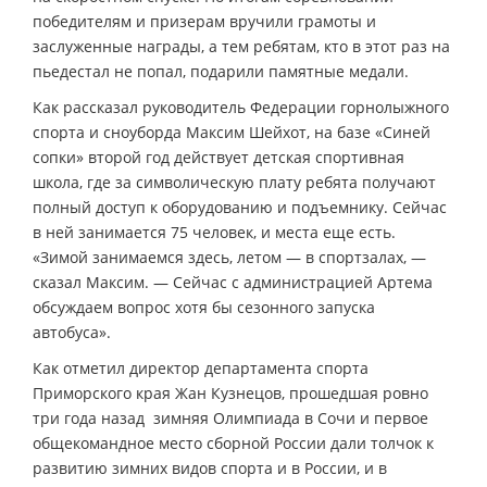
победителям и призерам вручили грамоты и
заслуженные награды, а тем ребятам, кто в этот раз на
пьедестал не попал, подарили памятные медали.
Как рассказал руководитель Федерации горнолыжного
спорта и сноуборда Максим Шейхот, на базе «Синей
сопки» второй год действует детская спортивная
школа, где за символическую плату ребята получают
полный доступ к оборудованию и подъемнику. Сейчас
в ней занимается 75 человек, и места еще есть.
«Зимой занимаемся здесь, летом — в спортзалах, —
сказал Максим. — Сейчас с администрацией Артема
обсуждаем вопрос хотя бы сезонного запуска
автобуса».
Как отметил директор департамента спорта
Приморского края Жан Кузнецов, прошедшая ровно
три года назад зимняя Олимпиада в Сочи и первое
общекомандное место сборной России дали толчок к
развитию зимних видов спорта и в России, и в