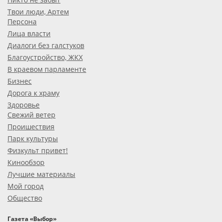
Твои люди, Артем
Персона
Лица власти
Диалоги без галстуков
Благоустройство, ЖКХ
В краевом парламенте
Бизнес
Дорога к храму
Здоровье
Свежий ветер
Проишествия
Парк культуры
Физкульт привет!
Кинообзор
Лучшие материалы
Мой город
Общество
Газета «Выбор»