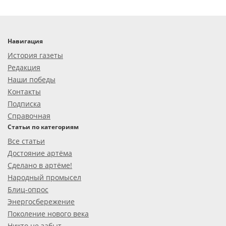
Навигация
История газеты
Редакция
Наши победы
Контакты
Подписка
Справочная
Статьи по категориям
Все статьи
Достояние артёма
Сделано в артёме!
Народный промысел
Блиц-опрос
Энергосбережение
Поколение нового века
Никто не забыт