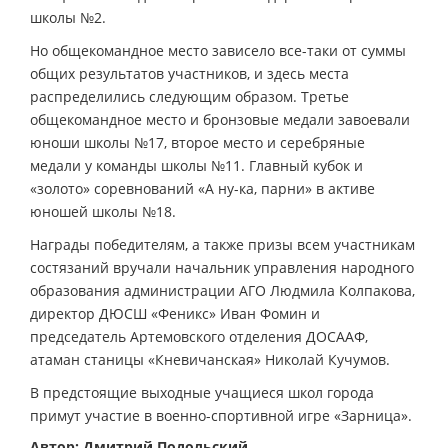
школы №2.
Но общекомандное место зависело все-таки от суммы
общих результатов участников, и здесь места
распределились следующим образом. Третье
общекомандное место и бронзовые медали завоевали
юноши школы №17, второе место и серебряные
медали у команды школы №11. Главный кубок и
«золото» соревнований «А ну-ка, парни» в активе
юношей школы №18.
Награды победителям, а также призы всем участникам
состязаний вручали начальник управления народного
образования администрации АГО Людмила Колпакова,
директор ДЮСШ «Феникс» Иван Фомин и
председатель Артемовского отделения ДОСААФ,
атаман станицы «Кневичанская» Николай Кучумов.
В предстоящие выходные учащиеся школ города
примут участие в военно-спортивной игре «Зарница».
Автор: Дмитрий Подольский