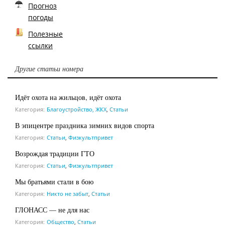
Прогноз
погоды
Полезные
ссылки
Другие статьи номера
Идёт охота на жильцов, идёт охота
Категория:
Благоустройство, ЖКХ
,
Статьи
В эпицентре праздника зимних видов спорта
Категория:
Статьи
,
Физкультпривет
Возрождая традиции ГТО
Категория:
Статьи
,
Физкультпривет
Мы братьями стали в бою
Категория:
Никто не забыт
,
Статьи
ГЛОНАСС — не для нас
Категория:
Общество
,
Статьи