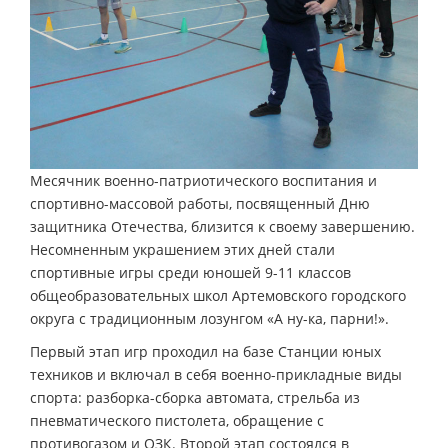
Месячник военно-патриотического воспитания и
спортивно-массовой работы, посвященный Дню
защитника Отечества, близится к своему завершению.
Несомненным украшением этих дней стали
спортивные игры среди юношей 9-11 классов
общеобразовательных школ Артемовского городского
округа с традиционным лозунгом «А ну-ка, парни!».
Первый этап игр проходил на базе Станции юных
техников и включал в себя военно-прикладные виды
спорта: разборка-сборка автомата, стрельба из
пневматического пистолета, обращение с
противогазом и ОЗК. Второй этап состоялся в