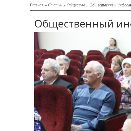
Главная
»
Статьи
»
Общество
»
Общественный информ
Общественный ин