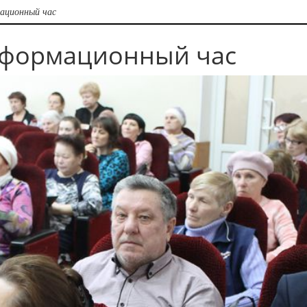
ационный час
формационный час