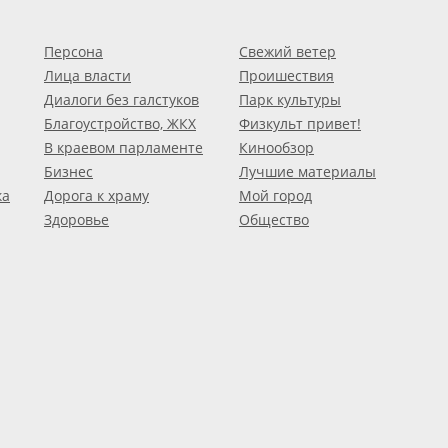
Персона
Свежий ветер
Лица власти
Проишествия
Диалоги без галстуков
Парк культуры
Благоустройство, ЖКХ
Физкульт привет!
В краевом парламенте
Кинообзор
Бизнес
Лучшие материалы
ка
Дорога к храму
Мой город
Здоровье
Общество