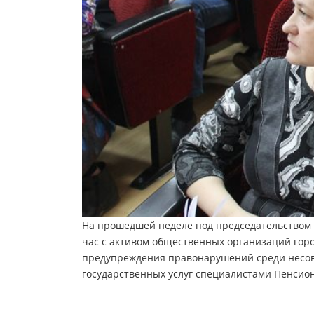
На прошедшей неделе под председательством
час с активом общественных организаций горо
предупреждения правонарушений среди несов
государственных услуг специалистами Пенсио