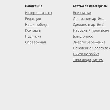
Навигация
Статьи по категориям
История газеты
Все статьи
Редакция
Достояние артёма
Наши победы
Сделано в артёме!
Контакты
Народный промысел
Подписка
Блиц-опрос
Справочная
Энергосбережение
Поколение нового ве
Никто не забыт
Твои люди, Артем