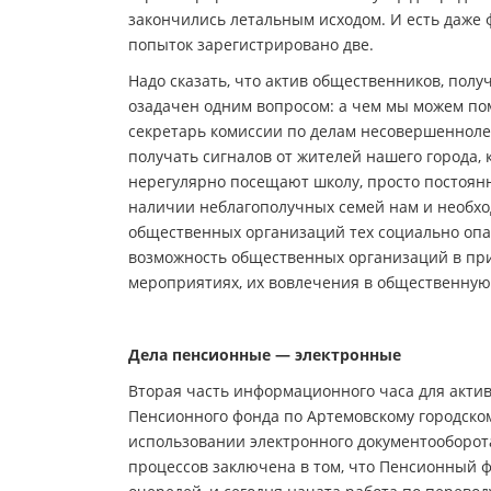
закончились летальным исходом. И есть даже ф
попыток зарегистрировано две.
Надо сказать, что актив общественников, по
озадачен одним вопросом: а чем мы можем по
секретарь комиссии по делам несовершенноле
получать сигналов от жителей нашего города, 
нерегулярно посещают школу, просто постоян
наличии неблагополучных семей нам и необхо
общественных организаций тех социально опас
возможность общественных организаций в при
мероприятиях, их вовлечения в общественную
Дела пенсионные — электронные
Вторая часть информационного часа для акти
Пенсионного фонда по Артемовскому городском
использовании электронного документооборот
процессов заключена в том, что Пенсионный фо