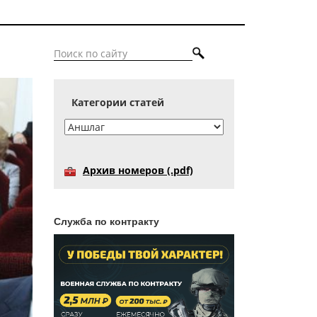
Категории статей
Архив номеров (.pdf)
Служба по контракту