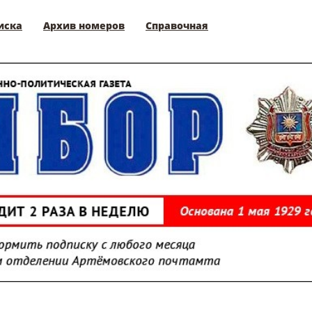
иска
Архив номеров
Справочная