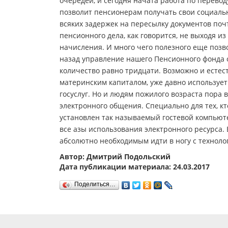
очередей, и сегодня начата работа по перево
позволит пенсионерам получать свои социаль
всяких задержек на пересылку документов поч
пенсионного дела, как говорится, не выходя 
начисления. И много чего полезного еще позв
назад управление нашего Пенсионного фонда ок
количество равно тридцати. Возможно и естест
материнским капиталом, уже давно использует
госуслуг. Но и людям пожилого возраста пора 
электронного общения. Специально для тех, к
установлен так называемый гостевой компьют
все азы использования электронного ресурса
абсолютно необходимым идти в ногу с техноло
Автор: Дмитрий Подольский
Дата публикации материала: 24.03.2017
Поделиться…