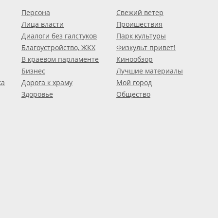
Персона
Свежий ветер
Лица власти
Проишествия
Диалоги без галстуков
Парк культуры
Благоустройство, ЖКХ
Физкульт привет!
В краевом парламенте
Кинообзор
Бизнес
Лучшие материалы
ка
Дорога к храму
Мой город
Здоровье
Общество