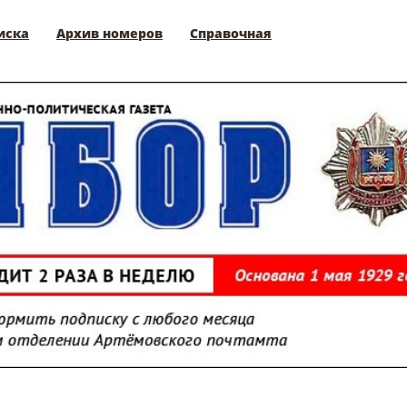
иска
Архив номеров
Справочная