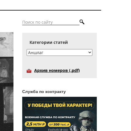
Категории статей
Архив номеров (.pdf)
Служба по контракту