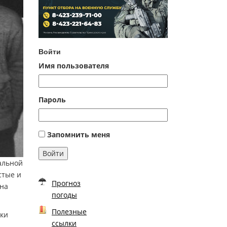
Войти
Имя пользователя
Пароль
Запомнить меня
Войти
альной
стые и
Прогноз
 на
погоды
Полезные
ики
ссылки