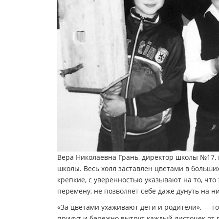
Вера Николаевна Грань, директор школы №17, 
школы. Весь холл заставлен цветами в больши
крепкие, с уверенностью указывают на то, что
перемену, не позволяет себе даже дунуть на ни
«За цветами ухаживают дети и родители», — го
придут и бережно вытрут каждый листочек от 