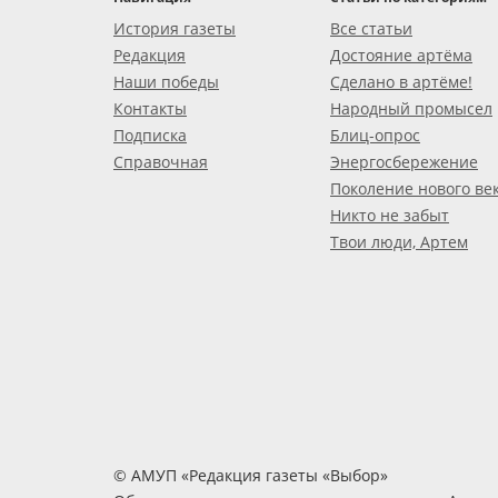
История газеты
Все статьи
Редакция
Достояние артёма
Наши победы
Сделано в артёме!
Контакты
Народный промысел
Подписка
Блиц-опрос
Справочная
Энергосбережение
Поколение нового ве
Никто не забыт
Твои люди, Артем
© АМУП «Редакция газеты «Выбор»