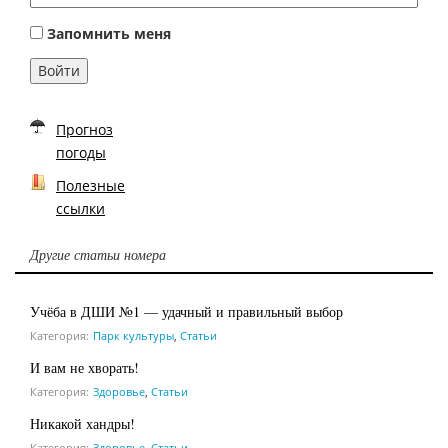
Запомнить меня
Войти
Прогноз
погоды
Полезные
ссылки
Другие статьи номера
Учёба в ДШИ №1 — удачный и правильный выбор
Категория:
Парк культуры
,
Статьи
И вам не хворать!
Категория:
Здоровье
,
Статьи
Никакой хандры!
Категория:
Здоровье
,
Статьи