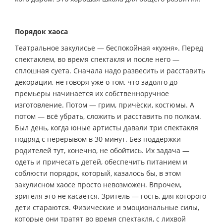
Порядок хаоса
Театральное закулисье — беспокойная «кухня». Перед
спектаклем, во время спектакля и после него —
сплошная суета. Сначала надо развесить и расставить
декорации, не говоря уже о том, что задолго до
премьеры начинается их собственноручное
изготовление. Потом — грим, причёски, костюмы. А
потом — всё убрать, сложить и расставить по полкам.
Был день, когда юные артисты давали три спектакля
подряд с перерывом в 30 минут. Без поддержки
родителей тут, конечно, не обойтись. Их задача —
одеть и причесать детей, обеспечить питанием и
соблюсти порядок, который, казалось бы, в этом
закулисном хаосе просто невозможен. Впрочем,
зрителя это не касается. Зритель — гость, для которого
дети стараются. Физические и эмоциональные силы,
которые они тратят во время спектакля, с лихвой