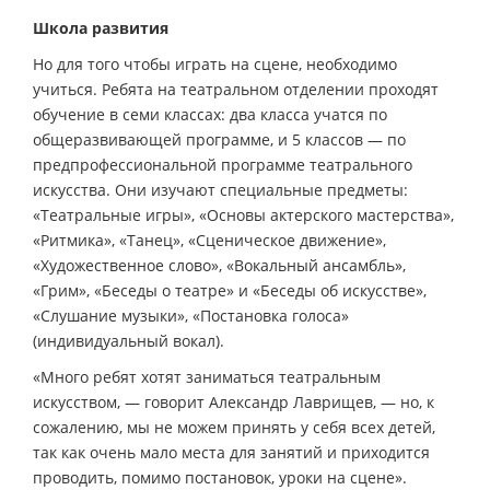
Школа развития
Но для того чтобы играть на сцене, необходимо
учиться. Ребята на театральном отделении проходят
обучение в семи классах: два класса учатся по
общеразвивающей программе, и 5 классов — по
предпрофессиональной программе театрального
искусства. Они изучают специальные предметы:
«Театральные игры», «Основы актерского мастерства»,
«Ритмика», «Танец», «Сценическое движение»,
«Художественное слово», «Вокальный ансамбль»,
«Грим», «Беседы о театре» и «Беседы об искусстве»,
«Слушание музыки», «Постановка голоса»
(индивидуальный вокал).
«Много ребят хотят заниматься театральным
искусством, — говорит Александр Лаврищев, — но, к
сожалению, мы не можем принять у себя всех детей,
так как очень мало места для занятий и приходится
проводить, помимо постановок, уроки на сцене».