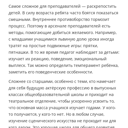
Самое сложное для преподавателей — раскрепостить
детей. В силу возраста ребята часто боятся показаться
смешными. Внутреннее противоборство тормозит
процесс. Поэтому в арсенале преподавателей есть
методы, помогающие добиться желаемого. Например,
с младшими учащимися львиную долю урока иногда
тратят на простые подвижные игры: прятки,
пятнашки. В то же время педагог наблюдает за детьми:
изучает их реакцию, поведение, эмоциональный
выплеск. Так можно определить темперамент ребёнка,
заметить его поведенческие особенности.
Сложнее со старшими, особенно с теми, кто намечает
для себя будущую актёрскую профессию в выпускных
классах общеобразовательной школы и приходит на
театральное отделение, чтобы ускоренно усвоить то,
что основная масса учащихся изучает годами. У кого-
то получается, у кого-то нет. Но в любом случае,
изучение сценического искусства не проходит ни для
кого даром. Это хорошая школа для общего развития.