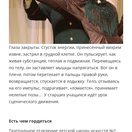
Глаза закрыты. Сгусток энергии, принесённый вихрем
извне, застрял в грудной клетке. Он пульсирует, как
живая субстанция, теплая и подвижная. Перемещаясь
по телу, он заставляет мышцы напрягаться. Вот он в
плече, потом перетекает в пальцы правой руки,
возвращается, спускается в лодыжку. Тело, отзываясь
на его импульс, подрагивает, «ломается», принимает
нелепые позы… У старших учащихся идёт урок
сценического движения.
Есть чем гордиться
Театральное отделение детской школы искусств №2