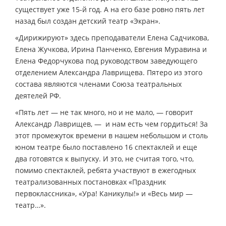
существует уже 15-й год. А на его базе ровно пять лет
назад был создан детский театр «Экран».
«Дирижируют» здесь преподаватели Елена Садчикова,
Елена Жучкова, Ирина Панченко, Евгения Муравина и
Елена Федорчукова под руководством заведующего
отделением Александра Лаврищева. Пятеро из этого
состава являются членами Союза театральных
деятелей РФ.
«Пять лет — не так много, но и не мало, — говорит
Александр Лаврищев, — и нам есть чем гордиться! За
этот промежуток времени в нашем небольшом и столь
юном театре было поставлено 16 спектаклей и еще
два готовятся к выпуску. И это, не считая того, что,
помимо спектаклей, ребята участвуют в ежегодных
театрализованных постановках «Праздник
первоклассника», «Ура! Каникулы!» и «Весь мир —
театр…».