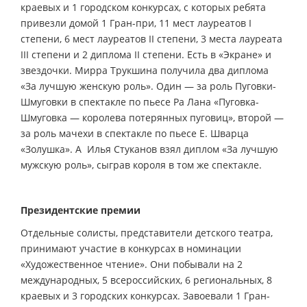
краевых и 1 городском конкурсах, с которых ребята
привезли домой 1 Гран-при, 11 мест лауреатов I
степени, 6 мест лауреатов II степени, 3 места лауреата
III степени и 2 диплома II степени. Есть в «Экране» и
звездочки. Мирра Трукшина получила два диплома
«За лучшую женскую роль». Один — за роль Пуговки-
Шмуговки в спектакле по пьесе Ра Лана «Пуговка-
Шмуговка — королева потерянных пуговиц», второй —
за роль мачехи в спектакле по пьесе Е. Шварца
«Золушка». А Илья Стуканов взял диплом «За лучшую
мужскую роль», сыграв короля в том же спектакле.
Президентские премии
Отдельные солисты, представители детского театра,
принимают участие в конкурсах в номинации
«Художественное чтение». Они побывали на 2
международных, 5 всероссийских, 6 региональных, 8
краевых и 3 городских конкурсах. Завоевали 1 Гран-