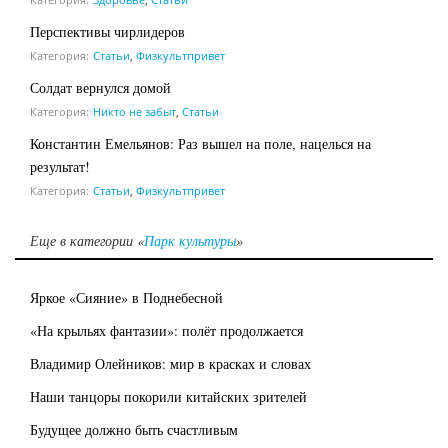
Перспективы чирлидеров
Категория:
Статьи
,
Физкультпривет
Солдат вернулся домой
Категория:
Никто не забыт
,
Статьи
Константин Емельянов: Раз вышел на поле, нацелься на
результат!
Категория:
Статьи
,
Физкультпривет
Еще в категории «
Парк культуры
»
Яркое «Сияние» в Поднебесной
«На крыльях фантазии»: полёт продолжается
Владимир Олейников: мир в красках и словах
Наши танцоры покорили китайских зрителей
Будущее должно быть счастливым