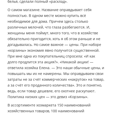
белья, сделали полный «расклад».
О самом магазине. Название оправдывает себя
полностью. В одном месте можно купить всё
необходимое для дома. Причем здесь столько
различных мелочей, что глаза разбегаются. И,
женщины меня поймут, много того, что в хозяйстве
обязательно пригодится, хоть я об этом раньше и не
догадывалась. Но самое важное — цены. При наборе
«корзины» экономия явно получится существенной.
При мне одна из покупательниц спросила: «И как
долго продлится эта акция?». «Никакой акции! —
ответила хозяйка Елена. — Это наши обычные цены, и
повышать мы их не намерены. Мы оправдываем свои
затраты не за счёт коммерческих «накруток» на товар,
а за счёт его проданного количества». Это и понятно,
ведь, если товар дешевле, его охотнее раскупают.
Политика низких цен — это девиз «Корзины».
В ассортименте хозмаркета 150 наименований
хозяйственных товаров, 100 наименований