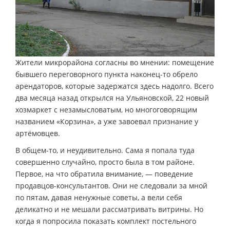
Жители микрорайона согласны во мнении: помещение
бывшего переговорного пункта наконец-то обрело
арендаторов, которые задержатся здесь надолго. Всего
два месяца назад открылся на Ульяновской, 22 новый
хозмаркет с незамысловатым, но многоговорящим
названием «Корзина», а уже завоевал признание у
артёмовцев.
В общем-то, и неудивительно. Сама я попала туда
совершенно случайно, просто была в том районе.
Первое, на что обратила внимание, — поведение
продавцов-консультантов. Они не следовали за мной
по пятам, давая ненужные советы, а вели себя
деликатно и не мешали рассматривать витрины. Но
когда я попросила показать комплект постельного