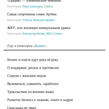
«Грация» — олимпийский чемпион!
Категория:
Парк культуры
,
Статьи
Самые спортивные семьи Артёма
Категория:
Статьи
,
Физкультпривет
ЖКУ, или жилищно-коммунальная удавка
Категория:
Благоустройство, ЖКХ
,
Статьи
Еще в категории «
Бизнес
»
Бизнес и власть идут рука об руку
О поддержке, рисках и протоколах
Стартап с женским лицом
Включиться, узаконить, заработать
Удовольствие на кончике языка
Развитие бизнеса в знаниях, опыте и кадрах
Своя ноша не тянет