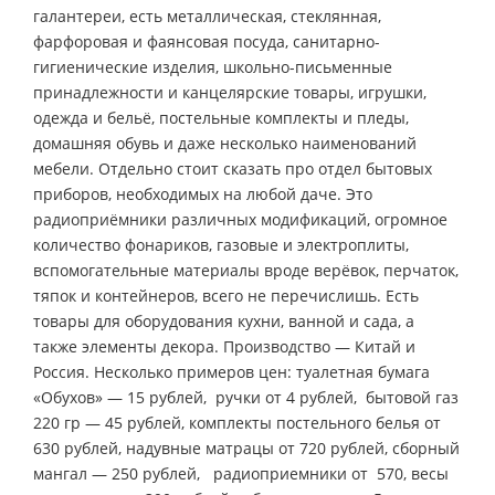
галантереи, есть металлическая, стеклянная,
фарфоровая и фаянсовая посуда, санитарно-
гигиенические изделия, школьно-письменные
принадлежности и канцелярские товары, игрушки,
одежда и бельё, постельные комплекты и пледы,
домашняя обувь и даже несколько наименований
мебели. Отдельно стоит сказать про отдел бытовых
приборов, необходимых на любой даче. Это
радиоприёмники различных модификаций, огромное
количество фонариков, газовые и электроплиты,
вспомогательные материалы вроде верёвок, перчаток,
тяпок и контейнеров, всего не перечислишь. Есть
товары для оборудования кухни, ванной и сада, а
также элементы декора. Производство — Китай и
Россия. Несколько примеров цен: туалетная бумага
«Обухов» — 15 рублей, ручки от 4 рублей, бытовой газ
220 гр — 45 рублей, комплекты постельного белья от
630 рублей, надувные матрацы от 720 рублей, сборный
мангал — 250 рублей, радиоприемники от 570, весы