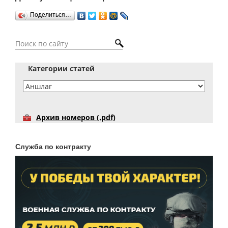
Поделиться…
Категории статей
Архив номеров (.pdf)
Служба по контракту