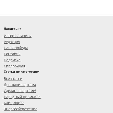
Навигация
История газеты
Редакция
Наши победы
Контакты
Подписка
Справочная
Статьи по категориям
Все статьи
Достояние артёма
Сделано в артёме!
Народный промысел
Блиц-опрос
Энергосбережение