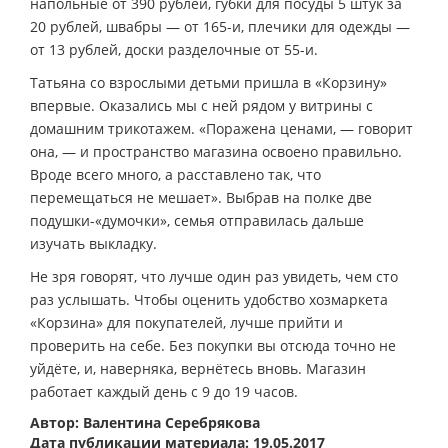
напольные от 390 рублей, губки для посуды 5 штук за
20 рублей, швабры — от 165-и, плечики для одежды —
от 13 рублей, доски разделочные от 55-и.
Татьяна со взрослыми детьми пришла в «Корзину»
впервые. Оказались мы с ней рядом у витрины с
домашним трикотажем. «Поражена ценами, — говорит
она, — и пространство магазина освоено правильно.
Вроде всего много, а расставлено так, что
перемещаться не мешает». Выбрав на полке две
подушки-«думочки», семья отправилась дальше
изучать выкладку.
Не зря говорят, что лучше один раз увидеть, чем сто
раз услышать. Чтобы оценить удобство хозмаркета
«Корзина» для покупателей, лучше прийти и
проверить на себе. Без покупки вы отсюда точно не
уйдёте, и, наверняка, вернётесь вновь. Магазин
работает каждый день с 9 до 19 часов.
Автор: Валентина Серебрякова
Дата публикации материала: 19.05.2017