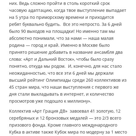
них. Ведь сложно пройти в столь короткий срок
часовую адаптацию, когда твое выступление выпадает
на 5 утра по приморскому времени и приходится
ребят буквально будить. Все это непросто. За 6 дней
было 90 выходов на площадки! Но именно там мы
абсолютно понимали, что за нами — наша малая
родина — город и край. Именно в Москве было
принято решение добавить в название ансамбля два
слова: «Арт и Дальний Восток», чтобы было сразу
понятно, откуда мы родом. И, конечно, для нас стало
неожиданностью, что все эти 6 дней мы держали
высший рейтинг Олимпиады среди 260 коллективов из
45 стран мира, что наши выступления с первого же
дня стали выкладывать в интернет, и количество
просмотров уже подошло к миллиону».
Коллектив «Арт Грация ДВ» завоевал 41 золотую, 12
серебряных и 12 бронзовых медалей — это 2/3 всего
призового фонда. Кроме главного международного
Кубка в активе также Кубок мира по модерну за 1 место