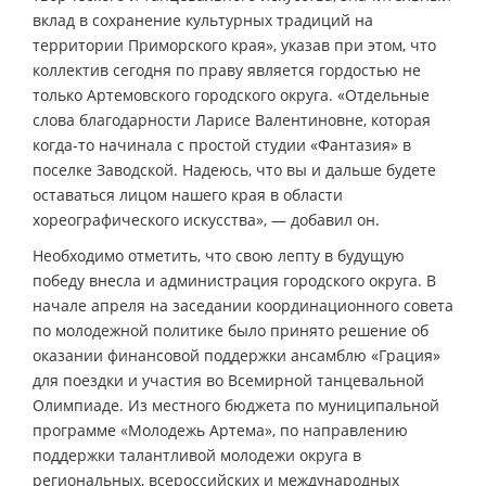
вклад в сохранение культурных традиций на
территории Приморского края», указав при этом, что
коллектив сегодня по праву является гордостью не
только Артемовского городского округа. «Отдельные
слова благодарности Ларисе Валентиновне, которая
когда-то начинала с простой студии «Фантазия» в
поселке Заводской. Надеюсь, что вы и дальше будете
оставаться лицом нашего края в области
хореографического искусства», — добавил он.
Необходимо отметить, что свою лепту в будущую
победу внесла и администрация городского округа. В
начале апреля на заседании координационного совета
по молодежной политике было принято решение об
оказании финансовой поддержки ансамблю «Грация»
для поездки и участия во Всемирной танцевальной
Олимпиаде. Из местного бюджета по муниципальной
программе «Молодежь Артема», по направлению
поддержки талантливой молодежи округа в
региональных, всероссийских и международных