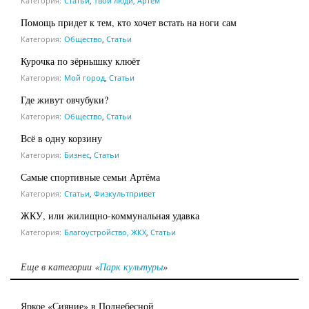
Категория:
Статьи
,
Твои люди, Артем
Помощь придет к тем, кто хочет встать на ноги сам
Категория:
Общество
,
Статьи
Курочка по зёрнышку клюёт
Категория:
Мой город
,
Статьи
Где живут овчубуки?
Категория:
Общество
,
Статьи
Всё в одну корзину
Категория:
Бизнес
,
Статьи
Самые спортивные семьи Артёма
Категория:
Статьи
,
Физкультпривет
ЖКУ, или жилищно-коммунальная удавка
Категория:
Благоустройство, ЖКХ
,
Статьи
Еще в категории «
Парк культуры
»
Яркое «Сияние» в Поднебесной