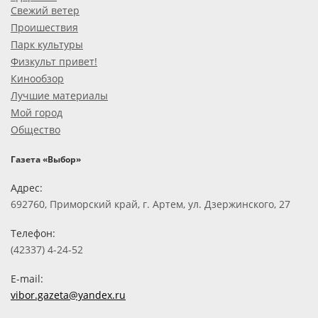
Свежий ветер
Проишествия
Парк культуры
Физкульт привет!
Кинообзор
Лучшие материалы
Мой город
Общество
Газета «Выбор»
Адрес:
692760, Приморский край, г. Артем, ул. Дзержинского, 27
Телефон:
(42337) 4-24-52
E-mail:
vibor.gazeta@yandex.ru