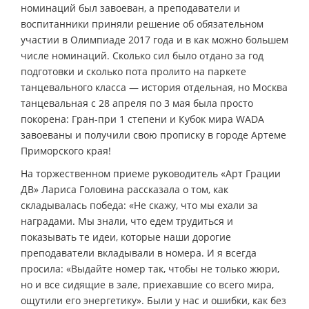
номинаций был завоеван, а преподаватели и
воспитанники приняли решение об обязательном
участии в Олимпиаде 2017 года и в как можно большем
числе номинаций. Сколько сил было отдано за год
подготовки и сколько пота пролито на паркете
танцевального класса — история отдельная, но Москва
танцевальная с 28 апреля по 3 мая была просто
покорена: Гран-при 1 степени и Кубок мира WADA
завоеваны и получили свою прописку в городе Артеме
Приморского края!
На торжественном приеме руководитель «Арт Грации
ДВ» Лариса Головина рассказала о том, как
складывалась победа: «Не скажу, что мы ехали за
наградами. Мы знали, что едем трудиться и
показывать те идеи, которые наши дорогие
преподаватели вкладывали в номера. И я всегда
просила: «Выдайте номер так, чтобы не только жюри,
но и все сидящие в зале, приехавшие со всего мира,
ощутили его энергетику». Были у нас и ошибки, как без