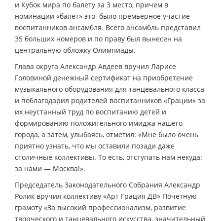
и Кубок мира по балету за 3 место, причем в
номинации «балет» это было премьерное участие
воспитанников ансамбля. Всего ансамбль представил
35 больших номеров и по праву был вынесен на
центральную обложку Олимпиады.
Глава округа Александр Авдеев вручил Ларисе
Головиной денежный сертификат на приобретение
музыкального оборудования для танцевального класса
и поблагодарил родителей воспитанников «Грации» за
их неустанный труд по воспитанию детей и
формированию положительного имиджа нашего
города, а затем, улыбаясь, отметил: «Мне было очень
приятно узнать, что мы оставили позади даже
столичные коллективы. То есть, отступать нам некуда:
за нами — Москва!».
Председатель Законодательного Собрания Александр
Ролик вручил коллективу «Арт Грация ДВ» Почетную
грамоту «За высокий профессионализм, развитие
творческого и танцевального искусства, значительный