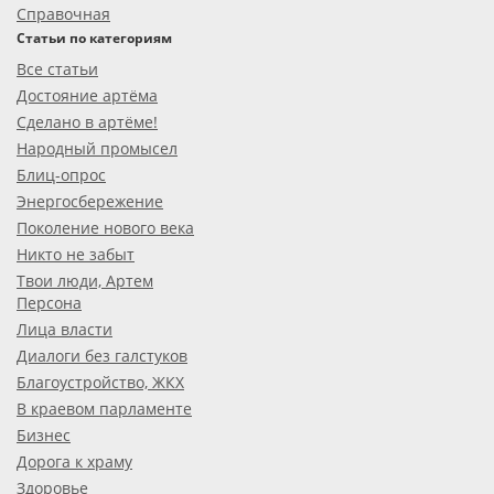
Справочная
Статьи по категориям
Все статьи
Достояние артёма
Сделано в артёме!
Народный промысел
Блиц-опрос
Энергосбережение
Поколение нового века
Никто не забыт
Твои люди, Артем
Персона
Лица власти
Диалоги без галстуков
Благоустройство, ЖКХ
В краевом парламенте
Бизнес
Дорога к храму
Здоровье